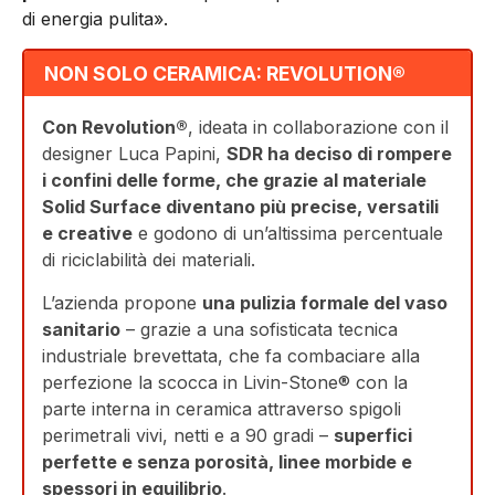
di energia pulita».
NON SOLO CERAMICA: REVOLUTION®
Con Revolution®
, ideata in collaborazione con il
designer Luca Papini,
SDR ha deciso di rompere
i confini delle forme, che grazie al materiale
Solid Surface diventano più precise, versatili
e creative
e godono di un’altissima percentuale
di riciclabilità dei materiali.
L’azienda propone
una pulizia formale del vaso
sanitario
– grazie a una sofisticata tecnica
industriale brevettata, che fa combaciare alla
perfezione la scocca in Livin-Stone® con la
parte interna in ceramica attraverso spigoli
perimetrali vivi, netti e a 90 gradi –
superfici
perfette e senza porosità, linee morbide e
spessori in equilibrio
.