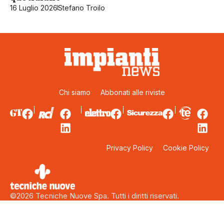
16 Luglio 2026
Stefano Troilo
Chi siamo
Abbonati alle riviste
Privacy Policy
Cookie Policy
©2026 Tecniche Nuove Spa. Tutti i diritti riservati.
Sede legale: Via Eritrea 21 – 20157 Milano. Capitale sociale:
5.000.000 euro interamente versati. Codice fiscale, Partita Iva