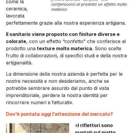
come la
conferiscono al prodotto un effetto molto
ceramica,
materico
lavorata
perfettamente grazie alla nostra esperienza artigiana.
Il sanitario viene proposto con finiture diverse e
colorate
, con un effetto “confetto” che conferisce al
prodotto una
texture molto materica
. Sono scelte
frutto di collaborazioni, di specifici studi e della nostra
artigianalità.
La dimensione della nostra azienda è perfetta per le
nostre necessità e non desideriamo, anche se
potrebbe sembrare assurdo dal punto di vista
imprenditoriale, perdere la nostra identità per
rincorrere numeri e fatturati».
Dov’è puntata oggi l’attenzione del mercato?
«
I riflettori sono
puntati sul piatto