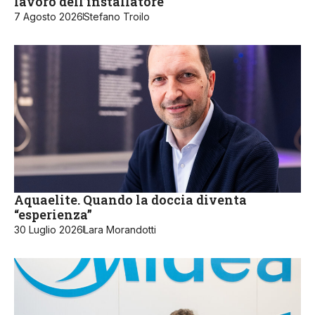
lavoro dell’installatore
7 Agosto 2026
Stefano Troilo
Aquaelite. Quando la doccia diventa
“esperienza”
30 Luglio 2026
Lara Morandotti