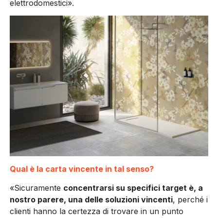
elettrodomestici».
Qual è la carta vincente in tal senso?
«Sicuramente
concentrarsi su specifici target è, a
nostro parere, una delle soluzioni vincenti
, perché i
clienti hanno la certezza di trovare in un punto