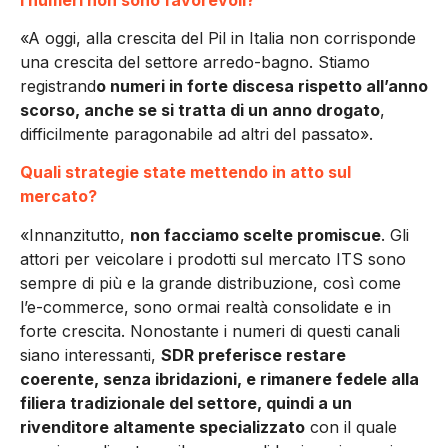
«A oggi, alla crescita del Pil in Italia non corrisponde
una crescita del settore arredo-bagno. Stiamo
registrand
o numeri in forte discesa rispetto all’anno
scorso, anche se si tratta di un anno drogato
,
difficilmente paragonabile ad altri del passato».
Quali strategie state mettendo in atto sul
mercato?
«Innanzitutto,
non facciamo scelte promiscue
. Gli
attori per veicolare i prodotti sul mercato ITS sono
sempre di più e la grande distribuzione, così come
l’e-commerce, sono ormai realtà consolidate e in
forte crescita. Nonostante i numeri di questi canali
siano interessanti,
SDR preferisce restare
coerente, senza ibridazioni, e rimanere fedele alla
filiera tradizionale del settore, quindi a un
rivenditore altamente specializzato
con il quale