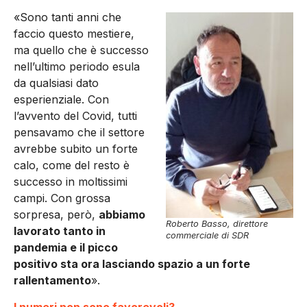
«Sono tanti anni che
faccio questo mestiere,
ma quello che è successo
nell’ultimo periodo esula
da qualsiasi dato
esperienziale. Con
l’avvento del Covid, tutti
pensavamo che il settore
avrebbe subito un forte
calo, come del resto è
successo in moltissimi
campi. Con grossa
sorpresa, però,
abbiamo
Roberto Basso, direttore
lavorato tanto in
commerciale di SDR
pandemia e il picco
positivo sta ora lasciando spazio a un forte
rallentamento
».
I numeri non sono favorevoli?