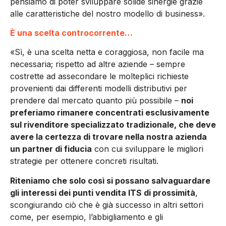
pensiamo di poter sviluppare solide sinergie grazie
alle caratteristiche del nostro modello di business».
È una scelta controcorrente…
«Sì, è una scelta netta e coraggiosa, non facile ma
necessaria; rispetto ad altre aziende – sempre
costrette ad assecondare le molteplici richieste
provenienti dai differenti modelli distributivi per
prendere dal mercato quanto più possibile –
noi
preferiamo rimanere concentrati esclusivamente
sul rivenditore specializzato tradizionale, che deve
avere la certezza di trovare nella nostra azienda
un partner di fiducia
con cui sviluppare le migliori
strategie per ottenere concreti risultati.
Riteniamo che solo così si possano salvaguardare
gli interessi dei punti vendita ITS di prossimità
,
scongiurando ciò che è già successo in altri settori
come, per esempio, l’abbigliamento e gli