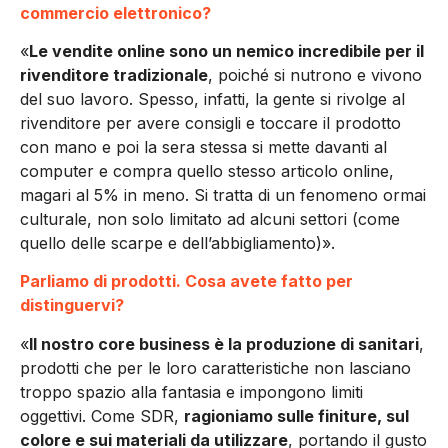
commercio elettronico?
«
Le vendite online sono un nemico incredibile per il
rivenditore tradizionale
, poiché si nutrono e vivono
del suo lavoro. Spesso, infatti, la gente si rivolge al
rivenditore per avere consigli e toccare il prodotto
con mano e poi la sera stessa si mette davanti al
computer e compra quello stesso articolo online,
magari al 5% in meno. Si tratta di un fenomeno ormai
culturale, non solo limitato ad alcuni settori (come
quello delle scarpe e dell’abbigliamento)».
Parliamo di prodotti. Cosa avete fatto per
distinguervi?
«
Il nostro core business è la produzione di sanitari
,
prodotti che per le loro caratteristiche non lasciano
troppo spazio alla fantasia e impongono limiti
oggettivi. Come SDR,
ragioniamo sulle finiture, sul
colore e sui materiali da utilizzare
, portando il gusto