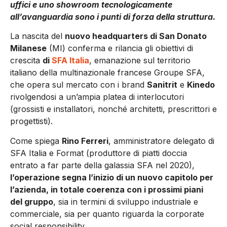
uffici e uno showroom tecnologicamente
all’avanguardia sono i punti di forza della struttura.
La nascita del
nuovo headquarters di San Donato
Milanese
(MI) conferma e rilancia gli obiettivi di
crescita
di
SFA Italia
, emanazione sul territorio
italiano della multinazionale francese Groupe SFA,
che opera sul mercato con i brand
Sanitrit
e
Kinedo
rivolgendosi a un’ampia platea di interlocutori
(grossisti e installatori, nonché architetti, prescrittori e
progettisti).
Come spiega
Rino Ferreri
, amministratore delegato di
SFA Italia e Format (produttore di piatti doccia
entrato a far parte della galassia SFA nel 2020),
l’operazione segna l’inizio di un nuovo capitolo per
l’azienda, in totale coerenza con i prossimi piani
del gruppo
, sia in termini di sviluppo industriale e
commerciale, sia per quanto riguarda la corporate
social responsibility.