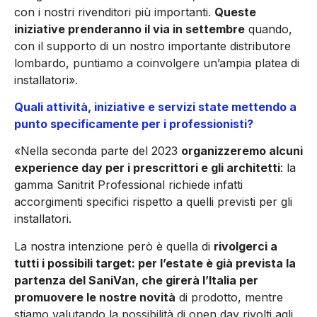
con i nostri rivenditori più importanti.
Queste
iniziative prenderanno il via in settembre
quando,
con il supporto di un nostro importante distributore
lombardo, puntiamo a coinvolgere un’ampia platea di
installatori».
Quali attività, iniziative e servizi state mettendo a
punto specificamente per i professionisti?
«Nella seconda parte del 2023
organizzeremo alcuni
experience day per i prescrittori e gli architetti
: la
gamma Sanitrit Professional richiede infatti
accorgimenti specifici rispetto a quelli previsti per gli
installatori.
La nostra intenzione però è quella di
rivolgerci a
tutti i possibili target: per l’estate è già prevista la
partenza del SaniVan, che girerà l’Italia per
promuovere le nostre novità
di prodotto, mentre
stiamo valutando la possibilità di open day rivolti agli