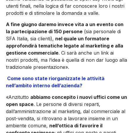
utenti finali, nella logica di far conoscere loro i nostri
prodotti e di stimolare la domanda a valle.
A fine giugno daremo invece vita a un evento con
la partecipazione di 150 persone
(sia personale di
SFA Italia, sia clienti),
nel quale un formatore
approfondirà tematiche legate al marketing e alla
gestione commerciale
. Ci sarà anche un link ai
nostri prodotti, ma l’idea è quella di non dar luogo alla
tradizionale presentazione».
Come sono state riorganizzate le attività
nell’ambito interno dell’azienda?
«Anzitutto
abbiamo concepito i nuovi uffici come un
open space
. Le persone di diversi reparti,
dall’amministrazione al marketing, dal commerciale al
post-vendita, si ritrovano a lavorare insieme in un
ambiente comune,
nell’ottica di favorire il
confronto reciproco
; gli uffici con porte e pareti