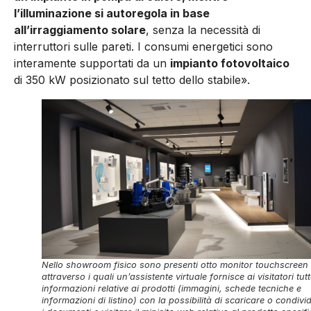
l’illuminazione si autoregola in base
all’irraggiamen­to solare
, senza la necessità di
interruttori sulle pareti. I consumi energetici sono
interamente supportati da un
impianto fotovol­taico
di 350 kW posizionato sul tetto dello stabile».
Nello showroom fisico sono presenti otto monitor touchscreen
attraverso i quali un’assistente virtuale fornisce ai visitatori tutt
informazioni relative ai prodotti (immagini, schede tecniche e
informazioni di listino) con la possibilità di scaricare o condivi