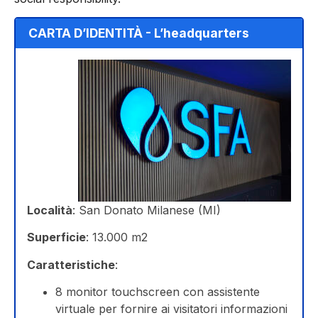
CARTA D’IDENTITÀ - L’headquarters
Località
: San Donato Milanese (MI)
Superficie
: 13.000 m2
Caratteristiche
:
8 monitor touchscreen con assistente
virtuale per fornire ai visitatori informazioni