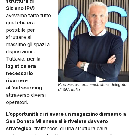
struttura di
Siziano (PV)
avevamo fatto tutto
quel che era
possibile per
sfruttare al
massimo gli spazi a
disposizione.
Tuttavia,
per la
logistica era
necessario
ricorrere
Rino Ferreri, amministratore delegato
all’outsourcing
di SFA Italia
attraverso diversi
operatori.
L’opportunità di rilevare un magazzino dismesso a
San Donato Milanese si è rivelata davvero
strategica
, trattandosi di una struttura dalla