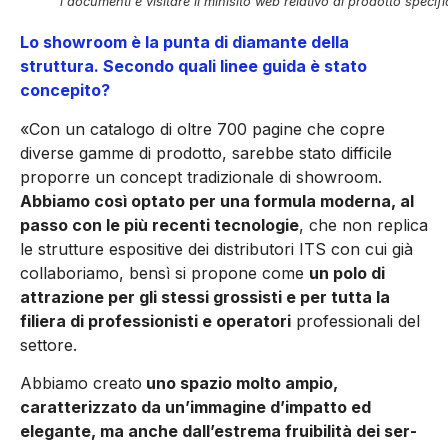
i documenti e visitare il minisito web relativo al prodotto specif
Lo showroom è la punta di diamante della
struttura. Secondo quali linee guida è stato
concepito?
«Con un catalogo di oltre 700 pagine che copre
diverse gamme di prodotto, sarebbe stato difficile
proporre un concept tradizio­nale di showroom.
Abbiamo così optato per una formula moderna, al
passo con le più recenti tecnologie
, che non replica
le strutture espositive dei distributori ITS con cui già
collaboriamo, bensì si propone come
un polo di
attrazione per gli stessi grossisti e per tutta la
filiera di professionisti e operatori
professionali del
settore.
Abbiamo creato
uno spazio molto ampio,
caratterizzato da un’immagine d’impatto ed
elegante, ma anche dall’estrema fruibilità dei ser­