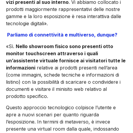
vizi presenti al suo interno
. Vi abbiamo collocato i
prodotti maggiormente rappresentativi delle nostre
gamme e la loro esposizione è resa interattiva dalle
tecnologie digitali».
Parliamo di connettività e multiverso, dunque?
«Sì.
Nello showroom fisico sono presenti otto
monitor touch­screen attraverso i quali
un’assistente virtuale fornisce ai visita­tori tutte le
informazioni
relative ai prodotti presenti nell’area
(co­me immagini, schede tecniche e informazioni di
listino) con la possibilità di scaricare o condividere i
documenti e visitare il mi­nisito web relativo al
prodotto specifico.
Questo approccio tec­nologico colpisce l’utente e
apre a nuovi scenari per quanto ri­guarda
l’esposizione. In termini di metaverso, è invece
presente una virtual room dalla quale, indossando