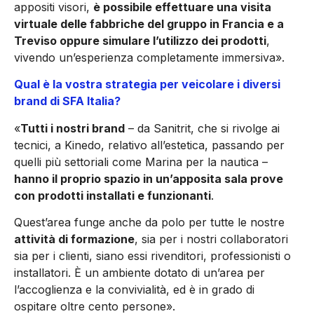
appositi visori,
è pos­sibile effettuare una visita
virtuale delle fabbriche del gruppo in Francia e a
Treviso oppure simulare l’utilizzo dei prodotti
,
viven­do un’esperienza completamente immersiva».
Qual è la vostra strategia per veicolare i diversi
brand di SFA Italia?
«
Tutti i nostri brand
– da Sanitrit, che si rivolge ai
tecnici, a Kinedo, relativo all’estetica, passando per
quelli più settoriali come Marina per la nautica –
hanno il proprio spazio in un’apposita sala prove
con prodotti installati e funzionanti
.
Quest’area funge anche da polo per tutte le nostre
attività di formazione
, sia per i nostri collaboratori
sia per i clienti, siano essi rivenditori, professionisti o
installatori. È un ambiente dotato di un’area per
l’accoglienza e la convivialità, ed è in grado di
ospitare oltre cento persone».