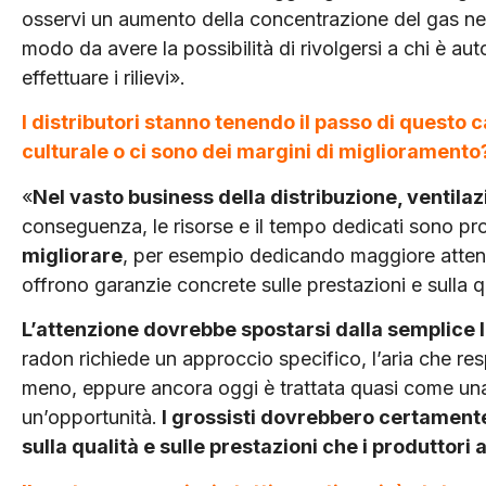
osservi un aumento della concentrazione del gas ne
modo da avere la possibilità di rivolgersi a chi è aut
effettuare i rilievi».
I distributori stanno tenendo il passo di quest
culturale o ci sono dei margini di miglioramento
«
Nel vasto business della distribuzione, ventila
conseguenza, le risorse e il tempo dedicati sono pr
migliorare
, per esempio dedicando maggiore attenzi
offrono garanzie concrete sulle prestazioni e sulla q
L’attenzione dovrebbe spostarsi dalla semplice l
radon richiede un approccio specifico, l’aria che res
meno, eppure ancora oggi è trattata quasi come un
un’opportunità.
I grossisti dovrebbero certamente
sulla qualità e sulle prestazioni che i produttori 