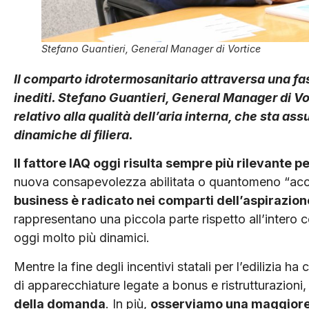
Stefano Guantieri, General Manager di Vortice
Il comparto idrotermosanitario attraversa una fa
inediti. Stefano Guantieri, General Manager di Vor
relativo alla qualità dell’aria interna, che sta a
dinamiche di filiera.
Il fattore IAQ oggi risulta sempre più rilevante p
nuova consapevolezza abilitata o quantomeno “acce
business è radicato nei comparti dell’aspirazion
rappresentano una piccola parte rispetto all’intero
oggi molto più dinamici.
Mentre la fine degli incentivi statali per l’edilizia 
di apparecchiature legate a bonus e ristrutturazioni
della domanda
. In più,
osserviamo una maggiore a