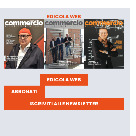
EDICOLA WEB
EDICOLA WEB
ABBONATI
ISCRIVITI ALLE NEWSLETTER