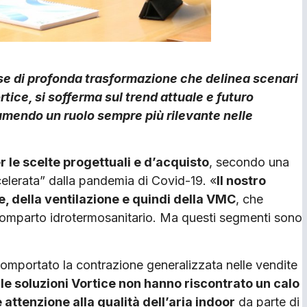
se di profonda trasformazione che delinea scenari
tice, si sofferma sul trend attuale e futuro
ssumendo un ruolo sempre più rilevante nelle
er le scelte progettuali e d’acquisto
, secondo una
lerata” dalla pandemia di Covid-19. «
Il nostro
e, della ventilazione e quindi della VMC
, che
 comparto idrotermosanitario. Ma questi segmenti sono
ha comportato la contrazione generalizzata nelle vendite
,
le soluzioni Vortice non hanno riscontrato un calo
ttenzione alla qualità dell’aria indoor
da parte di