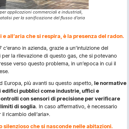
per applicazioni commerciali e industriali,
alisi per la sanificazione del flusso d’aria
i e all’aria che si respira, è la presenza del radon.
7 c’erano in azienda, grazie a un’intuizione del
i per la rilevazione di questo gas, che si potevano
esse verso questo problema, in un’epoca in cui il
ese.
ord Europa, più avanti su questo aspetto,
le normative
edifici pubblici come industrie, uffici e
ntrolli con sensori di precisione per verificare
limiti di soglia
. In caso affermativo, è necessario
il ricambio dell’aria».
 silenzioso che si nasconde nelle abitazioni.