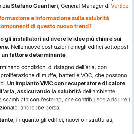
enzia
Stefano Guantieri
, General Manager di
Vortice
.
formazione e informazione sulla salubrità
le componenti di questo nuovo trend?
gli installatori ad avere le idee più chiare sui
one.
Nelle nuove costruzioni e negli edifici sottoposti
ta un fattore determinante
.
rminano condizioni di ristagno dell’aria, con
proliferazione di muffe, batteri e VOC, che possono
ci.
Un impianto VMC con recuperatore di calore
l’aria, assicurando la salubrità
dell’ambiente
 scambiata con l’esterno, che contribuisce a ridurre i
izionale, andrebbe persa.
tante
, in quanto gli edifici, nuovi o ristrutturati,