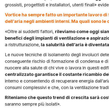
grossisti, progettisti e installatori, utenti finali» evid
Vortice ha sempre fatto un importante lavoro di 
dell’aria negli ambienti interni. Ma quali sono 
«Oltre ai suddetti fattori,
rileviamo come oggi siano 
benefici degli impianti di ventilazione e aspirazi
a ristrutturazione,
la salubrità dell’aria è diventa
Le nuove tecniche di isolamento degli involucri dete
conseguente rischio di formazione di condensa e di 
nuocere alla salute di chi vive o lavora in questi edifi
centralizzato garantisce il costante ricambio del
interno e consentendo di recuperare energia dall’aria
consumi complessivi e che, con la ventilazione trad
Riteniamo che questo trend di crescita sarà cos
saranno sempre più isolati».