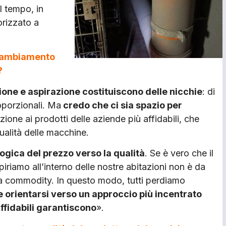
l tempo, in
orizzato a
o cambiamento
?
zione e aspirazione costituiscono delle nicchie
: di
oporzionali. Ma
credo che ci sia spazio per
one ai prodotti delle aziende più affidabili, che
ualità delle macchine.
ogica del prezzo verso la qualità
. Se è vero che il
piriamo all’interno delle nostre abitazioni non è da
a commodity. In questo modo, tutti perdiamo
 orientarsi verso un approccio più incentrato
affidabili garantiscono
».