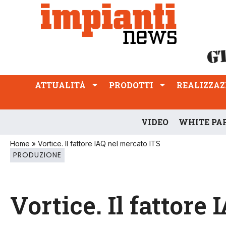
ATTUALITÀ
PRODOTTI
REALIZZAZIONI
PROFESSIONE
ATTUALITÀ
PRODOTTI
REALIZZAZ
VIDEO
WHITE PA
Home
»
Vortice. Il fattore IAQ nel mercato ITS
PRODUZIONE
Vortice. Il fattore