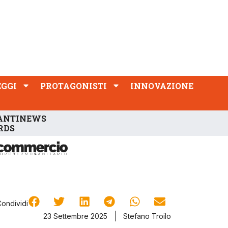
PROTAGONISTI
INNOVAZIONE
EGGI
PROTAGONISTI
INNOVAZIONE
ANTINEWS
RDS
Condividi
23 Settembre 2025
Stefano Troilo