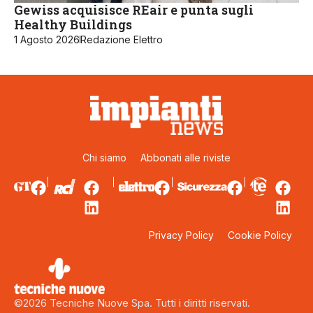
Gewiss acquisisce REair e punta sugli
Healthy Buildings
1 Agosto 2026
Redazione Elettro
Chi siamo
Abbonati alle riviste
Privacy Policy
Cookie Policy
©2026 Tecniche Nuove Spa. Tutti i diritti riservati.