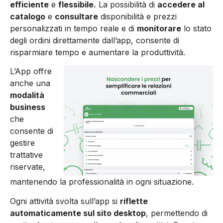
efficiente
e
flessibile.
La possibilità di
accedere al
catalogo
e
consultare
disponibilità e prezzi
personalizzati in tempo reale e di
monitorare
lo stato
degli ordini direttamente dall’app, consente di
risparmiare tempo e aumentare la produttività.
L’App offre
anche una
modalità
business
che
consente di
gestire
trattative
riservate,
mantenendo la professionalità in ogni situazione.
Ogni attività svolta sull’app si
riflette
automaticamente sul sito desktop
, permettendo di