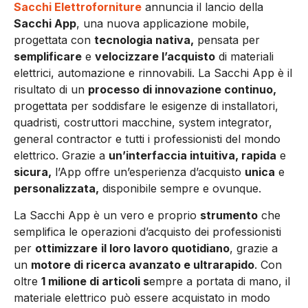
Sacchi Elettroforniture
annuncia il lancio della
Sacchi App
, una nuova applicazione mobile,
progettata con
tecnologia nativa,
pensata per
semplificare
e
velocizzare l’acquisto
di materiali
elettrici, automazione e rinnovabili. La Sacchi App è il
risultato di un
processo di innovazione continuo,
progettata per soddisfare le esigenze di installatori,
quadristi, costruttori macchine, system integrator,
general contractor e tutti i professionisti del mondo
elettrico. Grazie a
un’interfaccia intuitiva, rapida
e
sicura,
l’App offre un’esperienza d’acquisto
unica
e
personalizzata,
disponibile sempre e ovunque.
La Sacchi App è un vero e proprio
strumento
che
semplifica le operazioni d’acquisto dei professionisti
per
ottimizzare
il loro lavoro quotidiano
, grazie a
un
motore di ricerca avanzato e ultrarapido
. Con
oltre
1 milione di articoli s
empre a portata di mano, il
materiale elettrico può essere acquistato in modo