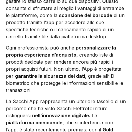
gestire lo stesso carrello su due dispositivi. Questo
consente di sfruttare al meglio i vantaggi di entrambe
le piattaforme, come la
scansione del barcode
di un
prodotto tramite l’app per accedere alle sue
specifiche tecniche o il caricamento rapido di un
carrello tramite file dalla piattaforma desktop.
Ogni professionista può anche
personalizzare la
propria esperienza d’acquisto,
creando liste di
prodotti dedicate per rendere ancora più rapidi i
propri acquisti futuri. Non ultimo, l’App è progettata
per
garantire la sicurezza dei dati
, grazie all’ID
biometrico che protegge le informazioni sensibili e le
transazioni.
La Sacchi App rappresenta un ulteriore tassello di un
percorso che ha visto Sacchi Elettroforniture
distinguersi
nell’innovazione digitale.
La
piattaforma omnicanale,
che si interfaccia con
l’app, è stata recentemente premiata con il
Gold