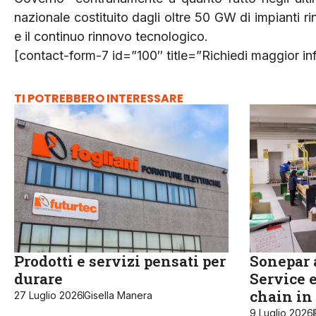
nazionale costituito dagli oltre 50 GW di impianti r
e il continuo rinnovo tecnologico.
[contact-form-7 id=”100″ title=”Richiedi maggior in
TI POTREBBERO INTERESSARE
Prodotti e servizi pensati per
Sonepar a
durare
Service e
chain in 
27 Luglio 2026
Gisella Manera
9 Luglio 2026