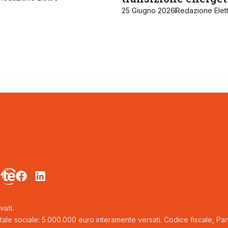
25 Giugno 2026
Redazione Elet
vati.
tale sociale: 5.000.000 euro interamente versati. Codice fiscale, Parti