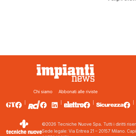
Chi siamo
Abbonati alle riviste
©2026 Tecniche Nuove Spa. Tutti i diritti riser
Sede legale: Via Eritrea 21 – 20157 Milano. Capi