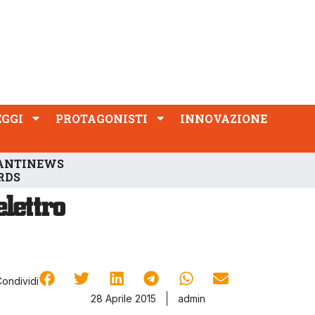
PROTAGONISTI
INNOVAZIONE
EGGI
PROTAGONISTI
INNOVAZIONE
ANTINEWS
RDS
Condividi
28 Aprile 2015
admin