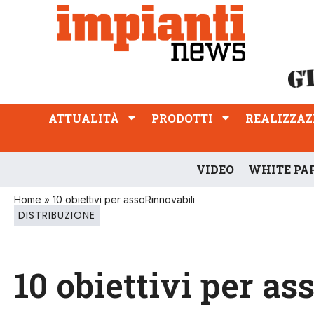
ATTUALITÀ
PRODOTTI
REALIZZAZIONI
PROFESSIONE
ATTUALITÀ
PRODOTTI
REALIZZAZ
VIDEO
WHITE PA
Home
»
10 obiettivi per assoRinnovabili
DISTRIBUZIONE
10 obiettivi per a