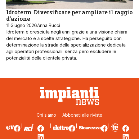
Idroterm. Diversificare per ampliare il raggio
d’azione
11 Giugno 2026
Anna Rucci
Idroterm è cresciuta negli anni grazie a una visione chiara
del mercato e a scelte strategiche. Ha perseguito con
determinazione la strada della specializzazione dedicata
agli operatori professionali, senza però escludere le
potenzialità della clientela privata.
Chi siamo
Abbonati alle riviste