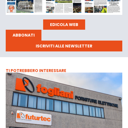
EDICOLA WEB
ABBONATI
ISCRIVITI ALLE NEWSLETTER
TI POTREBBERO INTERESSARE