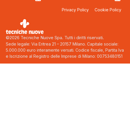
Privacy Policy
Cookie Policy
©2026 Tecniche Nuove Spa. Tutti i diritti riservati.
Sede legale: Via Eritrea 21 – 20157 Milano. Capitale sociale:
5.000.000 euro interamente versati. Codice fiscale, Partita Iva
e Iscrizione al Registro delle Imprese di Milano: 00753480151