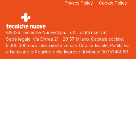
Privacy Policy
Cookie Policy
©2026 Tecniche Nuove Spa. Tutti i diritti riservati.
Sede legale: Via Eritrea 21 – 20157 Milano. Capitale sociale:
5.000.000 euro interamente versati. Codice fiscale, Partita Iva
e Iscrizione al Registro delle Imprese di Milano: 00753480151