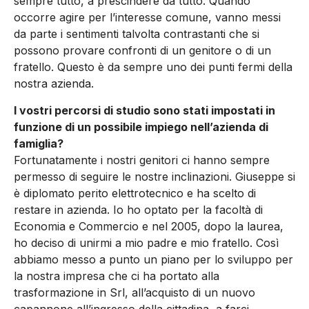
sempre tutto, a prescindere da tutto. Quando
occorre agire per l’interesse comune, vanno messi
da parte i sentimenti talvolta contrastanti che si
possono provare confronti di un genitore o di un
fratello. Questo è da sempre uno dei punti fermi della
nostra azienda.
I vostri percorsi di studio sono stati impostati in
funzione di un possibile impiego nell’azienda di
famiglia?
Fortunatamente i nostri genitori ci hanno sempre
permesso di seguire le nostre inclinazioni. Giuseppe si
è diplomato perito elettrotecnico e ha scelto di
restare in azienda. Io ho optato per la facoltà di
Economia e Commercio e nel 2005, dopo la laurea,
ho deciso di unirmi a mio padre e mio fratello. Così
abbiamo messo a punto un piano per lo sviluppo per
la nostra impresa che ci ha portato alla
trasformazione in Srl, all’acquisto di un nuovo
capannone all’ingresso della cittadina, a farci