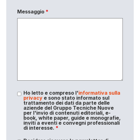
Messaggio
*
Ho letto e compreso l'
informativa sulla
privacy
e sono stato informato sul
trattamento dei dati da parte delle
aziende del Gruppo Tecniche Nuove
per l'invio di contenuti editoriali, e-
book, white paper, guide e monografie,
inviti a eventi e convegni professionali
di interesse.
*