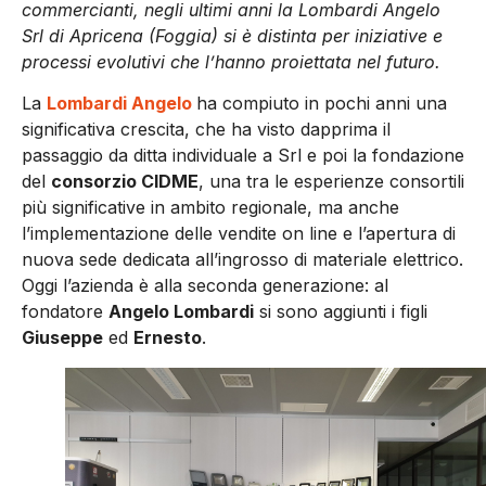
commercianti, negli ultimi anni la Lombardi Angelo
Srl di Apricena (Foggia) si è distinta per iniziative e
processi evolutivi che l’hanno proiettata nel futuro.
La
Lombardi Angelo
ha compiuto in pochi anni una
significativa crescita, che ha visto dapprima il
passaggio da ditta individuale a Srl e poi la fondazione
del
consorzio CIDME
, una tra le esperienze consortili
più significative in ambito regionale, ma anche
l’implementazione delle vendite on line e l’apertura di
nuova sede dedicata all’ingrosso di materiale elettrico.
Oggi l’azienda è alla seconda generazione: al
fondatore
Angelo Lombardi
si sono aggiunti i figli
Giuseppe
ed
Ernesto
.