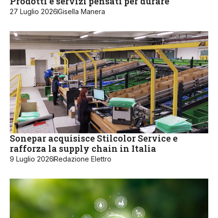
Prodotti e servizi pensati per durare
27 Luglio 2026
Gisella Manera
Sonepar acquisisce Stilcolor Service e
rafforza la supply chain in Italia
9 Luglio 2026
Redazione Elettro