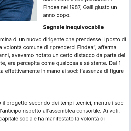
Findea nel 1987, Galli giusto un
anno dopo.
Segnale inequivocabile
mina di un nuovo dirigente che prendesse il posto di
a volontà comune di riprenderci Findea”, afferma
i anni, avevamo notato un certo distacco da parte dei
nte, era percepita come qualcosa a sé stante. Dal 1
 effettivamente in mano ai soci: l’assenza di figure
 il progetto secondo dei tempi tecnici, mentre i soci
ticipo rispetto all’assemblea consortile. Ai voti,
 capitale sociale ha manifestato la volontà di