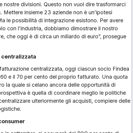
le nostre divisioni. Questo non vuol dire trasformarci
g. Mettere insieme 23 aziende non è un’ipotesi
Ma le possibilità di integrazione esistono. Per avere
olo con l’industria, dobbiamo dimostrare il nostro
re, che oggi è di circa un miliardo di euro”, prosegue
 centralizzata
 fatturazione centralizzata, oggi ciascun socio Findea
l 60 e il 70 per cento del proprio fatturato. Una quota
tro la quale si celano ancora delle opportunità di
rospettiva è quella di coordinare meglio le politiche
entralizzare ulteriormente gli acquisti, compiere delle
ogistiche.
 consumer