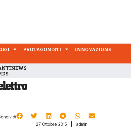
PROTAGONISTI
INNOVAZIONE
EGGI
PROTAGONISTI
INNOVAZIONE
ANTINEWS
RDS
Condividi
27 Ottobre 2015
admin