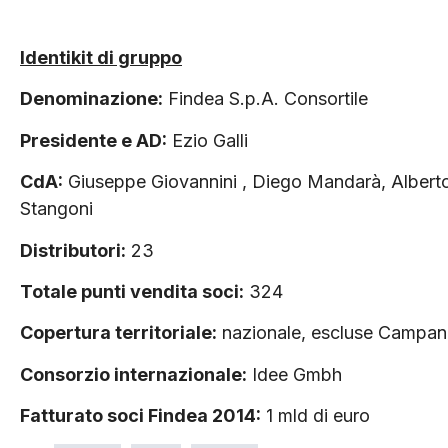
Identikit di gruppo
Denominazione:
Findea S.p.A. Consortile
Presidente e AD:
Ezio Galli
CdA:
Giuseppe Giovannini , Diego Mandarà, Alberto 
Stangoni
Distributori:
23
Totale punti vendita soci:
324
Copertura territoriale:
nazionale, escluse Campani
Consorzio internazionale:
Idee Gmbh
Fatturato soci Findea 2014:
1 mld di euro