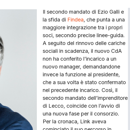
Il secondo mandato di Ezio Galli e
la sfida di
Findea
, che punta a una
maggiore integrazione tra i propri
soci, secondo precise linee-guida.
A seguito del rinnovo delle cariche
sociali in scadenza, il nuovo CdA
non ha conferito l’incarico a un
nuovo manager, demandandone
invece la funzione al presidente,
che a sua volta è stato confermato
nel precedente incarico. Così, il
secondo mandato dell’imprenditore
di Lecco, coincide con l’avvio di
una nuova fase per il consorzio.
Per la cronaca, Link aveva
cominciato il suo percorso in