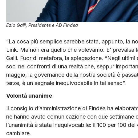
Ezio Galli, Presidente e AD Findea
“La cosa più semplice sarebbe stata, appunto, la no
Link. Ma non era quello che volevamo. E’ prevalsa l
Galli. Fuor di metafora, la spiegazione. “Negli ultim
soci nei confronti di una realtà che, seppur importa
maggio, la governance della nostra società è passata
terze, è un segnale inequivocabile in tal senso”.
Volontà unanime
Il consiglio d’amministrazione di Findea ha elaborato
ne hanno avuto comunicazione con due settimane d’an
l’unanimità è stata inequivocabile: il 100 per 100 del
cambiare.