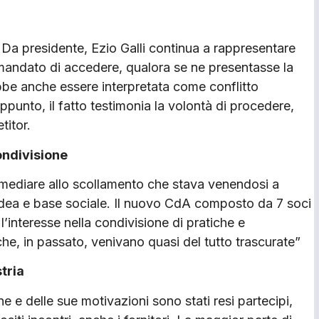
 Da presidente, Ezio Galli continua a rappresentare
to mandato di accedere, qualora se ne presentasse la
ebbe anche essere interpretata come conflitto
appunto, il fatto testimonia la volontà di procedere,
titor.
ondivisione
mediare allo scollamento che stava venendosi a
ndea e base sociale. Il nuovo CdA composto da 7 soci
 l’interesse nella condivisione di pratiche e
che, in passato, venivano quasi del tutto trascurate”
tria
e e delle sue motivazioni sono stati resi partecipi,