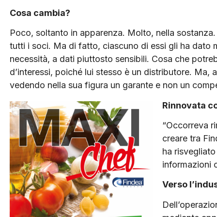
Cosa cambia?
Poco, soltanto in apparenza. Molto, nella sostanza.
tutti i soci. Ma di fatto, ciascuno di essi gli ha da
necessità, a dati piuttosto sensibili. Cosa che potr
d’interessi, poiché lui stesso è un distributore. Ma, 
vedendo nella sua figura un garante e non un compe
R
innovata c
“Occorreva ri
creare tra Fi
ha risvegliato
informazioni 
Verso l’indus
Dell’operazion