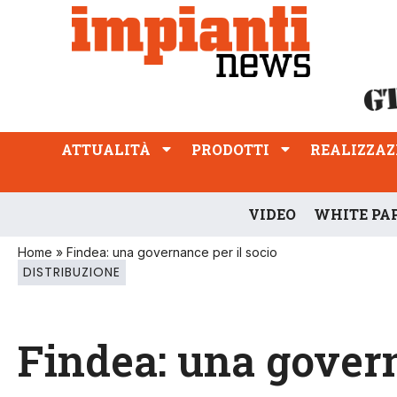
ATTUALITÀ
PRODOTTI
REALIZZAZIONI
PROFESSIONE
ATTUALITÀ
PRODOTTI
REALIZZAZ
VIDEO
WHITE PA
Home
»
Findea: una governance per il socio
DISTRIBUZIONE
Findea: una govern