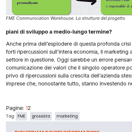
FME Communication Warehouse. La struttura del progetto
piani di sviluppo a medio-lungo termine?
Anche prima dell’esplodere di questa profonda crisi 
forti ripercussioni sull’intera economia, il marketin
settore in questione. Oggi sarebbe un errore pensar
comunicazione dei valori che il singolo operatore p
privo di ripercussioni sulla crescita dell’azienda ste
imprese che, nonostante tutto, stanno investendo ne
Pagine:
1
2
Tag:
FME
grossista
marketing