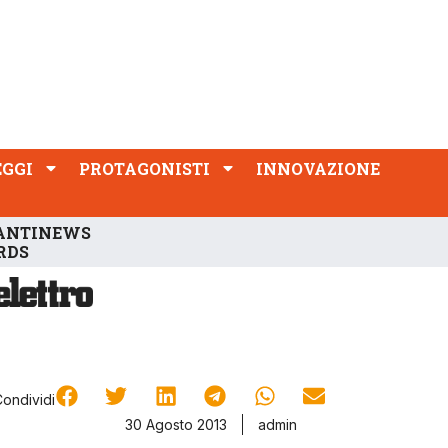
PROTAGONISTI
INNOVAZIONE
EGGI
PROTAGONISTI
INNOVAZIONE
ANTINEWS
RDS
Condividi
30 Agosto 2013
admin