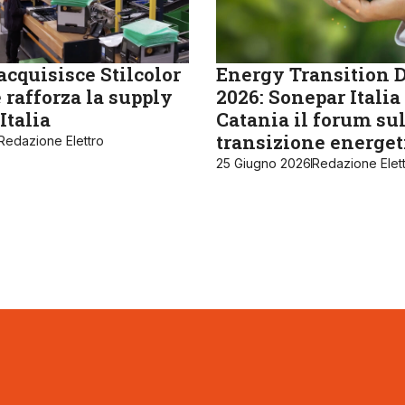
cquisisce Stilcolor
Energy Transition 
 rafforza la supply
2026: Sonepar Italia
Italia
Catania il forum su
transizione energet
Redazione Elettro
25 Giugno 2026
Redazione Elet