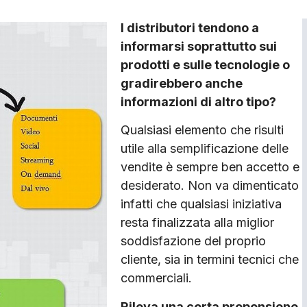
I distributori tendono a
informarsi soprattutto sui
prodotti e sulle tecnologie o
gradirebbero anche
informazioni di altro tipo?
Qualsiasi elemento che risulti
utile alla semplificazione delle
vendite è sempre ben accetto e
desiderato. Non va dimenticato
infatti che qualsiasi iniziativa
resta finalizzata alla miglior
soddisfazione del proprio
cliente, sia in termini tecnici che
commerciali.
Rileva una certa propensione