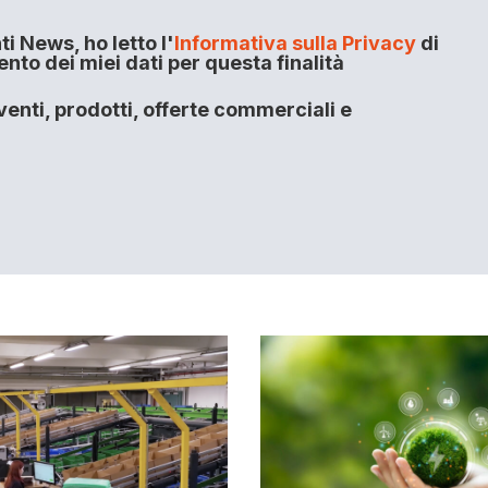
i News, ho letto l'
Informativa sulla Privacy
di
to dei miei dati per questa finalità
enti, prodotti, offerte commerciali e