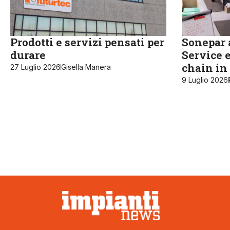
Prodotti e servizi pensati per
Sonepar a
durare
Service e
chain in 
27 Luglio 2026
Gisella Manera
9 Luglio 2026