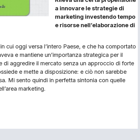
a innovare le strategie di
marketing investendo tempo
e risorse nell’elaborazione di
in cui oggi versa l’intero Paese, e che ha comportato
g aveva e mantiene un’importanza strategica per il
e di aggredire il mercato senza un approccio di forte
ossiede e mette a disposizione: e ciò non sarebbe
ssa. Mi sento quindi in perfetta sintonia con quelle
ll’area marketing.