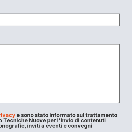
rivacy
e sono stato informato sul trattamento
o Tecniche Nuove per l'invio di contenuti
onografie, inviti a eventi e convegni