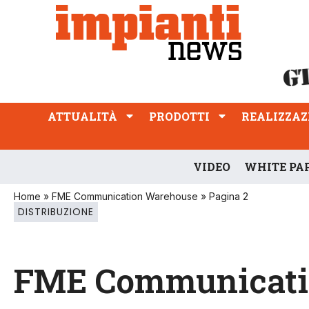
ATTUALITÀ
PRODOTTI
REALIZZAZIONI
PROFESSIONE
ATTUALITÀ
PRODOTTI
REALIZZAZ
VIDEO
WHITE PA
Home
»
FME Communication Warehouse
»
Pagina 2
DISTRIBUZIONE
FME Communicati