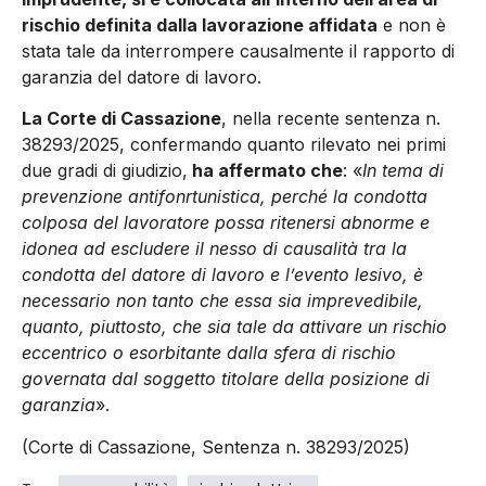
rischio definita dalla lavorazione affidata
e non è
stata tale da interrompere causalmente il rapporto di
garanzia del datore di lavoro.
La Corte di Cassazione
, nella recente sentenza n.
38293/2025, confermando quanto rilevato nei primi
due gradi di giudizio,
ha affermato che
: «
In tema di
prevenzione antifonrtunistica, perché la condotta
colposa del lavoratore possa ritenersi abnorme e
idonea ad escludere il nesso di causalità tra la
condotta del datore di lavoro e l’evento lesivo, è
necessario non tanto che essa sia imprevedibile,
quanto, piuttosto, che sia tale da attivare un rischio
eccentrico o esorbitante dalla sfera di rischio
governata dal soggetto titolare della posizione di
garanzia
».
(Corte di Cassazione, Sentenza n. 38293/2025)