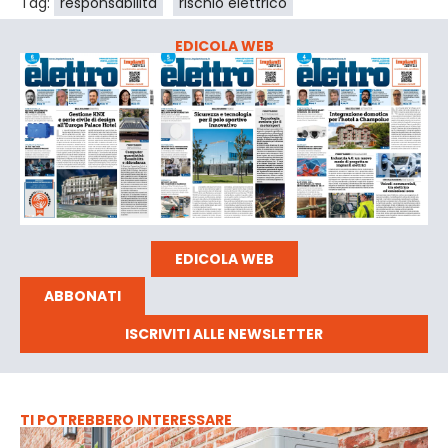
Tag:
responsabilità
rischio elettrico
EDICOLA WEB
EDICOLA WEB
ABBONATI
ISCRIVITI ALLE NEWSLETTER
TI POTREBBERO INTERESSARE