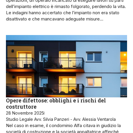
operazioni, un operaio incaricato di eseguire lavori su parti
dell’impianto elettrico è rimasto folgorato, perdendo la vita.
Le indagini hanno accertato che l’impianto non era stato
disattivato e che mancavano adeguate misure…
Opere difettose: obblighi e i rischi del
costruttore
28 Novembre 2025
Studio Legale Avv. Silvia Panzeri - Avv. Alessia Ventarola
Nel caso in esame, il condominio Alfa citava in giudizio la
società di costruzione e la società appaltatrice affinché