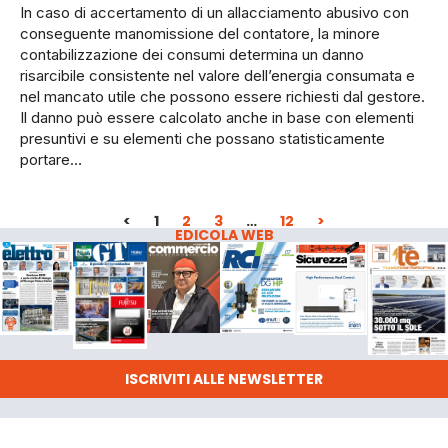
In caso di accertamento di un allacciamento abusivo con
conseguente manomissione del contatore, la minore
contabilizzazione dei consumi determina un danno
risarcibile consistente nel valore dell’energia consumata e
nel mancato utile che possono essere richiesti dal gestore.
Il danno può essere calcolato anche in base con elementi
presuntivi e su elementi che possano statisticamente
portare…
<
1
2
3
…
12
>
EDICOLA WEB
ISCRIVITI ALLE NEWSLETTER