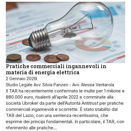
Pratiche commerciali ingannevoli in
materia di energia elettrica
2 Gennaio 2026
Studio Legale Avv. Silvia Panzeri - Avv. Alessia Ventarola
Il TAR ha recentemente confermato le multe per 1 milione e
880.000 euro, risalenti all’aprile 2022 e comminate alla
società Ubroker da parte dell’Autorità Antitrust per pratiche
commerciali ingannevoli e scorrette. È stato stabilito dal
TAR del Lazio, con una sentenza recentissima, che
esprime dei principi fondamentali. In particolare, il TAR, con
riferimento alle pratiche…