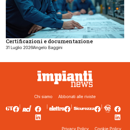
Certificazioni e documentazione
31 Luglio 2026
Angelo Baggini
Chi siamo
Abbonati alle riviste
Privacy Policy
Cookie Policy