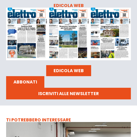
EDICOLA WEB
EDICOLA WEB
ABBONATI
ISCRIVITI ALLE NEWSLETTER
TI POTREBBERO INTERESSARE