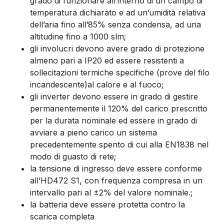
grado di funzionare all’interno di un campo di
temperatura dichiarato e ad un’umidità relativa
dell’aria fino all’85% senza condensa, ad una
altitudine fino a 1000 slm;
gli involucri devono avere grado di protezione
almeno pari a IP20 ed essere resistenti a
sollecitazioni termiche specifiche (prove del filo
incandescente)al calore e al fuoco;
gli inverter devono essere in grado di gestire
permanentemente il 120% del carico prescritto
per la durata nominale ed essere in grado di
avviare a pieno carico un sistema
precedentemente spento di cui alla EN1838 nel
modo di guasto di rete;
la tensione di ingresso deve essere conforme
all’HD472 S1, con frequenza compresa in un
intervallo pari al ±2% del valore nominale.;
la batteria deve essere protetta contro la
scarica completa