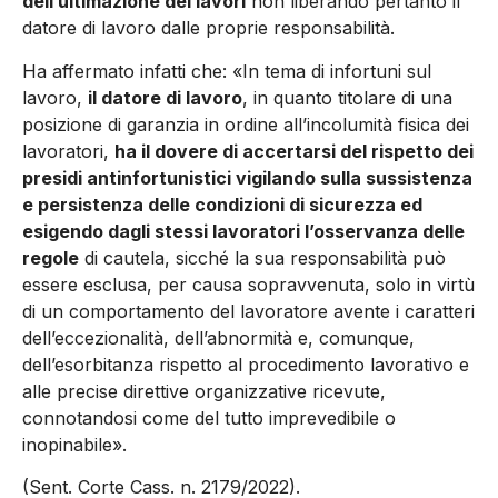
dell’ultimazione dei lavori
non liberando pertanto il
datore di lavoro dalle proprie responsabilità.
Ha affermato infatti che: «In tema di infortuni sul
lavoro,
il datore di lavoro
, in quanto titolare di una
posizione di garanzia in ordine all’incolumità fisica dei
lavoratori,
ha il dovere di accertarsi del rispetto dei
presidi antinfortunistici vigilando sulla sussistenza
e persistenza delle condizioni di sicurezza ed
esigendo dagli stessi lavoratori l’osservanza delle
regole
di cautela, sicché la sua responsabilità può
essere esclusa, per causa sopravvenuta, solo in virtù
di un comportamento del lavoratore avente i caratteri
dell’eccezionalità, dell’abnormità e, comunque,
dell’esorbitanza rispetto al procedimento lavorativo e
alle precise direttive organizzative ricevute,
connotandosi come del tutto imprevedibile o
inopinabile».
(Sent. Corte Cass. n. 2179/2022).