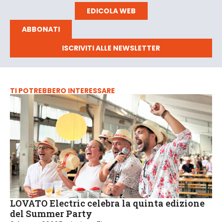
EDICOLA WEB
ABBONATI
ISCRIVITI ALLE NEWSLETTER
TI POTREBBERO INTERESSARE
LOVATO Electric celebra la quinta edizione
del Summer Party