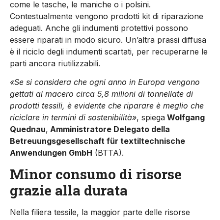
come le tasche, le maniche o i polsini.
Contestualmente vengono prodotti kit di riparazione
adeguati. Anche gli indumenti protettivi possono
essere riparati in modo sicuro. Un’altra prassi diffusa
è il riciclo degli indumenti scartati, per recuperarne le
parti ancora riutilizzabili.
«Se si considera che ogni anno in Europa vengono
gettati al macero circa 5,8 milioni di tonnellate di
prodotti tessili, è evidente che riparare è meglio che
riciclare in termini di sostenibilità»
, spiega
Wolfgang
Quednau
,
Amministratore Delegato della
Betreuungsgesellschaft für textiltechnische
Anwendungen GmbH
(BTTA).
Minor consumo di risorse
grazie alla durata
Nella filiera tessile, la maggior parte delle risorse