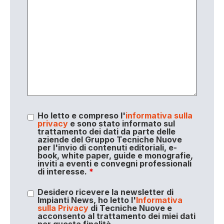
Ho letto e compreso l'
informativa sulla
privacy
e sono stato informato sul
trattamento dei dati da parte delle
aziende del Gruppo Tecniche Nuove
per l'invio di contenuti editoriali, e-
book, white paper, guide e monografie,
inviti a eventi e convegni professionali
di interesse.
*
Desidero ricevere la newsletter di
Impianti News, ho letto l'
Informativa
sulla Privacy
di Tecniche Nuove e
acconsento al trattamento dei miei dati