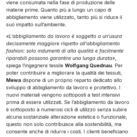
viene consumata nella fase di produzione delle
materie prime. Quanto più a lungo un capo di
abbigliamento viene utilizzato, tanto più si riduce il
suo impatto sull’ambiente.
«L’abbigliamento da lavoro è soggetto a un’usura
decisamente maggiore rispetto all’abbigliamento
fashion: solo indumenti di alta qualità e facilmente
riparabili possono garantire una lunga durata»
,
spiega l’ingegnere tessile
Wolfgang Quednau
. Per
poter contribuire a migliorare la qualità dei tessuti,
Mewa
dispone di un proprio reparto dedicato allo
sviluppo di abbigliamento da lavoro e protettivo. I
nuovi materiali vengono sottoposti a test intensivi
prima di essere utilizzati. Se l’abbigliamento da lavoro
è sottoposto a numerosi cicli di utilizzo senza subire
alcuna sostanziale alterazione estetica o funzionale,
questo non solo contribuisce alla sostenibilità, ma
consente anche di ridurre i costi. I clienti beneficiano