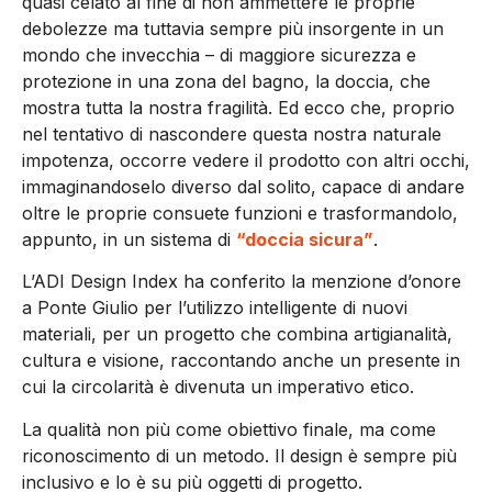
quasi celato al fine di non ammettere le proprie
debolezze ma tuttavia sempre più insorgente in un
mondo che invecchia – di maggiore sicurezza e
protezione in una zona del bagno, la doccia, che
mostra tutta la nostra fragilità. Ed ecco che, proprio
nel tentativo di nascondere questa nostra naturale
impotenza, occorre vedere il prodotto con altri occhi,
immaginandoselo diverso dal solito, capace di andare
oltre le proprie consuete funzioni e trasformandolo,
appunto, in un sistema di
“doccia sicura”
.
L’ADI Design Index ha conferito la menzione d’onore
a Ponte Giulio per l’utilizzo intelligente di nuovi
materiali, per un progetto che combina artigianalità,
cultura e visione, raccontando anche un presente in
cui la circolarità è divenuta un imperativo etico.
La qualità non più come obiettivo finale, ma come
riconoscimento di un metodo. Il design è sempre più
inclusivo e lo è su più oggetti di progetto.