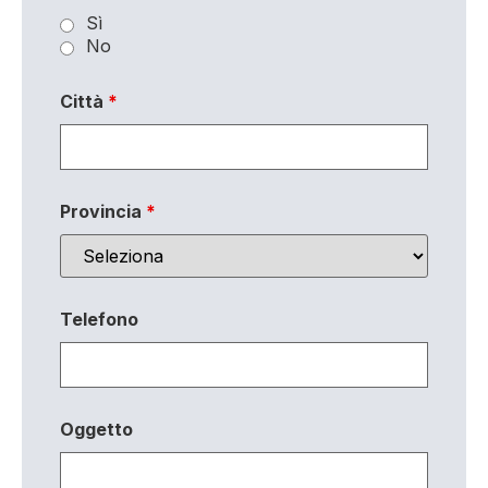
Sì
No
Città
*
Provincia
*
Telefono
Oggetto