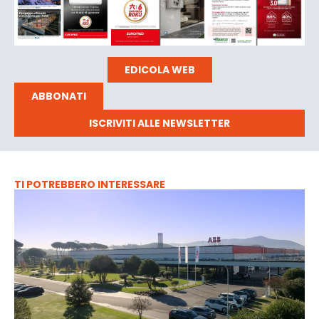
EDICOLA WEB
ABBONATI
ISCRIVITI ALLE NEWSLETTER
TI POTREBBERO INTERESSARE