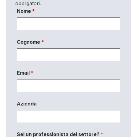
obbligatori.
Nome
*
Cognome
*
Email
*
Azienda
Sei un professionista del settore?
*