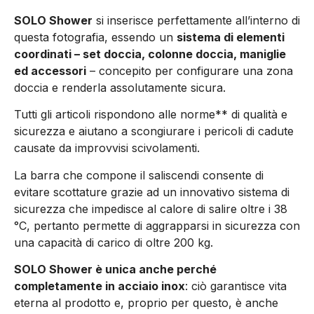
SOLO Shower
si inserisce perfettamente all’interno di
questa fotografia, essendo un
sistema di elementi
coordinati – set doccia, colonne doccia, maniglie
ed accessori
– concepito per configurare una zona
doccia e renderla assolutamente sicura.
Tutti gli articoli rispondono alle norme** di qualità e
sicurezza e aiutano a scongiurare i pericoli di cadute
causate da improvvisi scivolamenti.
La barra che compone il saliscendi consente di
evitare scottature grazie ad un innovativo sistema di
sicurezza che impedisce al calore di salire oltre i 38
°C, pertanto permette di aggrapparsi in sicurezza con
una capacità di carico di oltre 200 kg.
SOLO Shower è unica anche perché
completamente in acciaio inox
: ciò garantisce vita
eterna al prodotto e, proprio per questo, è anche