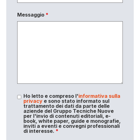
Messaggio
*
Ho letto e compreso l'
informativa sulla
privacy
e sono stato informato sul
trattamento dei dati da parte delle
aziende del Gruppo Tecniche Nuove
per l'invio di contenuti editoriali, e-
book, white paper, guide e monografie,
inviti a eventi e convegni professionali
di interesse.
*