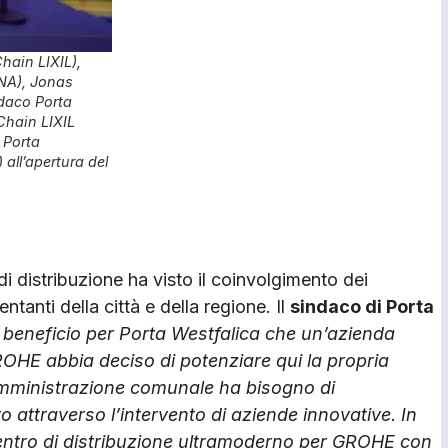
hain LIXIL),
NA), Jonas
daco Porta
Chain LIXIL
 Porta
 all’apertura del
i distribuzione ha visto il coinvolgimento dei
tanti della città e della regione. Il
sindaco di Porta
 beneficio per Porta Westfalica che un’azienda
OHE abbia deciso di potenziare qui la propria
a amministrazione comunale ha bisogno di
 attraverso l’intervento di aziende innovative. In
centro di distribuzione ultramoderno per GROHE con