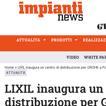
ATTUALITÀ
PRODOTTI
REALIZZAZIONI
PROFESSIONE
ATTUALITÀ
PRODOTTI
REALIZZAZ
VIDEO
WHITE PA
Home
»
LIXIL inaugura un centro di distribuzione per GROHE a Po
ATTUALITÀ
LIXIL inaugura un 
distribuzione per