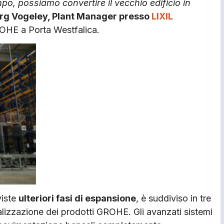
mpo, possiamo convertire il vecchio edificio in
rg Vogeley, Plant Manager presso
LIXIL
ROHE a Porta Westfalica.
viste
ulteriori fasi di espansione
, è suddiviso in tre
lizzazione dei prodotti GROHE. Gli avanzati sistemi