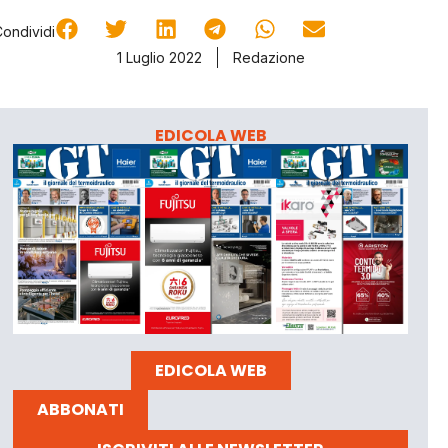
Condividi
1 Luglio 2022
Redazione
EDICOLA WEB
EDICOLA WEB
ABBONATI