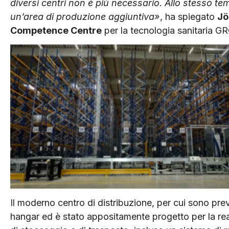
diversi centri non è più necessario. Allo stesso te
un’area di produzione aggiuntiva»
, ha spiegato
Jö
Competence Centre
per la tecnologia sanitaria G
Il moderno centro di distribuzione, per cui sono pre
hangar ed è stato appositamente progetto per la rea