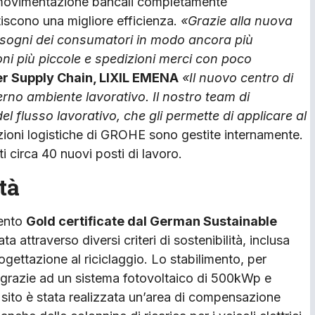
i movimentazione bancali completamente
iscono una migliore efficienza.
«Grazie alla nuova
bisogni dei consumatori in modo ancora più
ioni più piccole e spedizioni merci con poco
r Supply Chain, LIXIL EMENA
«Il nuovo centro di
erno ambiente lavorativo. Il nostro team di
l flusso lavorativo, che gli permette di applicare al
zioni logistiche di GROHE sono gestite internamente.
i circa 40 nuovi posti di lavoro.
tà
mento
Gold certificate dal German Sustainable
ata attraverso diversi criteri di sostenibilità, inclusa
 progettazione al riciclaggio. Lo stabilimento, per
 grazie ad un sistema fotovoltaico di 500kWp e
 sito è stata realizzata un’area di compensazione