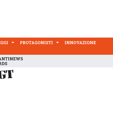
PROTAGONISTI
INNOVAZIONE
EGGI
PROTAGONISTI
INNOVAZIONE
ANTINEWS
RDS