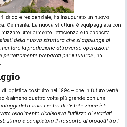
ori idrico e residenziale, ha inaugurato un nuovo
ca, Germania. La nuova struttura è equipaggiata con
mizzare ulteriormente l’efficienza e la capacità
iasti della nuova struttura che si aggiunge al
rementare la produzione attraverso operazioni
e perfettamente preparati per il futuro»
, ha
.
aggio
 di logistica costruito nel 1994 – che in futuro verrà
ed è almeno quattro volte più grande con una
antaggi del nuovo centro di distribuzione è la
vato rendimento richiedeva l’utilizzo di svariati
ruttura è completata il trasporto di prodotti tra i