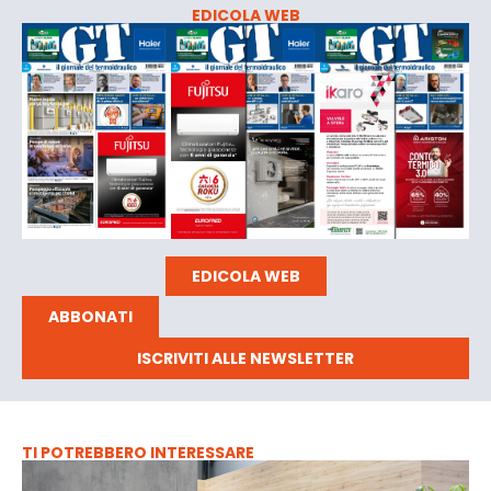
EDICOLA WEB
EDICOLA WEB
ABBONATI
ISCRIVITI ALLE NEWSLETTER
TI POTREBBERO INTERESSARE