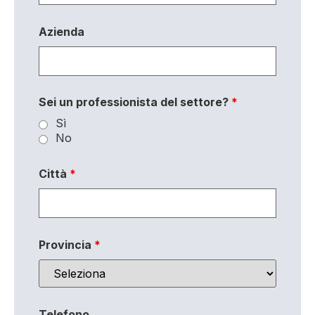
Azienda
Sei un professionista del settore?
*
Sì
No
Città
*
Provincia
*
Telefono