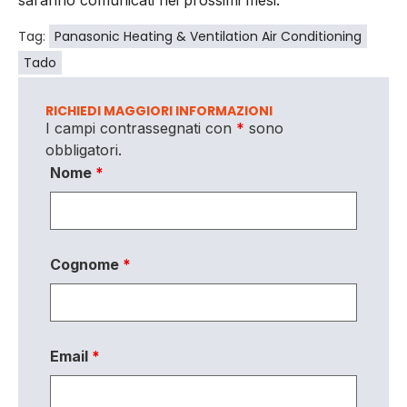
saranno comunicati nei prossimi mesi.
Tag:
Panasonic Heating & Ventilation Air Conditioning
Tado
RICHIEDI MAGGIORI INFORMAZIONI
I campi contrassegnati con
*
sono
obbligatori.
Nome
*
Cognome
*
Email
*