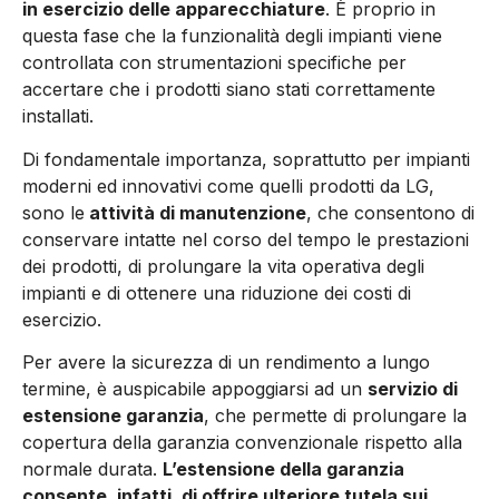
in esercizio delle apparecchiature
. È proprio in
questa fase che la funzionalità degli impianti viene
controllata con strumentazioni specifiche per
accertare che i prodotti siano stati correttamente
installati.
Di fondamentale importanza, soprattutto per impianti
moderni ed innovativi come quelli prodotti da LG,
sono le
attività di manutenzione
, che consentono di
conservare intatte nel corso del tempo le prestazioni
dei prodotti, di prolungare la vita operativa degli
impianti e di ottenere una riduzione dei costi di
esercizio.
Per avere la sicurezza di un rendimento a lungo
termine, è auspicabile appoggiarsi ad un
servizio di
estensione garanzia
, che permette di prolungare la
copertura della garanzia convenzionale rispetto alla
normale durata.
L’estensione della garanzia
consente, infatti, di offrire ulteriore tutela sui