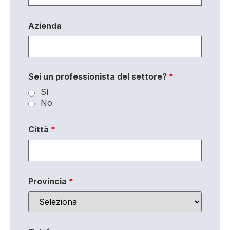
Azienda
Sei un professionista del settore?
*
Sì
No
Città
*
Provincia
*