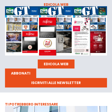
EDICOLA WEB
EDICOLA WEB
ABBONATI
ISCRIVITI ALLE NEWSLETTER
TI POTREBBERO INTERESSARE