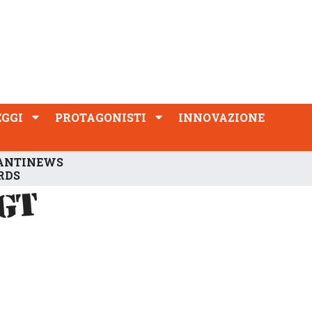
PROTAGONISTI
INNOVAZIONE
EGGI
PROTAGONISTI
INNOVAZIONE
ANTINEWS
RDS