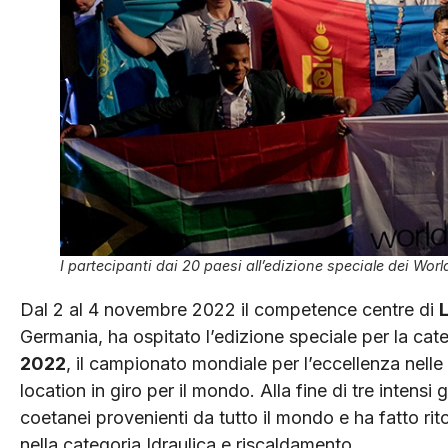
I partecipanti dai 20 paesi all’edizione speciale dei Wor
Dal 2 al 4 novembre 2022 il competence centre di
L
Germania, ha ospitato l’edizione speciale per la cat
2022
, il campionato mondiale per l’eccellenza nelle
location in giro per il mondo. Alla fine di tre intensi 
coetanei provenienti da tutto il mondo e ha fatto r
nella categoria Idraulica e riscaldamento.