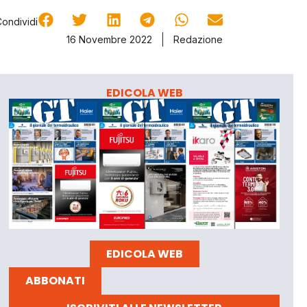
Condividi
16 Novembre 2022
Redazione
EDICOLA WEB
EDICOLA WEB
ABBONATI