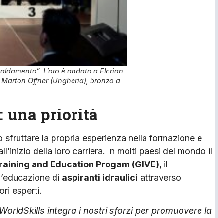
scaldamento”. L’oro è andato a Florian
e Marton Offner (Ungheria), bronzo a
: una priorità
 sfruttare la propria esperienza nella formazione e
ll’inizio della loro carriera. In molti paesi del mondo il
Training and Education Progam (GIVE)
, il
l’educazione di
aspiranti idraulici
attraverso
ori esperti.
 WorldSkills integra i nostri sforzi per promuovere la