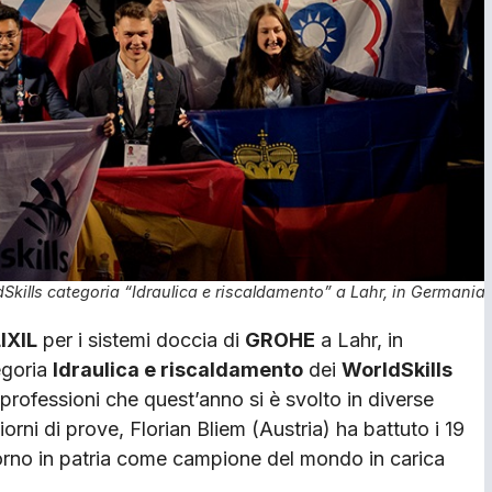
ldSkills categoria “Idraulica e riscaldamento” a Lahr, in Germania
IXIL
per i sistemi doccia di
GROHE
a Lahr, in
egoria
Idraulica e riscaldamento
dei
WorldSkills
 professioni che quest’anno si è svolto in diverse
giorni di prove, Florian Bliem (Austria) ha battuto i 19
itorno in patria come campione del mondo in carica