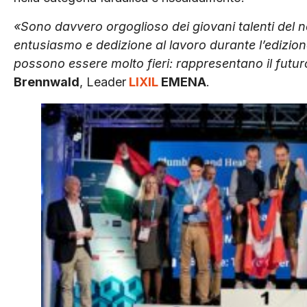
«Sono davvero orgoglioso dei giovani talenti del n
entusiasmo e dedizione al lavoro durante l’edizione 
possono essere molto fieri: rappresentano il futur
Brennwald
, Leader
LIXIL
EMENA
.