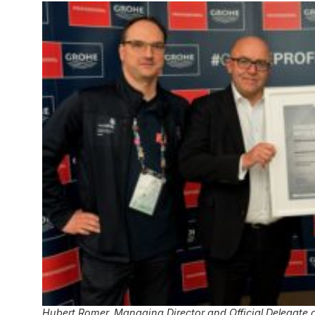
Hubert Romer, Managing Director and Official Delegate o