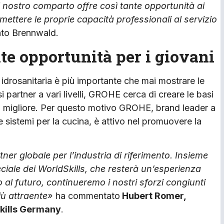
l nostro comparto offre così tante opportunità ai
mettere le proprie capacità professionali al servizio
nto Brennwald.
lte opportunità per i giovani
ia idrosanitaria è più importante che mai mostrare le
si partner a vari livelli, GROHE cerca di creare le basi
uro migliore. Per questo motivo GROHE, brand leader a
e sistemi per la cucina, è attivo nel promuovere la
er globale per l’industria di riferimento. Insieme
ciale dei WorldSkills, che resterà un’esperienza
 al futuro, continueremo i nostri sforzi congiunti
iù attraente»
ha commentato
Hubert Romer,
Skills Germany
.