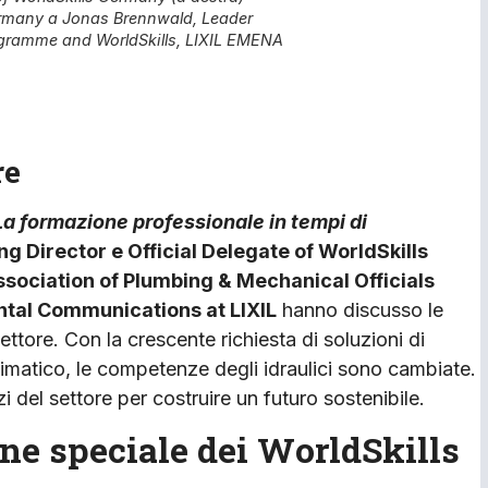
Germany a Jonas Brennwald, Leader
ogramme and WorldSkills, LIXIL EMENA
re
La formazione professionale in tempi di
 Director e Official Delegate of WorldSkills
ssociation of Plumbing & Mechanical Officials
ntal Communications at LIXIL
hanno discusso le
ettore. Con la crescente richiesta di soluzioni di
limatico, le competenze degli idraulici sono cambiate.
i del settore per costruire un futuro sostenibile.
one speciale dei WorldSkills