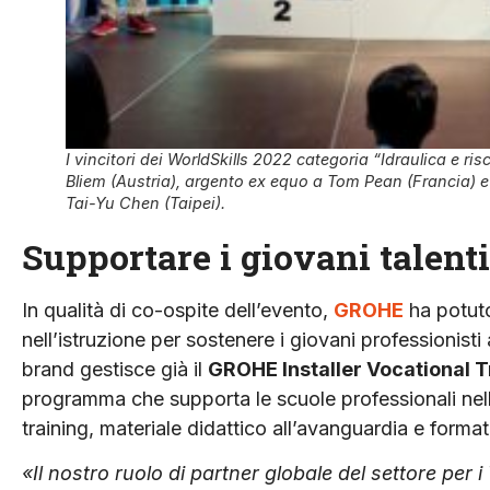
I vincitori dei WorldSkills 2022 categoria “Idraulica e ri
Bliem (Austria), argento ex equo a Tom Pean (Francia) 
Tai-Yu Chen (Taipei).
Supportare i giovani talenti
In qualità di co-ospite dell’evento,
GROHE
ha potuto
nell’istruzione per sostenere i giovani professionisti a
brand gestisce già il
GROHE Installer Vocational 
programma che supporta le scuole professionali nel
training, materiale didattico all’avanguardia e format
«Il nostro ruolo di partner globale del settore per i