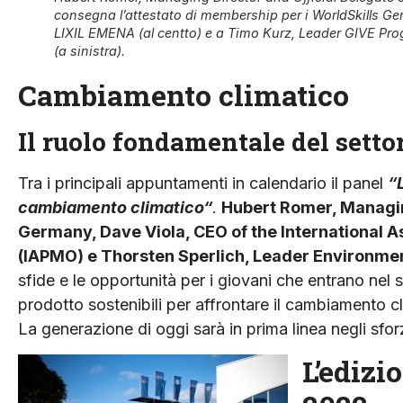
consegna l’attestato di membership per i WorldSkills 
LIXIL EMENA (al centto) e a Timo Kurz, Leader GIVE Pr
(a sinistra).
Cambiamento climatico
Il ruolo fondamentale del setto
Tra i principali appuntamenti in calendario il panel
“
cambiamento climatico“
.
Hubert Romer, Managing
Germany, Dave Viola, CEO of the International A
(IAPMO) e Thorsten Sperlich, Leader Environme
sfide e le opportunità per i giovani che entrano nel s
prodotto sostenibili per affrontare il cambiamento c
La generazione di oggi sarà in prima linea negli sforz
L’edizi