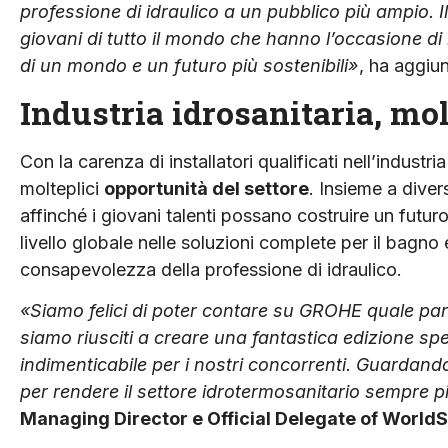
professione di idraulico a un pubblico più ampio. I
giovani di tutto il mondo che hanno l’occasione di 
di un mondo e un futuro più sostenibili»
, ha aggiu
Industria idrosanitaria, mo
Con la carenza di installatori qualificati nell’industr
molteplici
opportunità del settore
. Insieme a diver
affinché i giovani talenti possano costruire un fut
livello globale nelle soluzioni complete per il bagno 
consapevolezza della professione di idraulico.
«Siamo felici di poter contare su GROHE quale partn
siamo riusciti a creare una fantastica edizione spe
indimenticabile per i nostri concorrenti. Guardando
per rendere il settore idrotermosanitario sempre p
Managing Director e Official Delegate of World