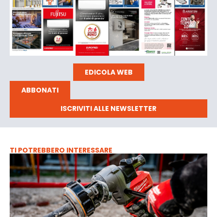
EDICOLA WEB
ABBONATI
ISCRIVITI ALLE NEWSLETTER
TI POTREBBERO INTERESSARE