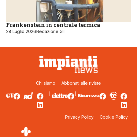
Frankenstein in centrale termica
28 Luglio 2026
Redazione GT
Chi siamo
Abbonati alle riviste
Privacy Policy
Cookie Policy