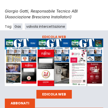
Giorgio Gatti, Responsabile Tecnico ABI
(Associazione Bresciana Installatori)
Tag:
Gas
valvola intercettazione
EDICOLA WEB
EDICOLA WEB
ABBONATI