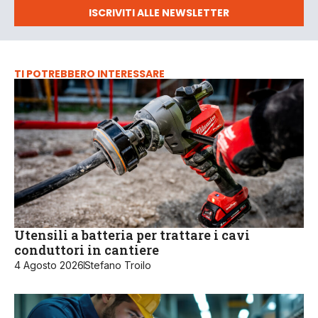
ISCRIVITI ALLE NEWSLETTER
TI POTREBBERO INTERESSARE
Utensili a batteria per trattare i cavi
conduttori in cantiere
4 Agosto 2026
Stefano Troilo