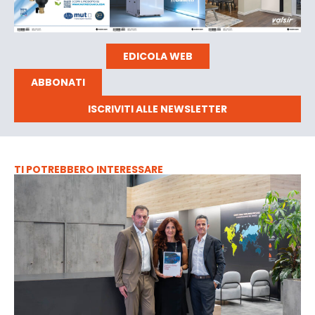
EDICOLA WEB
ABBONATI
ISCRIVITI ALLE NEWSLETTER
TI POTREBBERO INTERESSARE