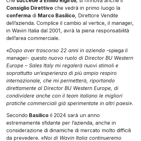
che
succede a Emilio Rigiroli
, si rinnova anche il
Consiglio Direttivo
che vedrà in primo luogo la
conferma
di
Marco Basilico
, Direttore Vendite
dell’azienda. Complice il cambio al vertice, il manager,
in Wavin Italia dal 2001, avrà la piena responsabilità
dell’area commerciale.
«Dopo aver trascorso 22 anni in azienda
-spiega il
manager-
questo nuovo ruolo di Director BU Western
Europe – Sales Italy mi regalerà nuovi stimoli e
soprattutto un’esperienza di più ampio respiro
internazionale, che mi permetterà, riportando
direttamente al Director BU Western Europe, di
condividere anche con il team italiano le migliori
pratiche commerciali già sperimentate in altri paesi»
.
Secondo
Basilico
il 2024 sarà un anno
estremamente sfidante per l’azienda, anche in
considerazione di dinamiche di mercato molto difficili
da prevedere.
«Noi di Wavin Italia continueremo