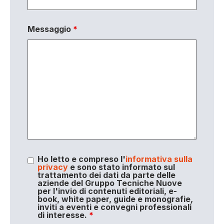
Messaggio
*
Ho letto e compreso l'
informativa sulla
privacy
e sono stato informato sul
trattamento dei dati da parte delle
aziende del Gruppo Tecniche Nuove
per l'invio di contenuti editoriali, e-
book, white paper, guide e monografie,
inviti a eventi e convegni professionali
di interesse.
*