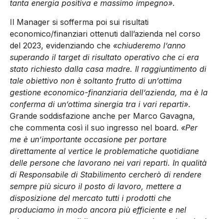
tanta energia positiva e massimo impegno»
.
Il Manager si sofferma poi sui risultati
economico/finanziari ottenuti dall’azienda nel corso
del 2023, evidenziando che
«chiuderemo l’anno
superando il target di risultato operativo che ci era
stato richiesto dalla casa madre. Il raggiuntimento di
tale obiettivo non è soltanto frutto di un’ottima
gestione economico-finanziaria dell’azienda, ma è la
conferma di un’ottima sinergia tra i vari reparti»
.
Grande soddisfazione anche per Marco Gavagna,
che commenta così il suo ingresso nel board.
«Per
me è un’importante occasione per portare
direttamente al vertice le problematiche quotidiane
delle persone che lavorano nei vari reparti. In qualità
di Responsabile di Stabilimento cercherò di rendere
sempre più sicuro il posto di lavoro, mettere a
disposizione del mercato tutti i prodotti che
produciamo in modo ancora più efficiente e nel