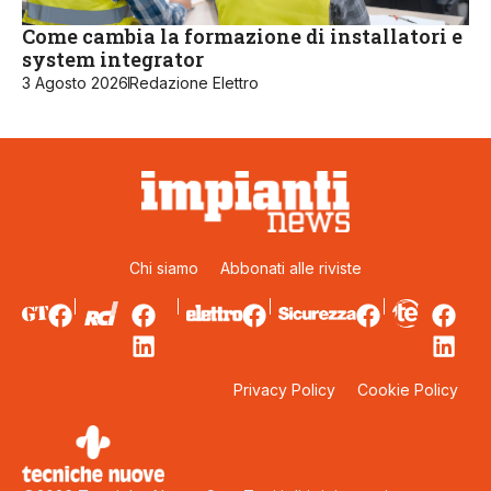
Come cambia la formazione di installatori e
system integrator
3 Agosto 2026
Redazione Elettro
Chi siamo
Abbonati alle riviste
Privacy Policy
Cookie Policy