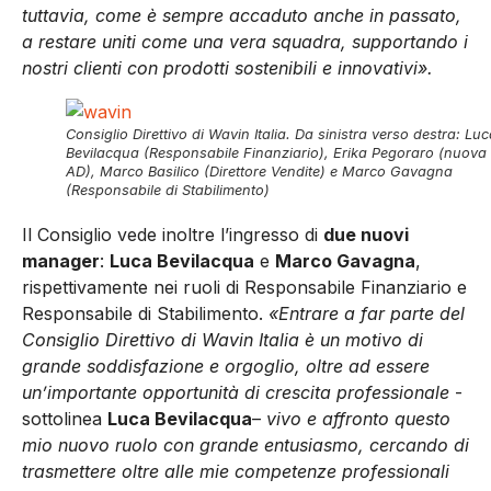
tuttavia, come è sempre accaduto anche in passato,
a restare uniti come una vera squadra, supportando i
nostri clienti con prodotti sostenibili e innovativi».
Consiglio Direttivo di Wavin Italia. Da sinistra verso destra: Lu
Bevilacqua (Responsabile Finanziario), Erika Pegoraro (nuova
AD), Marco Basilico (Direttore Vendite) e Marco Gavagna
(Responsabile di Stabilimento)
Il Consiglio vede inoltre l’ingresso di
due nuovi
manager
:
Luca Bevilacqua
e
Marco Gavagna
,
rispettivamente nei ruoli di Responsabile Finanziario e
Responsabile di Stabilimento.
«Entrare a far parte del
Consiglio Direttivo di Wavin Italia è un motivo di
grande soddisfazione e orgoglio, oltre ad essere
un’importante opportunità di crescita professionale
-
sottolinea
Luca Bevilacqua
–
vivo e affronto questo
mio nuovo ruolo con grande entusiasmo, cercando di
trasmettere oltre alle mie competenze professionali