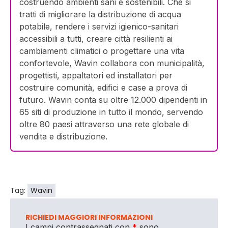
costruendo ambienti sani e sostenibili. Che si
tratti di migliorare la distribuzione di acqua
potabile, rendere i servizi igienico-sanitari
accessibili a tutti, creare città resilienti ai
cambiamenti climatici o progettare una vita
confortevole, Wavin collabora con municipalità,
progettisti, appaltatori ed installatori per
costruire comunità, edifici e case a prova di
futuro. Wavin conta su oltre 12.000 dipendenti in
65 siti di produzione in tutto il mondo, servendo
oltre 80 paesi attraverso una rete globale di
vendita e distribuzione.
Tag:
Wavin
RICHIEDI MAGGIORI INFORMAZIONI
I campi contrassegnati con
*
sono