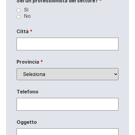
Sei un professionista del settore?
*
Sì
No
Città
*
Provincia
*
Telefono
Oggetto