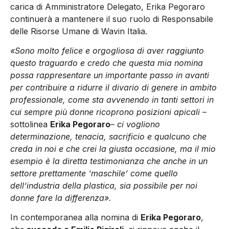
carica di Amministratore Delegato, Erika Pegoraro
continuerà a mantenere il suo ruolo di Responsabile
delle Risorse Umane di Wavin Italia.
«Sono molto felice e orgogliosa di aver raggiunto
questo traguardo e credo che questa mia nomina
possa rappresentare un importante passo in avanti
per contribuire a ridurre il divario di genere in ambito
professionale, come sta avvenendo in tanti settori in
cui sempre più donne ricoprono posizioni apicali
–
sottolinea
Erika Pegoraro
–
ci vogliono
determinazione, tenacia, sacrificio e qualcuno che
creda in noi e che crei la giusta occasione, ma il mio
esempio è la diretta testimonianza che anche in un
settore prettamente ‘maschile’ come quello
dell’industria della plastica, sia possibile per noi
donne fare la differenza».
In contemporanea alla nomina di
Erika Pegoraro
,