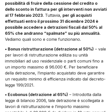
possibilità di fruire della cessione del credito o
dello sconto in fattura per gli interventi non avviati
al 17 febbraio 2023
. Tuttavia,
per gli acquisti
effettuati entro il prossimo 31 dicembre 2024 è
possibile accedere a detrazioni fiscali dal 50% al
65% che andranno “spalmate” su più annualità
.
Vediamo quali sono e come funzionano.
• Bonus ristrutturazione (detrazione al 50%)
– vale
per lavori di ristrutturazione edilizia su unità
immobiliari ad uso residenziale o parti comuni fino a
un importo massimo di 96.000 €. Per beneficiare
della detrazione, l’impianto acquistato deve garantire
un requisito minimo di efficienza indicato dal decreto-
legge 199/2021.
• Ecobonus (detrazione al 65%)
– Introdotta dalla
legge di bilancio 2006, tale detrazione è scollegata a
lavori di ristrutturazione e l’importo massimo