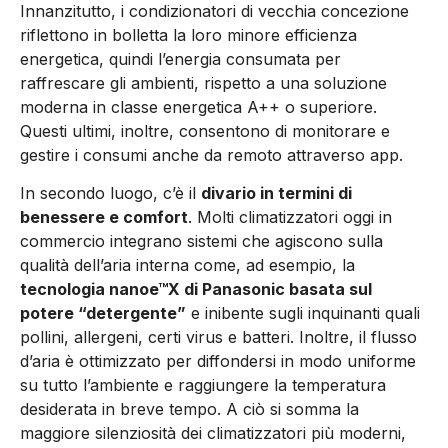
Innanzitutto, i condizionatori di vecchia concezione
riflettono in bolletta la loro minore efficienza
energetica, quindi l’energia consumata per
raffrescare gli ambienti, rispetto a una soluzione
moderna in classe energetica A++ o superiore.
Questi ultimi, inoltre, consentono di monitorare e
gestire i consumi anche da remoto attraverso app.
In secondo luogo, c’è il
divario in termini di
benessere e comfort
. Molti climatizzatori oggi in
commercio integrano sistemi che agiscono sulla
qualità dell’aria interna come, ad esempio, la
tecnologia nanoe™X di Panasonic basata sul
potere “detergente”
e inibente sugli inquinanti quali
pollini, allergeni, certi virus e batteri. Inoltre, il flusso
d’aria è ottimizzato per diffondersi in modo uniforme
su tutto l’ambiente e raggiungere la temperatura
desiderata in breve tempo. A ciò si somma la
maggiore silenziosità dei climatizzatori più moderni,