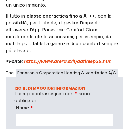
un unico impianto.
Il tutto in
classe energetica fino a A+++
, con la
possibilità, per l ‘utente, di gestire l’impianto
attraverso l’App Panasonic Comfort Cloud,
monitorando gli stessi consumi, per esempio, da
mobile pc o tablet a garanzia di un comfort sempre
più elevato.
*Fonte:
https://www.arera.it/it/dati/eep35.htm
Tag:
Panasonic Corporation Heating & Ventilation A/C
RICHIEDI MAGGIORI INFORMAZIONI
I campi contrassegnati con
*
sono
obbligatori.
Nome
*