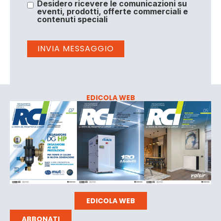
Desidero ricevere le comunicazioni su
eventi, prodotti, offerte commerciali e
contenuti speciali
EDICOLA WEB
EDICOLA WEB
ABBONATI