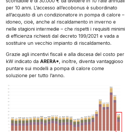
scontabile è di 30.000 € da dividere in 10 rate annuali
per 10 anni. L’accesso all’ecobonus è subordinato
all’acquisto di un condizionatore in pompa di calore –
idoneo, cioè, anche al riscaldamento in inverno e
nelle stagioni intermedie – che rispetti i requisiti minimi
di efficienza richiesti dal decreto 199/2021 e vada a
sostituire un vecchio impianto di riscaldamento.
Grazie agli incentivi fiscali e alla discesa del costo per
kW indicato da
ARERA*
, inoltre, diventa vantaggioso
puntare sui modelli a pompa di calore come
soluzione per tutto l’anno.