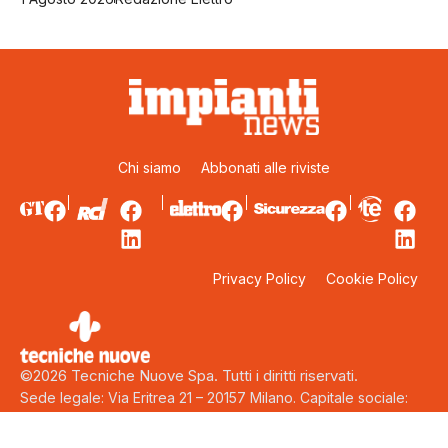
Chi siamo
Abbonati alle riviste
Privacy Policy
Cookie Policy
©2026 Tecniche Nuove Spa. Tutti i diritti riservati.
Sede legale: Via Eritrea 21 – 20157 Milano. Capitale sociale:
5.000.000 euro interamente versati. Codice fiscale, Partita Iva
e Iscrizione al Registro delle Imprese di Milano: 00753480151