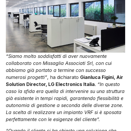
“Siamo molto soddisfatti di aver nuovamente
collaborato con Missaglia Associati Srl, con cui
abbiamo già portato a termine con successo
numerosi progetti”
, ha dichiarato
Gianluca Figini, Air
Solution Director, LG Electronics Italia
.
“In questo
caso la sfida era quella di intervenire su una struttura
già esistente in tempi rapidi, garantendo flessibilità e
autonomia di gestione a seconda delle diverse zone.
La scelta di realizzare un impianto VRF si è sposata
perfettamente con le esigenze del cliente”.
“Quando il cliente ci ha chiesto una soluzione che