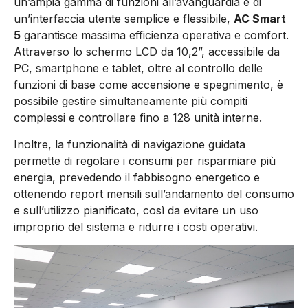
un’ampia gamma di funzioni all’avanguardia e di
un’interfaccia utente semplice e flessibile,
AC Smart
5
garantisce massima efficienza operativa e comfort.
Attraverso lo schermo LCD da 10,2”, accessibile da
PC, smartphone e tablet, oltre al controllo delle
funzioni di base come accensione e spegnimento, è
possibile gestire simultaneamente più compiti
complessi e controllare fino a 128 unità interne.
Inoltre, la funzionalità di navigazione guidata
permette di regolare i consumi per risparmiare più
energia, prevedendo il fabbisogno energetico e
ottenendo report mensili sull’andamento del consumo
e sull’utilizzo pianificato, così da evitare un uso
improprio del sistema e ridurre i costi operativi.