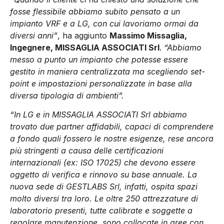
fosse flessibile abbiamo subito pensato a un
impianto VRF e a LG, con cui lavoriamo ormai da
diversi anni”
, ha aggiunto
Massimo Missaglia,
Ingegnere, MISSAGLIA ASSOCIATI Srl
.
“Abbiamo
messo a punto un impianto che potesse essere
gestito in maniera centralizzata ma scegliendo set-
point e impostazioni personalizzate in base alla
diversa tipologia di ambienti”.
“In LG e in MISSAGLIA ASSOCIATI Srl abbiamo
trovato due partner affidabili, capaci di comprendere
a fondo quali fossero le nostre esigenze, rese ancora
più stringenti a causa delle certificazioni
internazionali (ex: ISO 17025) che devono essere
oggetto di verifica e rinnovo su base annuale. La
nuova sede di GESTLABS Srl, infatti, ospita spazi
molto diversi tra loro. Le oltre 250 attrezzature di
laboratorio presenti, tutte calibrate e soggette a
regolare manutenzione, sono collocate in aree con