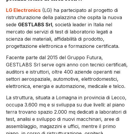
LG Electronics
(LG) ha partecipato al progetto di
ristrutturazione della palazzina che ospita la nuova
sede
GESTLABS Srl
, società leader in Italia nel
mercato dei servizi di test di laboratorio legati a
scienza dei materiali, affidabilità di prodotto,
progettazione elettronica e formazione certificata.
Facente parte dal 2015 del Gruppo Futura,
GESTLABS Srl serve ogni anno con tecnici certificati,
auditors e istruttori, oltre 400 aziende operanti nei
settori aerospaziale, automotive, elettrodomestici,
elettronica, energia e automazione, medicale e telco.
La struttura, situata a Lomagna in provincia di Lecco,
occupa 3.600 mq e si sviluppa su due livelli: al piano
terra trovano spazio 2.000 mq dedicati a laboratori di
test, analisi e sviluppo di nuovi macchinari, aree di
assemblaggio, magazzini e uffici, mentre il primo
piano, in corso di ristrutturazione, ospiterà