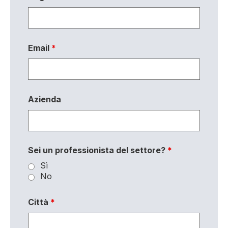
Email
*
Azienda
Sei un professionista del settore?
*
Sì
No
Città
*