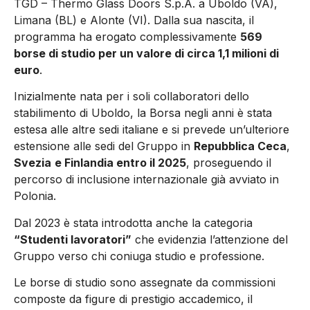
TGD – Thermo Glass Doors S.p.A. a Uboldo (VA),
Limana (BL) e Alonte (VI). Dalla sua nascita, il
programma ha erogato complessivamente
569
borse di studio per un valore di circa 1,1 milioni di
euro
.
Inizialmente nata per i soli collaboratori dello
stabilimento di Uboldo, la Borsa negli anni è stata
estesa alle altre sedi italiane e si prevede un’ulteriore
estensione alle sedi del Gruppo in
Repubblica Ceca
,
Svezia
e Finlandia entro il 2025
, proseguendo il
percorso di inclusione internazionale già avviato in
Polonia.
Dal 2023 è stata introdotta anche la categoria
“Studenti lavoratori”
che evidenzia l’attenzione del
Gruppo verso chi coniuga studio e professione.
Le borse di studio sono assegnate da commissioni
composte da figure di prestigio accademico, il