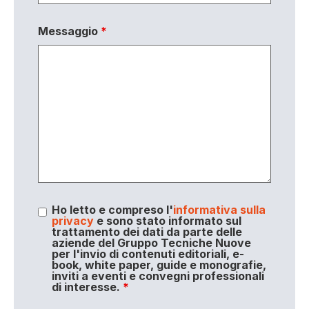
Messaggio
*
Ho letto e compreso l'
informativa sulla
privacy
e sono stato informato sul
trattamento dei dati da parte delle
aziende del Gruppo Tecniche Nuove
per l'invio di contenuti editoriali, e-
book, white paper, guide e monografie,
inviti a eventi e convegni professionali
di interesse.
*