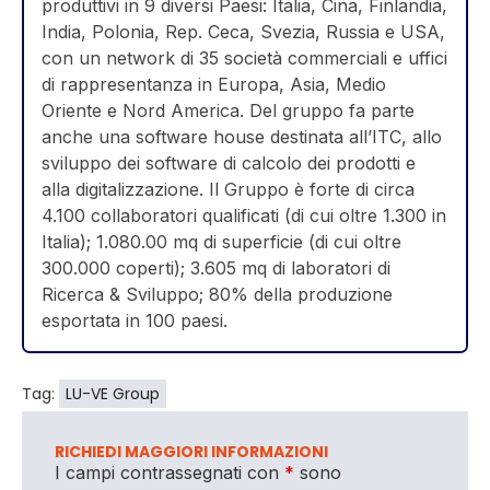
produttivi in 9 diversi Paesi: Italia, Cina, Finlandia,
India, Polonia, Rep. Ceca, Svezia, Russia e USA,
con un network di 35 società commerciali e uffici
di rappresentanza in Europa, Asia, Medio
Oriente e Nord America. Del gruppo fa parte
anche una software house destinata all’ITC, allo
sviluppo dei software di calcolo dei prodotti e
alla digitalizzazione. Il Gruppo è forte di circa
4.100 collaboratori qualificati (di cui oltre 1.300 in
Italia); 1.080.00 mq di superficie (di cui oltre
300.000 coperti); 3.605 mq di laboratori di
Ricerca & Sviluppo; 80% della produzione
esportata in 100 paesi.
Tag:
LU-VE Group
RICHIEDI MAGGIORI INFORMAZIONI
I campi contrassegnati con
*
sono