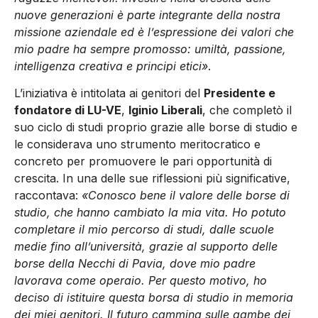
nuove generazioni è parte integrante della nostra
missione aziendale ed è l’espressione dei valori che
mio padre ha sempre promosso: umiltà, passione,
intelligenza creativa e principi etici»
.
L’iniziativa è intitolata ai genitori del
Presidente e
fondatore di LU-VE
,
Iginio Liberali
, che completò il
suo ciclo di studi proprio grazie alle borse di studio e
le considerava uno strumento meritocratico e
concreto per promuovere le pari opportunità di
crescita. In una delle sue riflessioni più significative,
raccontava:
«Conosco bene il valore delle borse di
studio, che hanno cambiato la mia vita. Ho potuto
completare il mio percorso di studi, dalle scuole
medie fino all’università, grazie al supporto delle
borse della Necchi di Pavia, dove mio padre
lavorava come operaio. Per questo motivo, ho
deciso di istituire questa borsa di studio in memoria
dei miei genitori. Il futuro cammina sulle gambe dei