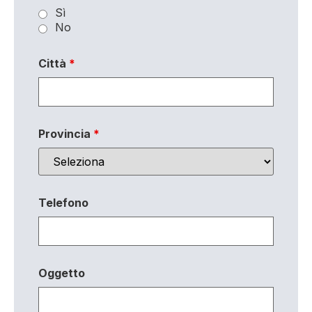
Sì
No
Città
*
Provincia
*
Telefono
Oggetto