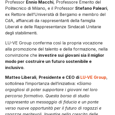
Professor
Ennio Macchi
, Professore Emerito del
Politecnico di Milano, e il Professor
Stefano Paleari
,
ex Rettore dell’Università di Bergamo e membro del
CdA, affiancati da rappresentanti della famiglia
Liberali e delle Rappresentanze Sindacali Unitarie
degli stabilimenti.
LU-VE Group conferma così la propria vocazione
alla promozione del talento e della formazione, nella
convinzione che
investire sui giovani sia il miglior
modo per costruire un futuro sostenibile e
inclusivo
.
Matteo Liberali
,
Presidente e CEO di
LU-VE Group
,
sottolinea l’importanza dell’iniziativa:
«Siamo
orgogliosi di poter supportare i giovani nel loro
percorso formativo. Questa borsa di studio
rappresenta un messaggio di fiducia e un ponte
verso nuove opportunità per il futuro di ragazzi e
ragazze meritevoli. Investire nella crescita delle