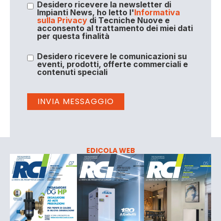
Desidero ricevere la newsletter di
Impianti News, ho letto l'
Informativa
sulla Privacy
di Tecniche Nuove e
acconsento al trattamento dei miei dati
per questa finalità
Desidero ricevere le comunicazioni su
eventi, prodotti, offerte commerciali e
contenuti speciali
EDICOLA WEB