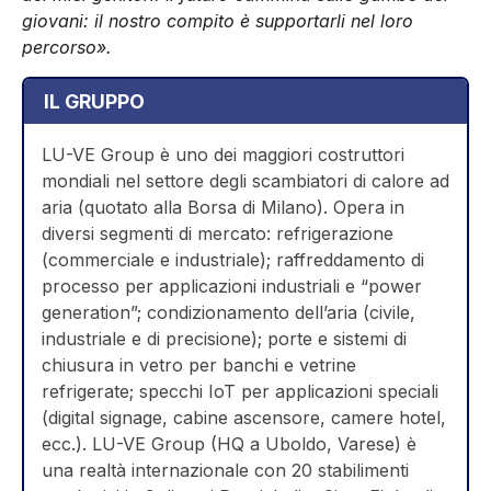
giovani: il nostro compito è supportarli nel loro
percorso».
IL GRUPPO
LU-VE Group è uno dei maggiori costruttori
mondiali nel settore degli scambiatori di calore ad
aria (quotato alla Borsa di Milano). Opera in
diversi segmenti di mercato: refrigerazione
(commerciale e industriale); raffreddamento di
processo per applicazioni industriali e “power
generation”; condizionamento dell’aria (civile,
industriale e di precisione); porte e sistemi di
chiusura in vetro per banchi e vetrine
refrigerate; specchi IoT per applicazioni speciali
(digital signage, cabine ascensore, camere hotel,
ecc.). LU-VE Group (HQ a Uboldo, Varese) è
una realtà internazionale con 20 stabilimenti