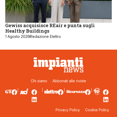
Gewiss acquisisce REair e punta sugli
Healthy Buildings
1 Agosto 2026
Redazione Elettro
Chi siamo
Abbonati alle riviste
Privacy Policy
Cookie Policy