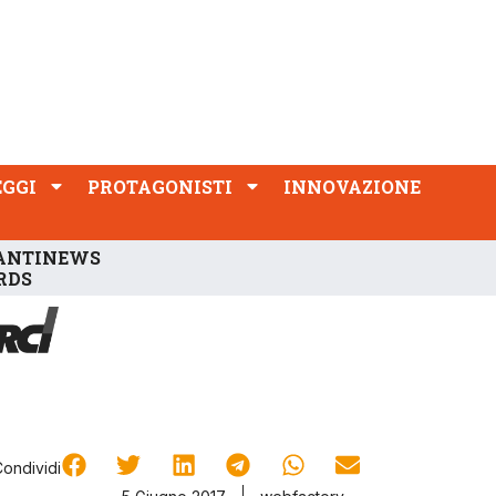
PROTAGONISTI
INNOVAZIONE
EGGI
PROTAGONISTI
INNOVAZIONE
ANTINEWS
RDS
Condividi