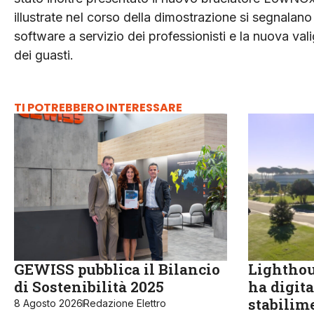
illustrate neI corso della dimostrazione si segnalano
software a servizio dei professionisti e la nuova vali
dei guasti.
TI POTREBBERO INTERESSARE
GEWISS pubblica il Bilancio
Lighthou
di Sostenibilità 2025
ha digita
stabilime
8 Agosto 2026
Redazione Elettro