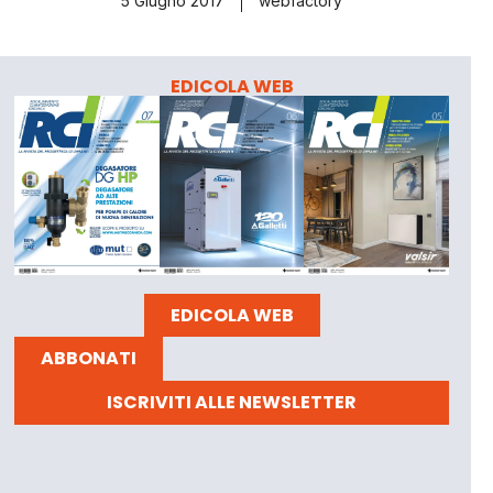
5 Giugno 2017
webfactory
EDICOLA WEB
EDICOLA WEB
ABBONATI
ISCRIVITI ALLE NEWSLETTER