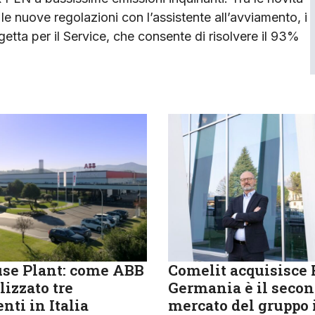
 le nuove regolazioni con l’assistente all’avviamento, i
getta per il Service, che consente di risolvere il 93%
se Plant: come ABB
Comelit acquisisce R
lizzato tre
Germania è il seco
nti in Italia
mercato del gruppo 