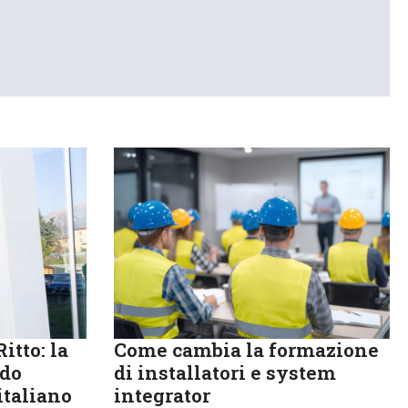
itto: la
Come cambia la formazione
ndo
di installatori e system
italiano
integrator