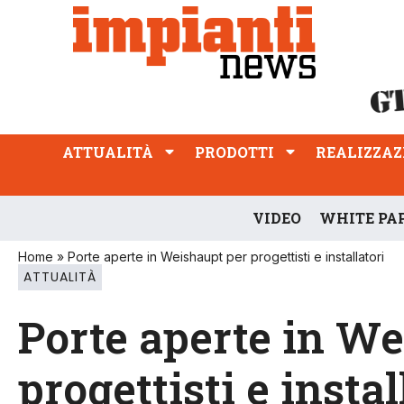
ATTUALITÀ
PRODOTTI
REALIZZAZIONI
PROFESSIONE
ATTUALITÀ
PRODOTTI
REALIZZAZ
VIDEO
WHITE PA
Home
»
Porte aperte in Weishaupt per progettisti e installatori
ATTUALITÀ
Porte aperte in W
progettisti e instal