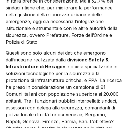
in Italia prende in considerazione. Ma il 52,7% dei
sindaci ritiene che, per migliorare la performance
nella gestione della sicurezza urbana e delle
emergenze, oggi sia necessaria l’integrazione
istituzionale e strumentale con le altre autorità della
sicurezza, ovvero Prefetture, Forze dell’Ordine e
Polizia di Stato.
Questi sono solo alcuni dei dati che emergono
dall’indagine realizzata dalla
divisione Safety &
Infrastructure di Hexagon
, società specializzata in
soluzioni tecnologiche per la sicurezza e la
protezione di infrastrutture critiche, e FPA. La ricerca
ha preso in considerazione un campione di 91
Comuni italiani con popolazione superiore ai 20.000
abitanti. Tra i funzionari pubblici interpellati: sindaci,
assessori con delega alla sicurezza, comandanti di
polizia locale di città tra cui Venezia, Bergamo,
Napoli, Genova, Firenze, Parma, Bari. L’obiettivo?