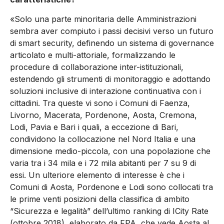
«Solo una parte minoritaria delle Amministrazioni
sembra aver compiuto i passi decisivi verso un futuro
di smart security, definendo un sistema di governance
articolato e multi-attoriale, formalizzando le
procedure di collaborazione inter-istituzionali,
estendendo gli strumenti di monitoraggio e adottando
soluzioni inclusive di interazione continuativa con i
cittadini. Tra queste vi sono i Comuni di Faenza,
Livorno, Macerata, Pordenone, Aosta, Cremona,
Lodi, Pavia e Bari i quali, a eccezione di Bari,
condividono la collocazione nel Nord Italia e una
dimensione medio-piccola, con una popolazione che
varia tra i 34 mila e i 72 mila abitanti per 7 su 9 di
essi. Un ulteriore elemento di interesse è che i
Comuni di Aosta, Pordenone e Lodi sono collocati tra
le prime venti posizioni della classifica di ambito
“Sicurezza e legalità” dell’ultimo ranking di ICity Rate
(ottobre 2018), elaborato da FPA, che vede Aosta al