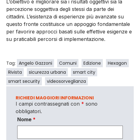
L’obiettivo è migliorare sia i risultati oggettivi sia la
percezione soggettiva degli stessi da parte dei
cittadini. L’esistenza di esperienze più avanzate su
questo fronte costituisce un appoggio fondamentale
per favorire approcci basati sulle effettive esigenze e
su praticabili percorsi di implementazione.
Tag:
Angelo Gazzoni
Comuni
Edizione
Hexagon
Rivista
sicurezza urbana
smart city
smart security
videosorveglianza
RICHIEDI MAGGIORI INFORMAZIONI
I campi contrassegnati con
*
sono
obbligatori.
Nome
*