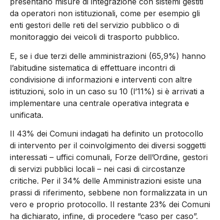
presentano misure di integrazione con sistemi gestiti
da operatori non istituzionali, come per esempio gli
enti gestori delle reti del servizio pubblico o di
monitoraggio dei veicoli di trasporto pubblico.
E, se i due terzi delle amministrazioni (65,9%) hanno
l’abitudine sistematica di effettuare incontri di
condivisione di informazioni e interventi con altre
istituzioni, solo in un caso su 10 (l’11%) si è arrivati a
implementare una centrale operativa integrata e
unificata.
Il 43% dei Comuni indagati ha definito un protocollo
di intervento per il coinvolgimento dei diversi soggetti
interessati – uffici comunali, Forze dell’Ordine, gestori
di servizi pubblici locali – nei casi di circostanze
critiche. Per il 34% delle Amministrazioni esiste una
prassi di riferimento, sebbene non formalizzata in un
vero e proprio protocollo. Il restante 23% dei Comuni
ha dichiarato, infine, di procedere “caso per caso”.