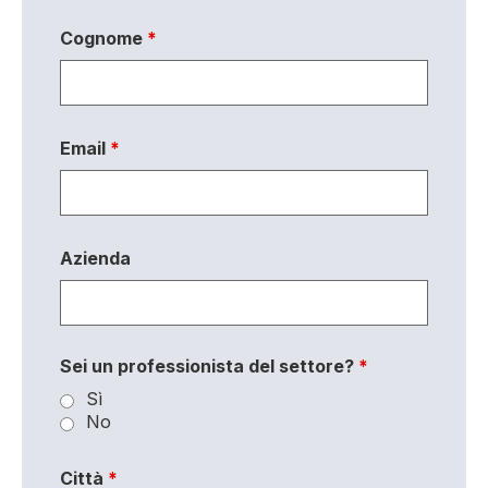
Cognome
*
Email
*
Azienda
Sei un professionista del settore?
*
Sì
No
Città
*