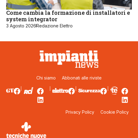
Come cambia la formazione di installatori e
system integrator
3 Agosto 2026
Redazione Elettro
Chi siamo
Abbonati alle riviste
Privacy Policy
Cookie Policy