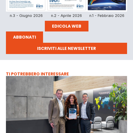
n.3 - Giugno 2026
n.2 - Aprile 2026
n.1 - Febbraio 2026
EDICOLA WEB
ABBONATI
ISCRIVITI ALLE NEWSLETTER
TI POTREBBERO INTERESSARE