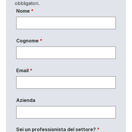
obbligatori.
Nome
*
Cognome
*
Email
*
Azienda
Sei un professionista del settore?
*