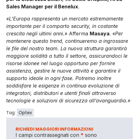
Sales Manager per il Benelux
.
«L’Europa rappresenta un mercato estremamente
importante per il comparto security, in costante
crescita negli ultimi anni.»
Afferma
Masaya
.
«Per
mantenere questo trend, continueremo a ingrossare
le file del nostro team. La nuova struttura garantirà
maggiore solidità a tutto il settore, assicurandoci le
risorse idonee nel luogo opportuno per fornire
assistenza, gestire le nuove attività e garantire il
supporto ideale in ogni fase. Potremo inoltre
soddisfare le esigenze in continua evoluzione di
integratori, distributori e utenti finali attraverso
tecnologie e soluzioni di sicurezza all’avanguardia.»
Tag:
Optex
RICHIEDI MAGGIORI INFORMAZIONI
I campi contrassegnati con
*
sono