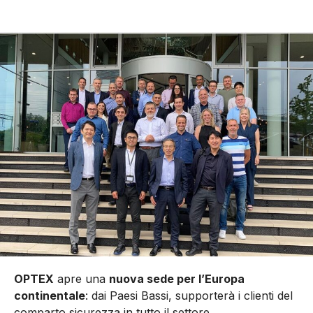
OPTEX
apre una
nuova sede per l’Europa
continentale
: dai Paesi Bassi, supporterà i clienti del
comparto sicurezza in tutto il settore.