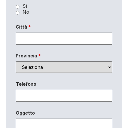
Sì
No
Città
*
Provincia
*
Telefono
Oggetto