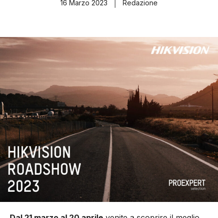
16 Marzo 2023
Redazione
Dal 21 marzo al 20 aprile
venite a scoprire il meglio