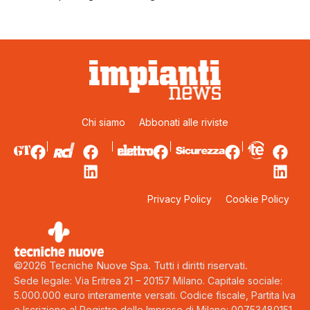
Chi siamo
Abbonati alle riviste
Privacy Policy
Cookie Policy
©2026 Tecniche Nuove Spa. Tutti i diritti riservati.
Sede legale: Via Eritrea 21 – 20157 Milano. Capitale sociale:
5.000.000 euro interamente versati. Codice fiscale, Partita Iva
e Iscrizione al Registro delle Imprese di Milano: 00753480151