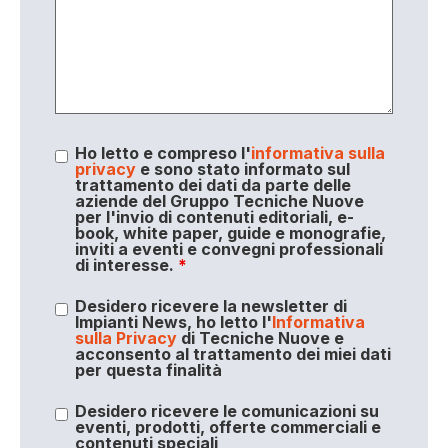
Ho letto e compreso l'
informativa sulla
privacy
e sono stato informato sul
trattamento dei dati da parte delle
aziende del Gruppo Tecniche Nuove
per l'invio di contenuti editoriali, e-
book, white paper, guide e monografie,
inviti a eventi e convegni professionali
di interesse.
*
Desidero ricevere la newsletter di
Impianti News, ho letto l'
Informativa
sulla Privacy
di Tecniche Nuove e
acconsento al trattamento dei miei dati
per questa finalità
Desidero ricevere le comunicazioni su
eventi, prodotti, offerte commerciali e
contenuti speciali