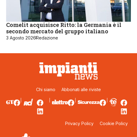
Comelit acquisisce Ritto: la Germania è il
secondo mercato del gruppo italiano
3 Agosto 2026
Redazione
Chi siamo
Abbonati alle riviste
Privacy Policy
Cookie Policy