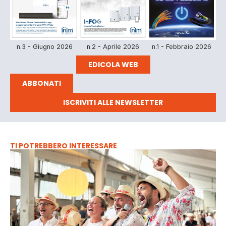
n.3 - Giugno 2026
n.2 - Aprile 2026
n.1 - Febbraio 2026
EDICOLA WEB
ABBONATI
ISCRIVITI ALLE NEWSLETTER
TI POTREBBERO INTERESSARE