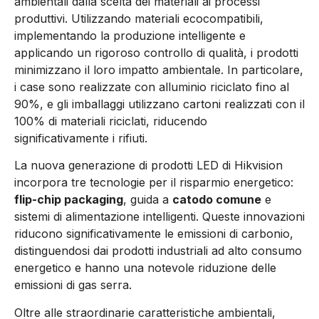
ambientali dalla scelta dei materiali ai processi
produttivi. Utilizzando materiali ecocompatibili,
implementando la produzione intelligente e
applicando un rigoroso controllo di qualità, i prodotti
minimizzano il loro impatto ambientale. In particolare,
i case sono realizzate con alluminio riciclato fino al
90%, e gli imballaggi utilizzano cartoni realizzati con il
100% di materiali riciclati, riducendo
significativamente i rifiuti.
La nuova generazione di prodotti LED di Hikvision
incorpora tre tecnologie per il risparmio energetico:
flip-chip packaging
, guida a
catodo comune
e
sistemi di alimentazione intelligenti. Queste innovazioni
riducono significativamente le emissioni di carbonio,
distinguendosi dai prodotti industriali ad alto consumo
energetico e hanno una notevole riduzione delle
emissioni di gas serra.
Oltre alle straordinarie caratteristiche ambientali,