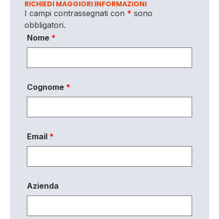
RICHIEDI MAGGIORI INFORMAZIONI
I campi contrassegnati con
*
sono
obbligatori.
Nome
*
Cognome
*
Email
*
Azienda