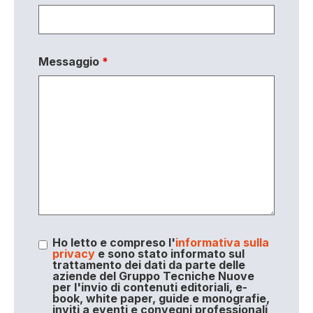
Messaggio
*
Ho letto e compreso l'
informativa sulla
privacy
e sono stato informato sul
trattamento dei dati da parte delle
aziende del Gruppo Tecniche Nuove
per l'invio di contenuti editoriali, e-
book, white paper, guide e monografie,
inviti a eventi e convegni professionali