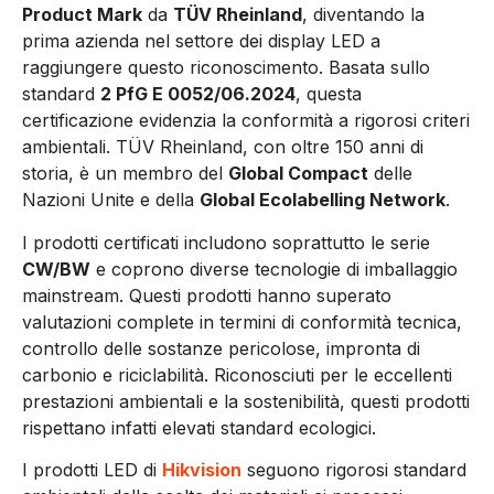
Product Mark
da
TÜV Rheinland
, diventando la
prima azienda nel settore dei display LED a
raggiungere questo riconoscimento. Basata sullo
standard
2 PfG E 0052/06.2024
, questa
certificazione evidenzia la conformità a rigorosi criteri
ambientali. TÜV Rheinland, con oltre 150 anni di
storia, è un membro del
Global Compact
delle
Nazioni Unite e della
Global Ecolabelling Network
.
I prodotti certificati includono soprattutto le serie
CW/BW
e coprono diverse tecnologie di imballaggio
mainstream. Questi prodotti hanno superato
valutazioni complete in termini di conformità tecnica,
controllo delle sostanze pericolose, impronta di
carbonio e riciclabilità. Riconosciuti per le eccellenti
prestazioni ambientali e la sostenibilità, questi prodotti
rispettano infatti elevati standard ecologici.
I prodotti LED di
Hikvision
seguono rigorosi standard