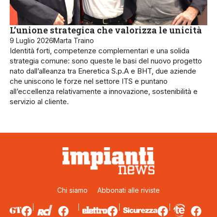
L’unione strategica che valorizza le unicità
9 Luglio 2026
Marta Traino
Identità forti, competenze complementari e una solida
strategia comune: sono queste le basi del nuovo progetto
nato dall’alleanza tra Eneretica S.p.A e BHT, due aziende
che uniscono le forze nel settore ITS e puntano
all’eccellenza relativamente a innovazione, sostenibilità e
servizio al cliente.
Chi siamo
Abbonati alle riviste