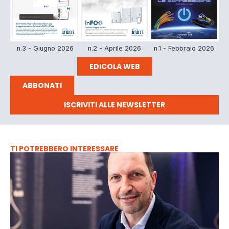
n.3 - Giugno 2026
n.2 - Aprile 2026
n.1 - Febbraio 2026
EDICOLA WEB
ABBONATI
ISCRIVITI ALLE NEWSLETTER
TI POTREBBERO INTERESSARE