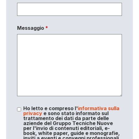
Messaggio
*
Ho letto e compreso l'
informativa sulla
privacy
e sono stato informato sul
trattamento dei dati da parte delle
aziende del Gruppo Tecniche Nuove
per l'invio di contenuti editoriali, e-
book, white paper, guide e monografie,
inviti a eventi e convegni professionali