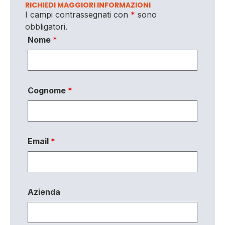
RICHIEDI MAGGIORI INFORMAZIONI
I campi contrassegnati con
*
sono
obbligatori.
Nome
*
Cognome
*
Email
*
Azienda