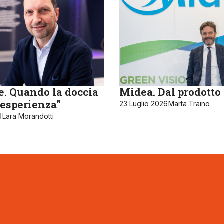
e. Quando la doccia
Midea. Dal prodotto 
“esperienza”
23 Luglio 2026
Marta Traino
6
Lara Morandotti