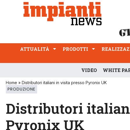
ATTUALITÀ
PRODOTTI
REALIZZAZIONI
PROFESSIONE
ATTUALITÀ
PRODOTTI
REALIZZAZ
VIDEO
WHITE PA
Home
»
Distributori italiani in visita presso Pyronix UK
PRODUZIONE
Distributori italian
Pyronix UK