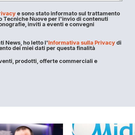
rivacy
e sono stato informato sul trattamento
o Tecniche Nuove per l'invio di contenuti
onografie, inviti a eventi e convegni
i News, ho letto l'
Informativa sulla Privacy
di
to dei miei dati per questa finalità
enti, prodotti, offerte commerciali e