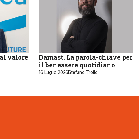
al valore
Damast. La parola-chiave per
il benessere quotidiano
16 Luglio 2026
Stefano Troilo