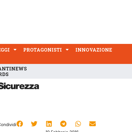
PROTAGONISTI
INNOVAZIONE
EGGI
PROTAGONISTI
INNOVAZIONE
ANTINEWS
RDS
Condividi