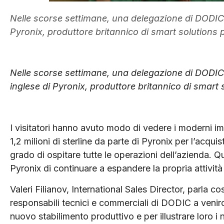
Nelle scorse settimane, una delegazione di DODIC El
Pyronix, produttore britannico di smart solutions p
Nelle scorse settimane, una delegazione di DODIC E
inglese di Pyronix, produttore britannico di smart 
I visitatori hanno avuto modo di vedere i moderni imp
1,2 milioni di sterline da parte di Pyronix per l’acqu
grado di ospitare tutte le operazioni dell’azienda. 
Pyronix di continuare a espandere la propria attività
Valeri Filianov, International Sales Director, parla cos
responsabili tecnici e commerciali di DODIC a venirc
nuovo stabilimento produttivo e per illustrare loro i n