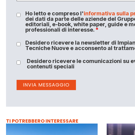
Ho letto e compreso l'
informativa sulla p
dei dati da parte delle aziende del Grupp
editoriali, e-book, white paper, guide e m
professionali di interesse.
*
Desidero ricevere la newsletter di Impiant
Tecniche Nuove e acconsento al trattamen
Desidero ricevere le comunicazioni su ev
contenuti speciali
TI POTREBBERO INTERESSARE