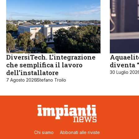
DiversiTech. L’integrazione
Aquaelit
che semplifica il lavoro
diventa 
dell’installatore
30 Luglio 202
7 Agosto 2026
Stefano Troilo
Chi siamo
Abbonati alle riviste