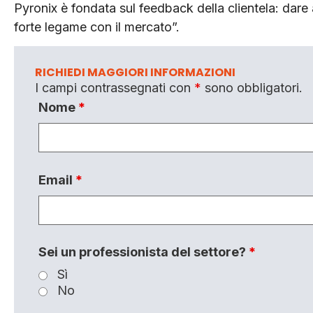
Pyronix è fondata sul feedback della clientela: dare 
forte legame con il mercato”.
RICHIEDI MAGGIORI INFORMAZIONI
I campi contrassegnati con
*
sono obbligatori.
Nome
*
Email
*
Sei un professionista del settore?
*
Sì
No