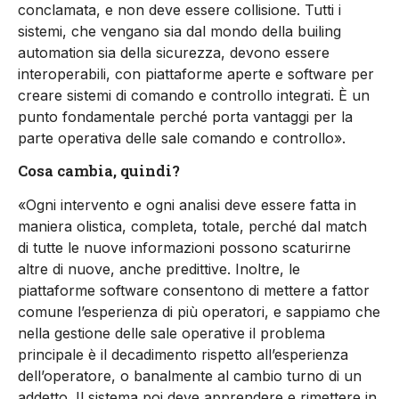
conclamata, e non deve essere collisione. Tutti i
sistemi, che vengano sia dal mondo della builing
automation sia della sicurezza, devono essere
interoperabili, con piattaforme aperte e software per
creare sistemi di comando e controllo integrati. È un
punto fondamentale perché porta vantaggi per la
parte operativa delle sale comando e controllo».
Cosa cambia, quindi?
«Ogni intervento e ogni analisi deve essere fatta in
maniera olistica, completa, totale, perché dal match
di tutte le nuove informazioni possono scaturirne
altre di nuove, anche predittive. Inoltre, le
piattaforme software consentono di mettere a fattor
comune l’esperienza di più operatori, e sappiamo che
nella gestione delle sale operative il problema
principale è il decadimento rispetto all’esperienza
dell’operatore, o banalmente al cambio turno di un
addetto. Il sistema poi deve apprendere e rimettere in