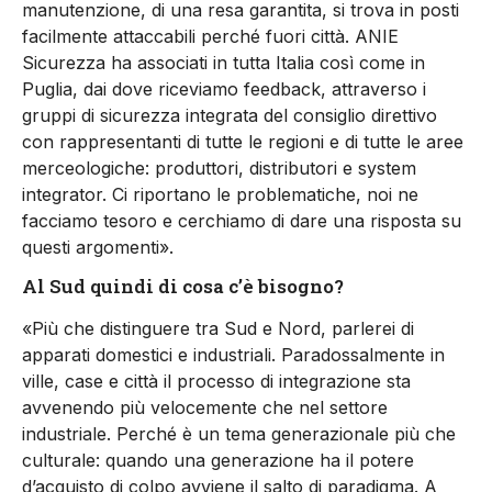
manutenzione, di una resa garantita, si trova in posti
facilmente attaccabili perché fuori città. ANIE
Sicurezza ha associati in tutta Italia così come in
Puglia, dai dove riceviamo feedback, attraverso i
gruppi di sicurezza integrata del consiglio direttivo
con rappresentanti di tutte le regioni e di tutte le aree
merceologiche: produttori, distributori e system
integrator. Ci riportano le problematiche, noi ne
facciamo tesoro e cerchiamo di dare una risposta su
questi argomenti».
Al Sud quindi di cosa c’è bisogno?
«Più che distinguere tra Sud e Nord, parlerei di
apparati domestici e industriali. Paradossalmente in
ville, case e città il processo di integrazione sta
avvenendo più velocemente che nel settore
industriale. Perché è un tema generazionale più che
culturale: quando una generazione ha il potere
d’acquisto di colpo avviene il salto di paradigma. A