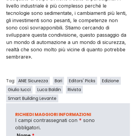
livello industriale è più complesso perché le
tecnologie sono sedimentate, i cambiamenti più lenti,
gli investimenti sono pesanti, le competenze non
sono così sovrapponibili. Stiamo cercando di
sviluppare questa condivisione, questo passaggio da
un mondo di automazione a un mondo di sicurezza,
realtà che sono molto più vicine di quanto potrebbe
sembrare».
Tag:
ANIE Sicurezza
Bari
Editors' Picks
Edizione
Giulio Iucci
Luca Baldin
Rivista
Smart Building Levante
RICHIEDI MAGGIORI INFORMAZIONI
I campi contrassegnati con
*
sono
obbligatori.
Nome
*