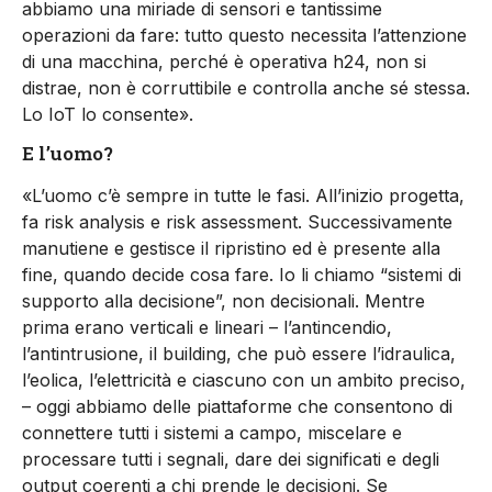
abbiamo una miriade di sensori e tantissime
operazioni da fare: tutto questo necessita l’attenzione
di una macchina, perché è operativa h24, non si
distrae, non è corruttibile e controlla anche sé stessa.
Lo IoT lo consente».
E l’uomo?
«L’uomo c’è sempre in tutte le fasi. All’inizio progetta,
fa risk analysis e risk assessment. Successivamente
manutiene e gestisce il ripristino ed è presente alla
fine, quando decide cosa fare. Io li chiamo “sistemi di
supporto alla decisione”, non decisionali. Mentre
prima erano verticali e lineari – l’antincendio,
l’antintrusione, il building, che può essere l’idraulica,
l’eolica, l’elettricità e ciascuno con un ambito preciso,
– oggi abbiamo delle piattaforme che consentono di
connettere tutti i sistemi a campo, miscelare e
processare tutti i segnali, dare dei significati e degli
output coerenti a chi prende le decisioni. Se