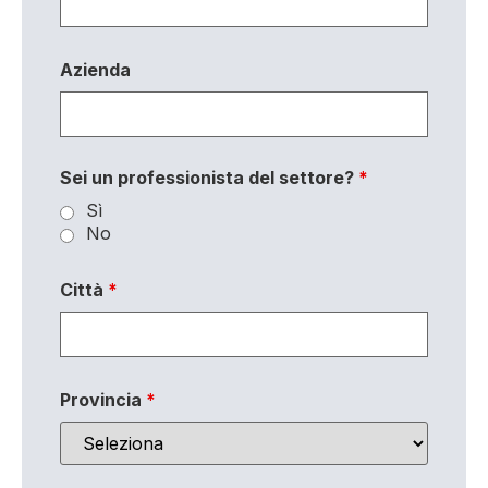
Azienda
Sei un professionista del settore?
*
Sì
No
Città
*
Provincia
*