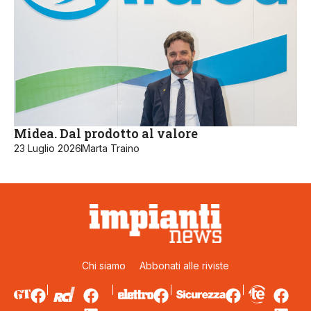
Midea. Dal prodotto al valore
23 Luglio 2026
Marta Traino
Chi siamo
Abbonati alle riviste