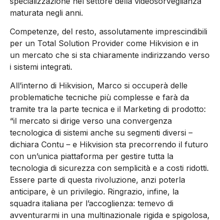
specializzazione nel settore della videosorveglianza
maturata negli anni.
Competenze, del resto, assolutamente imprescindibili
per un Total Solution Provider come Hikvision e in
un mercato che si sta chiaramente indirizzando verso
i sistemi integrati.
All’interno di Hikvision, Marco si occuperà delle
problematiche tecniche più complesse e farà da
tramite tra la parte tecnica e il Marketing di prodotto:
“il mercato si dirige verso una convergenza
tecnologica di sistemi anche su segmenti diversi –
dichiara Contu – e Hikvision sta precorrendo il futuro
con un’unica piattaforma per gestire tutta la
tecnologia di sicurezza con semplicità e a costi ridotti.
Essere parte di questa rivoluzione, anzi poterla
anticipare, è un privilegio. Ringrazio, infine, la
squadra italiana per l’accoglienza: temevo di
avventurarmi in una multinazionale rigida e spigolosa,