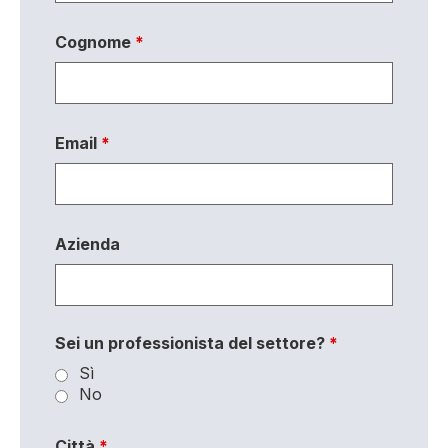
Cognome
*
Email
*
Azienda
Sei un professionista del settore?
*
Sì
No
Città
*