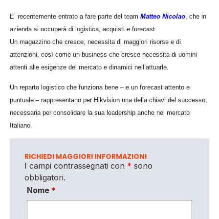
E’ recentemente entrato a fare parte del team
Matteo Nicolao
, che in
azienda si occuperà di logistica, acquisti e forecast.
Un magazzino che cresce, necessita di maggiori risorse e di
attenzioni, così come un business che cresce necessita di uomini
attenti alle esigenze del mercato e dinamici nell’attuarle.
Un reparto logistico che funziona bene – e un forecast attento e
puntuale – rappresentano per Hikvision una della chiavi del successo,
necessaria per consolidare la sua leadership anche nel mercato
Italiano.
RICHIEDI MAGGIORI INFORMAZIONI
I campi contrassegnati con
*
sono
obbligatori.
Nome
*