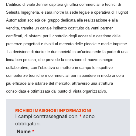
L’edificio di viale Jenner ospiterà gli uffici commerciali e tecnici di
Selesta Ingegneria, e sarà inoltre la sede legale e operativa di Hugnot
Automation società del gruppo dedicata alla realizzazione e alla
vendita, tramite un canale indiretto costituito da venti partner
certificati, di sistemi per il controllo degli accessi e gestione delle
presenze progettati e rivolti al mercato delle piccole e medie imprese
La decisione di riunire le due società in un’unica sede fa parte di una
linea ben precisa, che prevede la creazione di nuove sinergie
collaborative, con l’obiettivo di mettere in campo le rispettive
competenze tecniche e commerciali per rispondere in modo ancora
più efficace alle istanze del mercato, attraverso una struttura
consolidata e ottimizzata dal punto di vista organizzativo.
RICHIEDI MAGGIORI INFORMAZIONI
I campi contrassegnati con
*
sono
obbligatori.
Nome
*