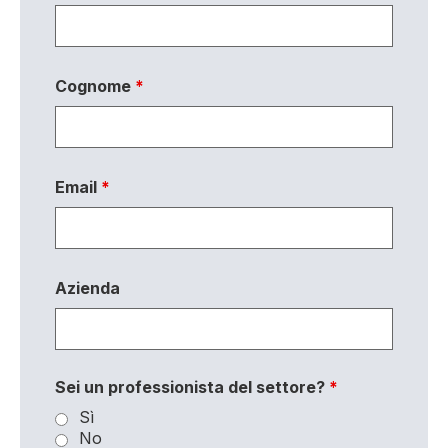
Cognome
*
Email
*
Azienda
Sei un professionista del settore?
*
Sì
No