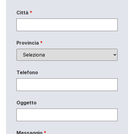
Città
*
Provincia
*
Telefono
Oggetto
Messaggio
*