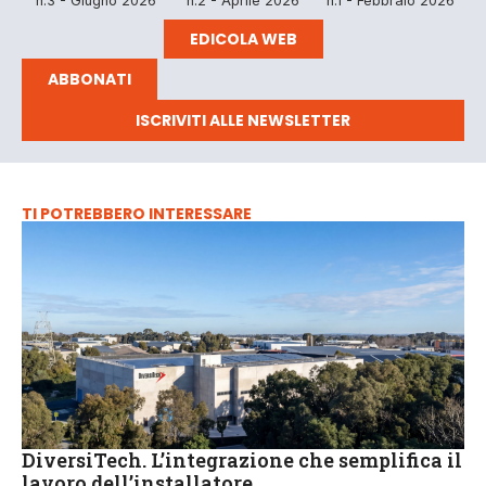
n.3 - Giugno 2026
n.2 - Aprile 2026
n.1 - Febbraio 2026
EDICOLA WEB
ABBONATI
ISCRIVITI ALLE NEWSLETTER
TI POTREBBERO INTERESSARE
DiversiTech. L’integrazione che semplifica il
lavoro dell’installatore