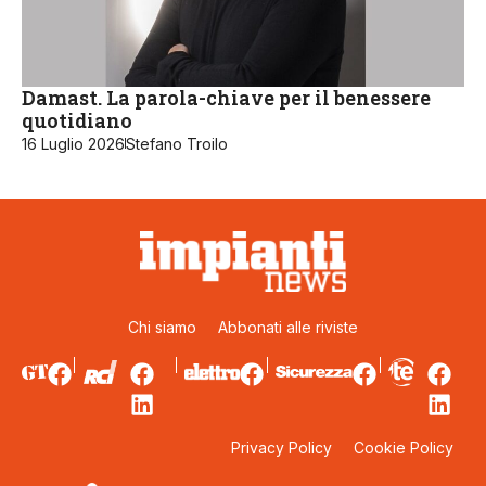
Damast. La parola-chiave per il benessere
quotidiano
16 Luglio 2026
Stefano Troilo
Chi siamo
Abbonati alle riviste
Privacy Policy
Cookie Policy