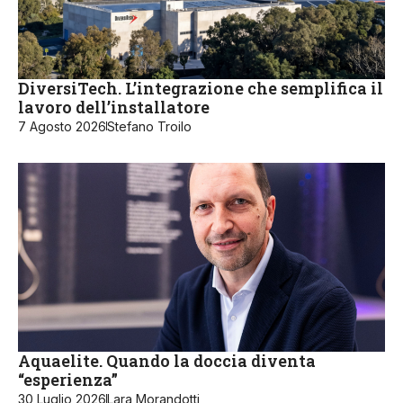
DiversiTech. L’integrazione che semplifica il
lavoro dell’installatore
7 Agosto 2026
Stefano Troilo
Aquaelite. Quando la doccia diventa
“esperienza”
30 Luglio 2026
Lara Morandotti