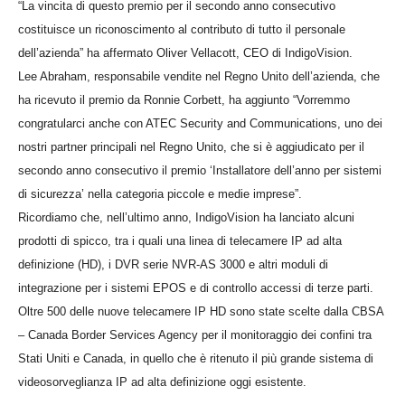
“La vincita di questo premio per il secondo anno consecutivo
costituisce un riconoscimento al contributo di tutto il personale
dell’azienda” ha affermato Oliver Vellacott, CEO di IndigoVision.
Lee Abraham, responsabile vendite nel Regno Unito dell’azienda, che
ha ricevuto il premio da Ronnie Corbett, ha aggiunto “Vorremmo
congratularci anche con ATEC Security and Communications, uno dei
nostri partner principali nel Regno Unito, che si è aggiudicato per il
secondo anno consecutivo il premio ‘Installatore dell’anno per sistemi
di sicurezza’ nella categoria piccole e medie imprese”.
Ricordiamo che, nell’ultimo anno, IndigoVision ha lanciato alcuni
prodotti di spicco, tra i quali una linea di telecamere IP ad alta
definizione (HD), i DVR serie NVR-AS 3000 e altri moduli di
integrazione per i sistemi EPOS e di controllo accessi di terze parti.
Oltre 500 delle nuove telecamere IP HD sono state scelte dalla CBSA
– Canada Border Services Agency per il monitoraggio dei confini tra
Stati Uniti e Canada, in quello che è ritenuto il più grande sistema di
videosorveglianza IP ad alta definizione oggi esistente.