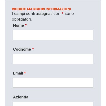
RICHIEDI MAGGIORI INFORMAZIONI
I campi contrassegnati con
*
sono
obbligatori.
Nome
*
Cognome
*
Email
*
Azienda