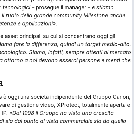
 tecnologici
– prosegue il manager –
e stiamo
e il ruolo della grande community Milestone anche
etenze e applicazioni
»
.
tre asset principali su cui si concentrano oggi gli
iamo fare la differenza, quindi un target medio-alto.
tecnologico. Siamo, infatti, sempre attenti al mercato
 ma attorno a noi devono esserci persone e menti che
a
 è oggi una società indipendente del Gruppo Canon,
tware di gestione video, XProtect, totalmente aperta e
 IP.
«Dal 1998 il Gruppo ha visto una crescita
i sia dal punto di vista commerciale sia da quello