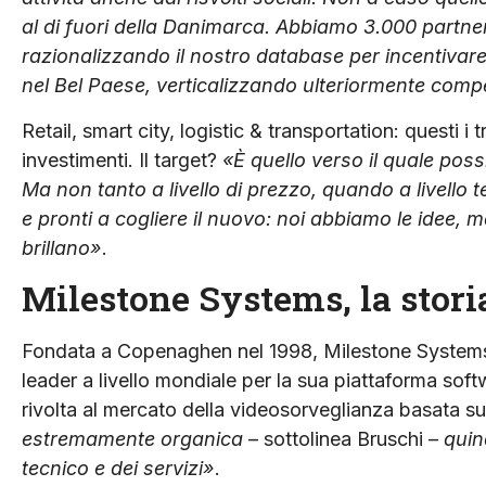
al di fuori della Danimarca. Abbiamo 3.000 partner
razionalizzando il nostro database per incentivar
nel Bel Paese, verticalizzando ulteriormente comp
Retail, smart city, logistic & transportation: questi i 
investimenti. Il target?
«È quello verso il quale poss
Ma non tanto a livello di prezzo, quando a livello 
e pronti a cogliere il nuovo: noi abbiamo le idee,
brillano
»
.
Milestone Systems, la stori
Fondata a Copenaghen nel 1998, Milestone Systems
leader a livello mondiale per la sua piattaforma sof
rivolta al mercato della videosorveglianza basata su
estremamente organica
– sottolinea Bruschi –
quind
tecnico e dei servizi
»
.