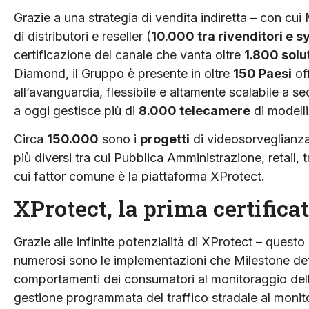
Grazie a una strategia di vendita indiretta – con cui M
di distributori e reseller (
10.000 tra rivenditori e 
certificazione del canale che vanta oltre
1.800 solu
Diamond, il Gruppo è presente in oltre
150 Paesi
of
all’avanguardia, flessibile e altamente scalabile a se
a oggi gestisce più di
8.000 telecamere
di modelli
Circa
150.000
sono i
progetti
di videosorveglianza
più diversi tra cui Pubblica Amministrazione, retail, tr
cui fattor comune è la piattaforma XProtect.
XProtect, la prima certifi
Grazie alle infinite potenzialità di XProtect – quest
numerosi sono le implementazioni che Milestone defi
comportamenti dei consumatori al monitoraggio delle a
gestione programmata del traffico stradale al monitor