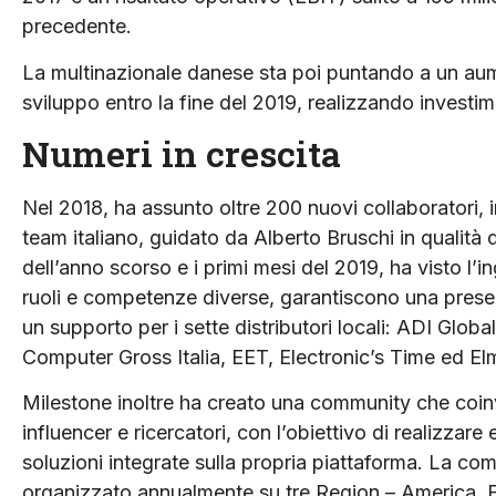
precedente.
La multinazionale danese sta poi puntando a un aume
sviluppo entro la fine del 2019, realizzando investime
Numeri in crescita
Nel 2018, ha assunto oltre 200 nuovi collaboratori, i
team italiano, guidato da Alberto Bruschi in qualità
dell’anno scorso e i primi mesi del 2019, ha visto l’
ruoli e competenze diverse, garantiscono una presenza
un supporto per i sette distributori locali: ADI Globa
Computer Gross Italia, EET, Electronic’s Time ed El
Milestone inoltre ha creato una community che coinvol
influencer e ricercatori, con l’obiettivo di realizzare
soluzioni integrate sulla propria piattaforma. La co
organizzato annualmente su tre Region – America, 