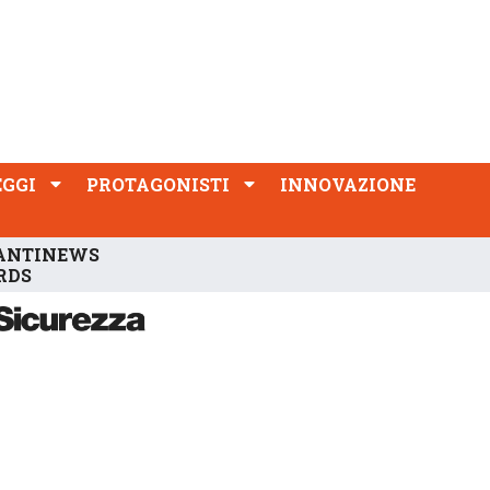
PROTAGONISTI
INNOVAZIONE
EGGI
PROTAGONISTI
INNOVAZIONE
ANTINEWS
RDS