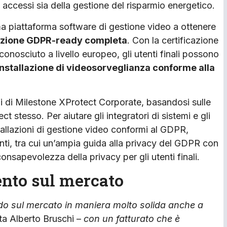
 accessi sia della gestione del risparmio energetico.
ma piattaforma software di gestione video a ottenere
cazione GDPR-ready completa
. Con la certificazione
conosciuto a livello europeo, gli utenti finali possono
installazione di videosorveglianza conforme alla
ali di Milestone XProtect Corporate, basandosi sulle
t stesso. Per aiutare gli integratori di sistemi e gli
stallazioni di gestione video conformi al GDPR,
nti, tra cui un’ampia guida alla privacy del GDPR con
onsapevolezza della privacy per gli utenti finali.
nto sul mercato
do sul mercato in maniera molto solida anche a
 Alberto Bruschi –
con un fatturato che è