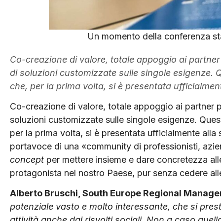
Un momento della conferenza stam
Co-creazione di valore, totale appoggio ai partner
di soluzioni customizzate sulle singole esigenze. 
che, per la prima volta, si è presentata ufficialmen
Co-creazione di valore, totale appoggio ai partner p
soluzioni customizzate sulle singole esigenze. Ques
per la prima volta, si è presentata ufficialmente alla 
portavoce di una «community di professionisti, azien
concept
per mettere insieme e dare concretezza alle
protagonista nel nostro Paese, pur senza cedere alle l
Alberto Bruschi, South Europe Regional Manage
potenziale vasto e molto interessante, che si prest
attività anche dai risvolti sociali. Non a caso quell