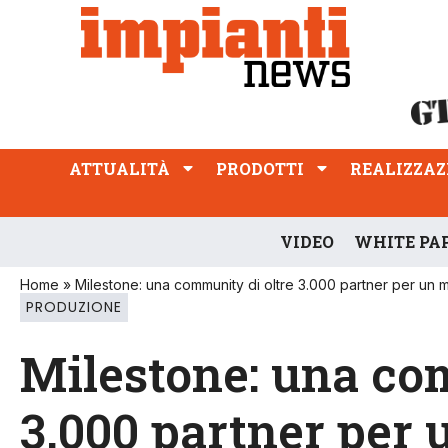
ATTUALITÀ
PRODOTTI
REALIZZAZIONI
PROFESSIONE
ATTUALITÀ
PRODOTTI
REALIZZAZ
VIDEO
WHITE PA
Home
»
Milestone: una community di oltre 3.000 partner per un 
PRODUZIONE
Milestone: una co
3.000 partner per 