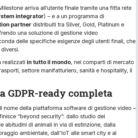
ilestone arriva all’utente finale tramite una fitta rete
system integrator
) – e a un programma di
tion partner
distribuiti tra Silver, Gold, Platinum e
frendo una soluzione di gestione video
conda delle specifiche esigenze degli utenti finali, che
 diversi.
 realizzati
in tutto il mondo
, nei comparti di mercato
asporti, settore manifatturiero, sanità e hospitality, il
cata GDPR-ready completa
o il nome della piattaforma software di gestione video –
nisce “beyond security”: dallo studio dei
bitudini di animali in via di estinzione, dalla
aggio ambientale, dall’IoT alle smart city e al