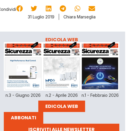
Condividi
31 Luglio 2019
Chiara Marseglia
EDICOLA WEB
n.3 - Giugno 2026
n.2 - Aprile 2026
n.1 - Febbraio 2026
EDICOLA WEB
ABBONATI
ISCRIVITI ALLE NEWSLETTER