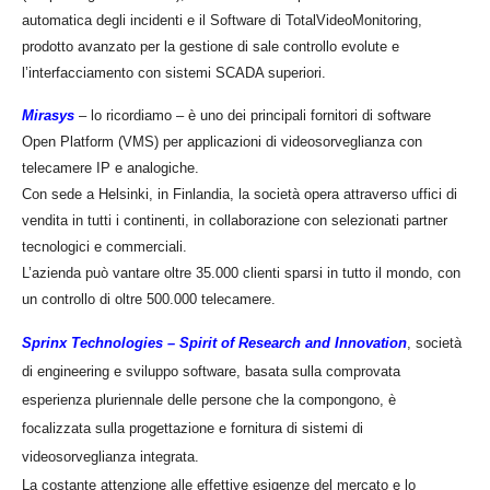
automatica degli incidenti e il Software di TotalVideoMonitoring,
prodotto avanzato per la gestione di sale controllo evolute e
l’interfacciamento con sistemi SCADA superiori.
Mirasys
– lo ricordiamo – è uno dei principali fornitori di software
Open Platform (VMS) per applicazioni di videosorveglianza con
telecamere IP e analogiche.
Con sede a Helsinki, in Finlandia, la società opera attraverso uffici di
vendita in tutti i continenti, in collaborazione con selezionati partner
tecnologici e commerciali.
L’azienda può vantare oltre 35.000 clienti sparsi in tutto il mondo, con
un controllo di oltre 500.000 telecamere.
Sprinx Technologies
–
Spirit of Research and Innovation
, società
di engineering e sviluppo software, basata sulla comprovata
esperienza pluriennale delle persone che la compongono
,
è
focalizzata sulla progettazione e fornitura di sistemi di
videosorveglianza integrata.
La costante attenzione alle effettive esigenze del mercato e lo