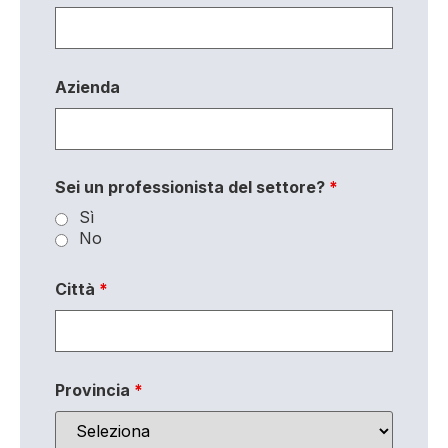
Azienda
Sei un professionista del settore?
*
Sì
No
Città
*
Provincia
*