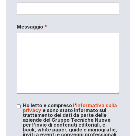
Messaggio
*
Ho letto e compreso l'
informativa sulla
privacy
e sono stato informato sul
trattamento dei dati da parte delle
aziende del Gruppo Tecniche Nuove
per l'invio di contenuti editoriali, e-
book, white paper, guide e monografie,
inviti a eventi e convegni professionali