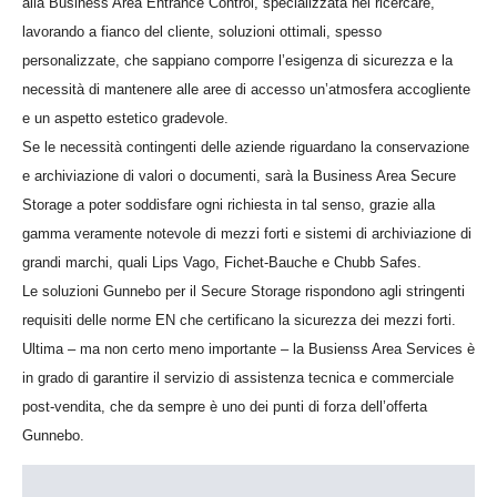
alla Business Area Entrance Control, specializzata nel ricercare,
lavorando a fianco del cliente, soluzioni ottimali, spesso
personalizzate, che sappiano comporre l’esigenza di sicurezza e la
necessità di mantenere alle aree di accesso un’atmosfera accogliente
e un aspetto estetico gradevole.
Se le necessità contingenti delle aziende riguardano la conservazione
e archiviazione di valori o documenti, sarà la Business Area Secure
Storage a poter soddisfare ogni richiesta in tal senso, grazie alla
gamma veramente notevole di mezzi forti e sistemi di archiviazione di
grandi marchi, quali Lips Vago, Fichet-Bauche e Chubb Safes.
Le soluzioni Gunnebo per il Secure Storage rispondono agli stringenti
requisiti delle norme EN che certificano la sicurezza dei mezzi forti.
Ultima – ma non certo meno importante – la Busienss Area Services è
in grado di garantire il servizio di assistenza tecnica e commerciale
post-vendita, che da sempre è uno dei punti di forza dell’offerta
Gunnebo.