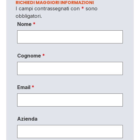
RICHIEDI MAGGIORI INFORMAZIONI
I campi contrassegnati con
*
sono
obbligatori.
Nome
*
Cognome
*
Email
*
Azienda