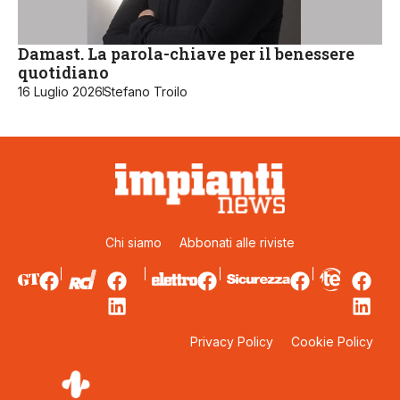
Damast. La parola-chiave per il benessere
quotidiano
16 Luglio 2026
Stefano Troilo
Chi siamo
Abbonati alle riviste
Privacy Policy
Cookie Policy