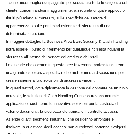
– sono ancor meglio equipaggiate, per soddisfare tutte le esigenze del
cliente, concentrandosi maggiormente, a seconda di quale approccio
risulti più adatto al contesto, sulle specificità del settore di
appartenenza o sulle particolari esigenze di sicurezza di una
determinata situazione.
In maggior dettaglio, la Business Area Bank Security & Cash Handling
potrà essere il punto di riferimento per qualunque richiesta riguardi la
sicurezza all’interno del settore del credito e del retail.
Le aziende che operano in queste aree troveranno professionisti con
una grande esperienza specifica, che metteranno a disposizione per
creare insieme a loro soluzioni di sicurezza vincenti.
In questi settori, dove tipicamente la gestione del contante ha un ruolo
notevole, le soluzioni di Cash Handling Gunnebo trovano naturale
applicazione, così come le innovative soluzioni per la custodia di
valori e documenti, la sicurezza elettronica o il controllo accessi.
Aziende di altri segmenti industriali che desiderino affrontare e
risolvere la questione degli accessi non autorizzati potranno rivolgersi