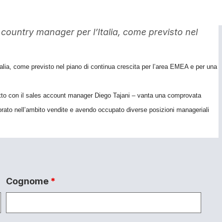
ountry manager per l’Italia, come previsto nel
lia, come previsto nel piano di continua crescita per l’area EMEA e per una
tatto con il sales account manager Diego Tajani – vanta una comprovata
vorato nell’ambito vendite e avendo occupato diverse posizioni manageriali
Cognome
*