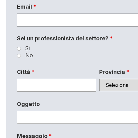
Email
*
Sei un professionista del settore?
*
Sì
No
Città
*
Provincia
*
Oggetto
Messaggio
*