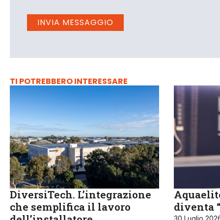
TI POTREBBERO INTERESSARE
DiversiTech. L’integrazione
Aquaelit
che semplifica il lavoro
diventa 
dell’installatore
30 Luglio 202