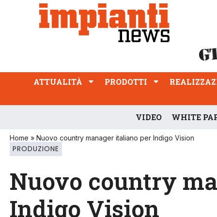
ATTUALITÀ
PRODOTTI
REALIZZAZIONI
PROFESSIONE
ATTUALITÀ
PRODOTTI
REALIZZAZ
VIDEO
WHITE PA
Home
»
Nuovo country manager italiano per Indigo Vision
PRODUZIONE
Nuovo country man
Indigo Vision