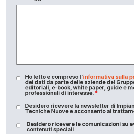
Ho letto e compreso l'
informativa sulla p
dei dati da parte delle aziende del Grupp
editoriali, e-book, white paper, guide e m
professionali di interesse.
*
Desidero ricevere la newsletter di Impiant
Tecniche Nuove e acconsento al trattamen
Desidero ricevere le comunicazioni su ev
contenuti speciali