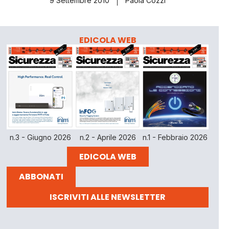
9 Settembre 2010
Paola Cozzi
EDICOLA WEB
n.3 - Giugno 2026
n.2 - Aprile 2026
n.1 - Febbraio 2026
EDICOLA WEB
ABBONATI
ISCRIVITI ALLE NEWSLETTER