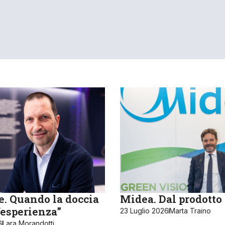
e. Quando la doccia
Midea. Dal prodotto 
“esperienza”
23 Luglio 2026
Marta Traino
6
Lara Morandotti