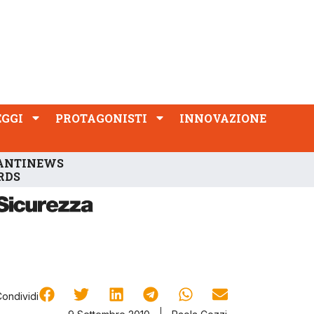
PROTAGONISTI
INNOVAZIONE
EGGI
PROTAGONISTI
INNOVAZIONE
ANTINEWS
RDS
Condividi