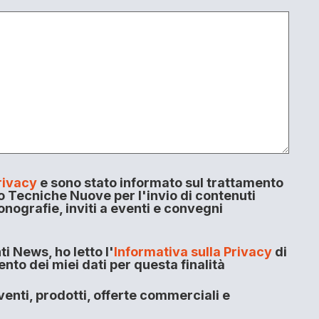
rivacy
e sono stato informato sul trattamento
o Tecniche Nuove per l'invio di contenuti
onografie, inviti a eventi e convegni
i News, ho letto l'
Informativa sulla Privacy
di
to dei miei dati per questa finalità
enti, prodotti, offerte commerciali e