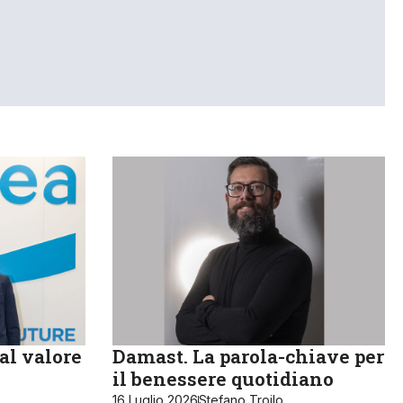
al valore
Damast. La parola-chiave per
il benessere quotidiano
16 Luglio 2026
Stefano Troilo