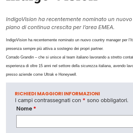
IndigoVision ha recentemente nominato un nuovo c
piano di continua crescita per l’area EMEA.
IndigoVision ha recentemente nominato un nuovo country manager per l’Ita
presenza sempre più attiva a sostegno dei propri partner.
Corrado Grandin – che si unisce al team italiano lavorando a stretto con
esperienza di oltre 15 anni nel settore della sicurezza italiana, avendo la
presso aziende come Ultrak e Honeywell.
RICHIEDI MAGGIORI INFORMAZIONI
I campi contrassegnati con
*
sono obbligatori.
Nome
*