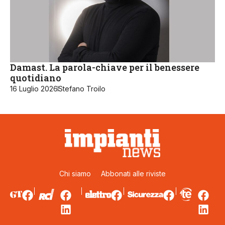
Damast. La parola-chiave per il benessere
quotidiano
16 Luglio 2026
Stefano Troilo
Chi siamo
Abbonati alle riviste