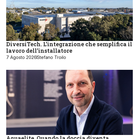
DiversiTech. L’integrazione che semplifica il
lavoro dell’installatore
7 Agosto 2026
Stefano Troilo
Aquaelite. Quando la doccia diventa