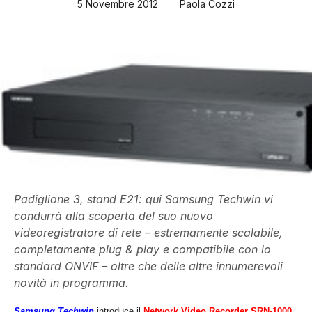
5 Novembre 2012
Paola Cozzi
Padiglione 3, stand E21: qui Samsung Techwin vi
condurrà alla scoperta del suo nuovo
videoregistratore di rete – estremamente scalabile,
completamente plug & play e compatibile con lo
standard ONVIF – oltre che delle altre innumerevoli
novità in programma.
Samsung Techwin
introduce il
Network Video Recorder SRN-1000
,