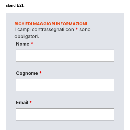
stand E21.
RICHIEDI MAGGIORI INFORMAZIONI
I campi contrassegnati con
*
sono
obbligatori.
Nome
*
Cognome
*
Email
*