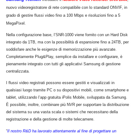
nuovo videoregistratore di rete compatibile con lo standard ONVIF, in
grado di gestire flussi video fino a 100 Mbps e risoluzioni fino a 5
MegaPixel.
Nella configurazione base, l’SNR-1000 viene fornito con un Hard Disk
integrato da 1TB, ma con la possibilit
à
di espansione fino a 24TB, per
soddisfare anche le esigenze di memorizzazione più avanzate.
Completamente Plug&Play, semplice da installare e configurare,
è
pienamente integrato con tutti gli applicativi Samsung di
g
estione
c
entralizzata.
I flussi video registrati possono essere gestiti e visualizzati in
qualsiasi luogo tramite PC o su dispositivi mobili, come smartphone e
tablet, utilizzando l’app gratuita iPolis Mobile, sviluppata da Samung.
È possibile, inoltre, combinare più NVR per supportare la distribuzione
del sistema su una vasta scala o sistemi che necessitano della
registrazione e della gestione di molte telecamere.
“
Il nostro R&D ha lavorato attentamente al fine di progettare un