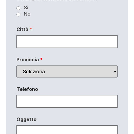
Sì
No
Città
*
Provincia
*
Telefono
Oggetto