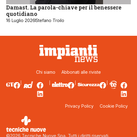
Damast. La parola-chiave per il benessere
quotidiano
16 Luglio 2026
Stefano Troilo
Chi siamo
Abbonati alle riviste
Privacy Policy
Cookie Policy
©2026 Tecniche Nuove Spa. Tutti i diritti riservati.