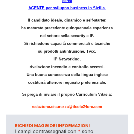
cerca
AGENTE per sviluppo business in Sicilia.
Il candidato ideale, dinamico e self-starter,
ha maturato precedente quinquennale esperienza
nel settore sella security e IP.
Si richiedono capacità commerciali e tecniche
su prodotti antintrusione, Tvcc,
IP Networking,
rivelazione incendio e controllo accessi.
Una buona conoscenza della lingua inglese
costituirà ulteriore requisito preferenziale.
Si prega di inviare il proprio Curriculum Vitae a:
redazione.sicurezza@ilsole24ore.com
RICHIEDI MAGGIORI INFORMAZIONI
I campi contrassegnati con
*
sono