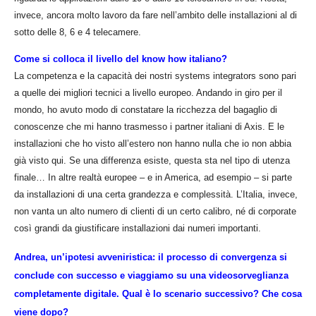
invece, ancora molto lavoro da fare nell’ambito delle installazioni al di
sotto delle 8, 6 e 4 telecamere.
Come si colloca il livello del know how italiano?
La competenza e la capacità dei nostri systems integrators sono pari
a quelle dei migliori tecnici a livello europeo. Andando in giro per il
mondo, ho avuto modo di constatare la ricchezza del bagaglio di
conoscenze che mi hanno trasmesso i partner italiani di Axis. E le
installazioni che ho visto all’estero non hanno nulla che io non abbia
già visto qui. Se una differenza esiste, questa sta nel tipo di utenza
finale… In altre realtà europee – e in America, ad esempio – si parte
da installazioni di una certa grandezza e complessità. L’Italia, invece,
non vanta un alto numero di clienti di un certo calibro, né di corporate
così grandi da giustificare installazioni dai numeri importanti.
Andrea, un’ipotesi avveniristica: il processo di convergenza si
conclude con successo e viaggiamo su una videosorveglianza
completamente digitale. Qual è lo scenario successivo?
Che cosa
viene dopo?