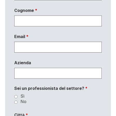
Cognome
*
Email
*
Azienda
Sei un professionista del settore?
*
Sì
No
Città
*