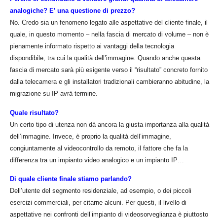
analogiche? E’ una questione di prezzo?
No. Credo sia un fenomeno legato alle aspettative del cliente finale, il
quale, in questo momento – nella fascia di mercato di volume – non è
pienamente informato rispetto ai vantaggi della tecnologia
dispondibile, tra cui la qualità dell’immagine. Quando anche questa
fascia di mercato sarà più esigente verso il “risultato” concreto fornito
dalla telecamera e gli installatori tradizionali cambieranno abitudine, la
migrazione su IP avrà termine.
Quale risultato?
Un certo tipo di utenza non dà ancora la giusta importanza alla qualità
dell’immagine. Invece, è proprio la qualità dell’immagine,
congiuntamente al videocontrollo da remoto, il fattore che fa la
differenza tra un impianto video analogico e un impianto IP…
Di quale cliente finale stiamo parlando?
Dell’utente del segmento residenziale, ad esempio, o dei piccoli
esercizi commerciali, per citarne alcuni. Per questi, il livello di
aspettative nei confronti dell’impianto di videosorveglianza è piuttosto