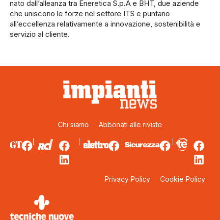
nato dall’alleanza tra Eneretica S.p.A e BHT, due aziende
che uniscono le forze nel settore ITS e puntano
all’eccellenza relativamente a innovazione, sostenibilità e
servizio al cliente.
Chi siamo
Abbonati alle riviste
Privacy Policy
Cookie Policy