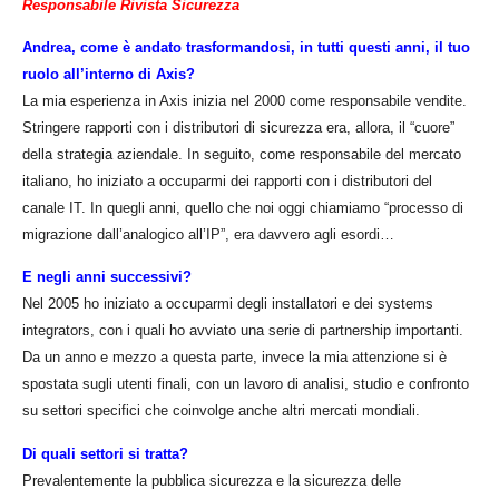
Responsabile Rivista Sicurezza
Andrea, come è andato trasformandosi, in tutti questi anni, il tuo
ruolo all’interno di Axis?
La mia esperienza in Axis inizia nel 2000 come responsabile vendite.
Stringere rapporti con i distributori di sicurezza era, allora, il “cuore”
della strategia aziendale. In seguito, come responsabile del mercato
italiano, ho iniziato a occuparmi dei rapporti con i distributori del
canale IT. In quegli anni, quello che noi oggi chiamiamo “processo di
migrazione dall’analogico all’IP”, era davvero agli esordi…
E negli anni successivi?
Nel 2005 ho iniziato a occuparmi degli installatori e dei systems
integrators, con i quali ho avviato una serie di partnership importanti.
Da un anno e mezzo a questa parte, invece la mia attenzione si è
spostata sugli utenti finali, con un lavoro di analisi, studio e confronto
su settori specifici che coinvolge anche altri mercati mondiali.
Di quali settori si tratta?
Prevalentemente la pubblica sicurezza e la sicurezza delle