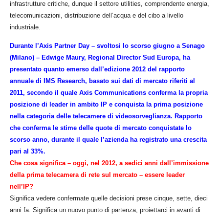
infrastrutture critiche, dunque il settore utilities, comprendente energia,
telecomunicazioni, distribuzione dell’acqua e del cibo a livello
industriale.
Durante l’Axis Partner Day – svoltosi lo scorso giugno a Senago
(Milano) – Edwige Maury, Regional Director Sud Europa, ha
presentato quanto emerso dall’edizione 2012 del rapporto
annuale di IMS Research, basato sui dati di mercato riferiti al
2011, secondo il quale Axis Communications conferma la propria
posizione di leader in ambito IP e conquista la prima posizione
nella categoria delle telecamere di videosorveglianza. Rapporto
che conferma le stime delle quote di mercato conquistate lo
scorso anno, durante il quale l’azienda ha registrato una crescita
pari al 33%.
Che cosa significa – oggi, nel 2012, a sedici anni dall’immissione
della prima telecamera di rete sul mercato – essere leader
nell’IP?
Significa vedere confermate quelle decisioni prese cinque, sette, dieci
anni fa. Significa un nuovo punto di partenza, proiettarci in avanti di