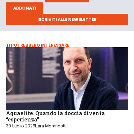
ABBONATI
ISCRIVITI ALLE NEWSLETTER
TI POTREBBERO INTERESSARE
Aquaelite. Quando la doccia diventa
“esperienza”
30 Luglio 2026
Lara Morandotti