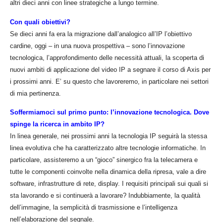
altri dieci anni con linee strategiche a lungo termine.
Con quali obiettivi?
Se dieci anni fa era la migrazione dall’analogico all’IP l’obiettivo
cardine, oggi – in una nuova prospettiva – sono l’innovazione
tecnologica, l’approfondimento delle necessità attuali, la scoperta di
nuovi ambiti di applicazione del video IP a segnare il corso di Axis per
i prossimi anni. E’ su questo che lavoreremo, in particolare nei settori
di mia pertinenza.
Soffermiamoci sul primo punto: l’innovazione tecnologica. Dove
spinge la ricerca in ambito IP?
In linea generale, nei prossimi anni la tecnologia IP seguirà la stessa
linea evolutiva che ha caratterizzato altre tecnologie informatiche. In
particolare, assisteremo a un “gioco” sinergico fra la telecamera e
tutte le componenti coinvolte nella dinamica della ripresa, vale a dire
software, infrastrutture di rete, display. I requisiti principali sui quali si
sta lavorando e si continuerà a lavorare? Indubbiamente, la qualità
dell’immagine, la semplicità di trasmissione e l’intelligenza
nell’elaborazione del segnale.