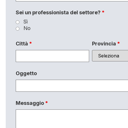
Sei un professionista del settore?
*
Sì
No
Città
*
Provincia
*
Oggetto
Messaggio
*