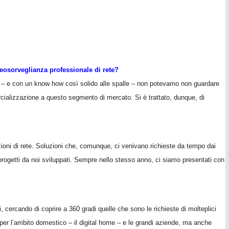
deosorveglianza professionale di rete?
e – e con un know how così solido alle spalle – non potevamo non guardare
rcializzazione a questo segmento di mercato. Si è trattato, dunque, di
zioni di rete. Soluzioni che, comunque, ci venivano richieste da tempo dai
 di progetti da noi sviluppati. Sempre nello stesso anno, ci siamo presentati con
ti, cercando di coprire a 360 gradi quelle che sono le richieste di molteplici
per l’ambito domestico – il digital home – e le grandi aziende, ma anche