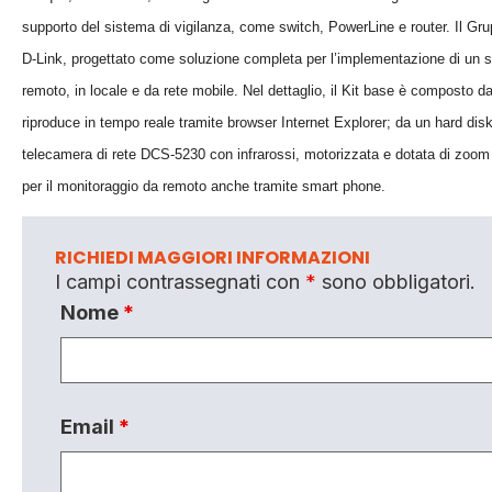
supporto del sistema di vigilanza, come switch, PowerLine e router. Il Gruppo
D-Link, progettato come soluzione completa per l’implementazione di un sis
remoto, in locale e da rete mobile. Nel dettaglio, il Kit base è composto da
riproduce in tempo reale tramite browser Internet Explorer; da un hard disk d
telecamera di rete DCS-5230 con infrarossi, motorizzata e dotata di zoom 
per il monitoraggio da remoto anche tramite smart phone.
RICHIEDI MAGGIORI INFORMAZIONI
I campi contrassegnati con
*
sono obbligatori.
Nome
*
Email
*