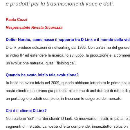
e prodotti per la trasmissione di voce e dati.
Paola Cozzi
Responsabile Rivista Sicurezza
Dottor Nordio, come nasce il rapporto tra D-Link e il mondo della vi
D-Link produce soluzioni di networking dal 1986. Con un’anima del gener
al video IP ed estendere la ricerca, lo sviluppo, la produzione e la comme
un’evoluzione naturale, quasi “fisiologica”.
Quando ha avuto inizio tale evoluzione?
In Italia ha avuto inizio nel 2009, quando abbiamo introdotto le prime solu
nostri clienti e che erano già presenti all’interno di architetture di rete e
un portafoglio prodotti completo, in linea con le esigenze del mercato.
Chi è il cliente D-Link?
Non parlerei “del” ma “dei clienti” D-Link. Ci muoviamo, infatti, in più ambi
segmenti di mercato. La nostra offerta comprende, innanzitutto, soluzioni 