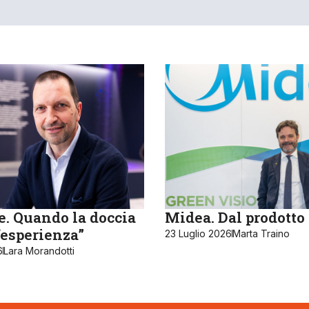
e. Quando la doccia
Midea. Dal prodotto 
“esperienza”
23 Luglio 2026
Marta Traino
6
Lara Morandotti