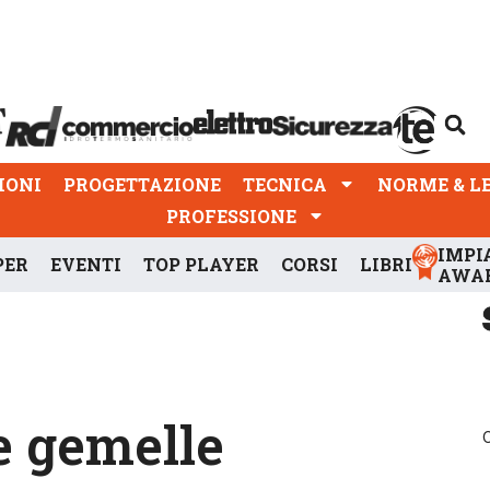
PROGETTAZIONE
TECNICA
NORME & LEGGI
IONI
PROGETTAZIONE
TECNICA
NORME & L
PROFESSIONE
IMPI
PER
EVENTI
TOP PLAYER
CORSI
LIBRI
AWA
e gemelle