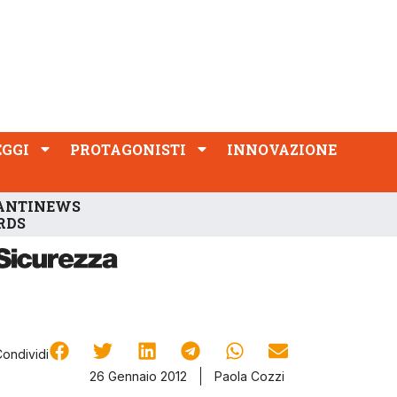
PROTAGONISTI
INNOVAZIONE
EGGI
PROTAGONISTI
INNOVAZIONE
ANTINEWS
RDS
Condividi
26 Gennaio 2012
Paola Cozzi