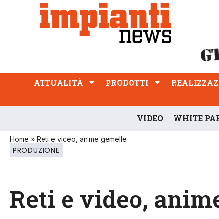
ATTUALITÀ
PRODOTTI
REALIZZAZIONI
PROFESSIONE
ATTUALITÀ
PRODOTTI
REALIZZAZ
VIDEO
WHITE PA
Home
»
Reti e video, anime gemelle
PRODUZIONE
Reti e video, anim