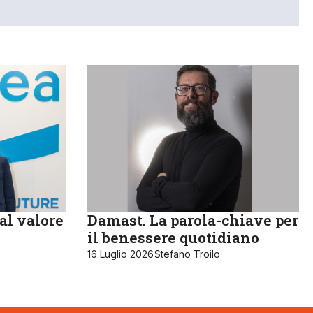
al valore
Damast. La parola-chiave per
il benessere quotidiano
16 Luglio 2026
Stefano Troilo