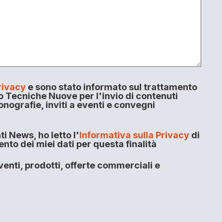
rivacy
e sono stato informato sul trattamento
o Tecniche Nuove per l'invio di contenuti
onografie, inviti a eventi e convegni
i News, ho letto l'
Informativa sulla Privacy
di
to dei miei dati per questa finalità
enti, prodotti, offerte commerciali e