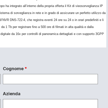
 ha integrato all’interno della propria offerta il Kit di vieosorveglianza IP
tema di sorveglianza in rete e in grado di assicurare un perfetto utilizzo da
ll’NVR DNS-722-4, che registra eventi 24 ore su 24 o in orari predefiniti e li
a 1 Tb per registrare fino a 500 ore di filmati in alta qualità e dalla
digitale da 16x per controlli di panoramica dettagliati e con supporto 3GPP
Cognome
*
Azienda