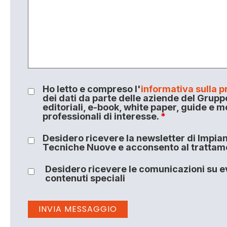
Ho letto e compreso l'
informativa sulla p
dei dati da parte delle aziende del Grupp
editoriali, e-book, white paper, guide e m
professionali di interesse.
*
Desidero ricevere la newsletter di Impiant
Tecniche Nuove e acconsento al trattamen
Desidero ricevere le comunicazioni su ev
contenuti speciali