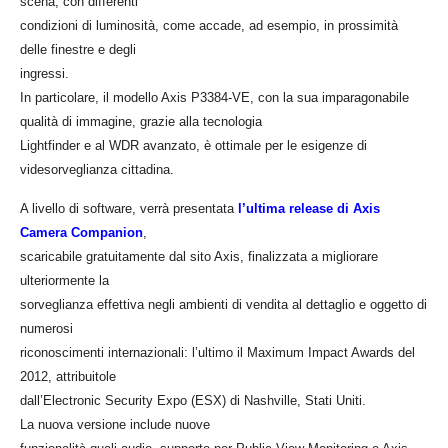
scena, con differenti
condizioni di luminosità, come accade, ad esempio, in prossimità
delle finestre e degli
ingressi.
In particolare, il modello
Axis P3384‐VE, con la sua imparagonabile
qualità d
i
immagine, grazie alla tecnologia
Lightfinder e al WDR avanzato, è ottimale per le esigenze di
videsorveglianza cittadina.
A livello di software, verrà presentata
l’ultima release di Axis
Camera Companion
,
scaricabile gratuitamente dal sito Axis, finalizzata a migliorare
ulteriormente la
sorveglianza effettiva negli ambienti di vendita al dettaglio e oggetto di
numerosi
riconoscimenti internazionali
:
l’ultimo il Maximum Impact Awards del
2012, attribuitole
dall’Electronic Security Expo (ESX) di Nashville, Stati Uniti.
La nuova versione include nuove