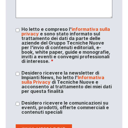
Ho letto e compreso l'
informativa sulla
privacy
e sono stato informato sul
trattamento dei dati da parte delle
aziende del Gruppo Tecniche Nuove
per l'invio di contenuti editoriali, e-
book, white paper, guide e monografie,
inviti a eventi e convegni professionali
di interesse.
*
Desidero ricevere la newsletter di
Impianti News, ho letto l'
Informativa
sulla Privacy
di Tecniche Nuove e
acconsento al trattamento dei miei dati
per questa finalità
Desidero ricevere le comunicazioni su
eventi, prodotti, offerte commerciali e
contenuti speciali