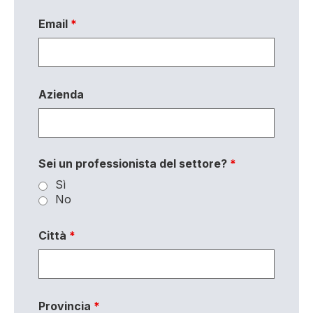
Email
*
Azienda
Sei un professionista del settore?
*
Sì
No
Città
*
Provincia
*