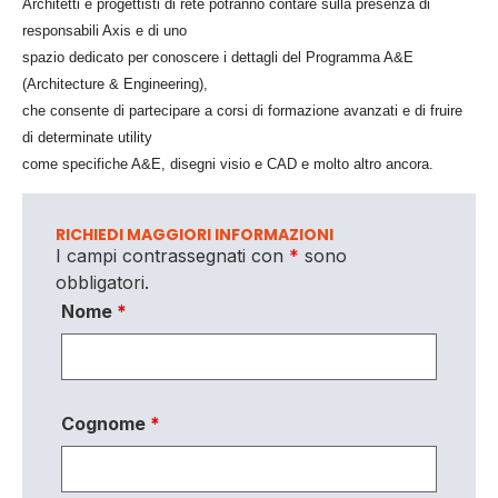
Architetti e progettisti di rete potranno contare sulla presenza di
responsabili Axis e di uno
spazio dedicato per conoscere i dettagli del Programma A&E
(Architecture & Engineering),
che consente di partecipare a corsi di formazione avanzati e di fruire
di determinate utility
come specifiche A&E, disegni visio e CAD e molto altro ancora.
RICHIEDI MAGGIORI INFORMAZIONI
I campi contrassegnati con
*
sono
obbligatori.
Nome
*
Cognome
*