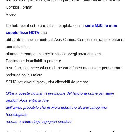
funzionalità quali audio, supporto per Public View Monitoring e Axis
Corridor Format
Video.
L’offerta per il settore retail si completa con la
serie M30, le mini
cupole fisse HDTV
che,
utilizzate in abbinamento all’Axis Camera Companion, rappresentano
una soluzione
altamente competitiva per la videosorveglianza di interni.
Facilmente installabili a parete e
a soffitto, non necessitano di messa a fuoco manuale e permettono
registrazioni su micro
SDHC per diversi giorni, visualizzabili da remoto.
Oltre a queste novità, in previsione del lancio di numerosi nuovi
prodotti Axis entro la fine
dell’anno, probabile che in Fiera debuttino alcune anteprime
tecnologiche
messe a punto dagli ingegneri svedesi.