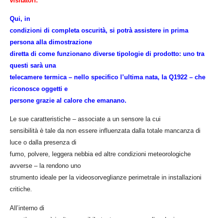
visitatori
.
Qui, in
condizioni di completa oscurità, si potrà assistere in prima
persona alla dimostrazione
diretta di come funzionano diverse tipologie di prodotto
:
uno tra
questi sarà una
telecamere termica
–
nello specifico l’ultima nata, la Q1922
–
che
riconosce oggetti e
persone grazie al calore che emanano.
Le sue caratteristiche
–
associate a un sensore la cui
sensibilità è tale da non essere influenzata dalla totale mancanza di
luce o dalla presenza di
fumo, polvere, leggera nebbia ed altre condizioni meteorologiche
avverse
–
la rendono uno
strumento ideale per la videosorveglianze perimetrale in installazioni
critiche.
All’interno di