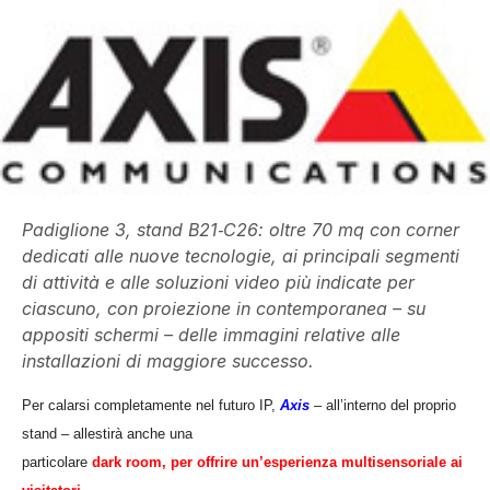
Padiglione 3, stand B21‐C26: oltre 70 mq con corner
dedicati alle nuove tecnologie, ai principali segmenti
di attività e alle soluzioni video più indicate per
ciascuno, con proiezione in contemporanea – su
appositi schermi – delle immagini relative alle
installazioni di maggiore successo.
Per calarsi completamente n
el
futuro IP,
Axis
– all’interno del proprio
stand – allesti
rà
anche una
particolare
dark room, per offrire un’esperienza multisensoriale a
i