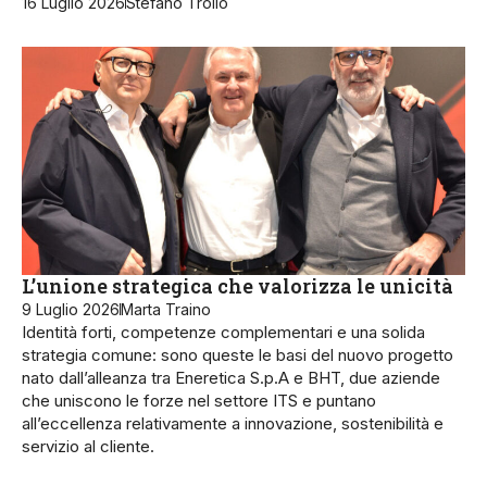
16 Luglio 2026
Stefano Troilo
L’unione strategica che valorizza le unicità
9 Luglio 2026
Marta Traino
Identità forti, competenze complementari e una solida
strategia comune: sono queste le basi del nuovo progetto
nato dall’alleanza tra Eneretica S.p.A e BHT, due aziende
che uniscono le forze nel settore ITS e puntano
all’eccellenza relativamente a innovazione, sostenibilità e
servizio al cliente.