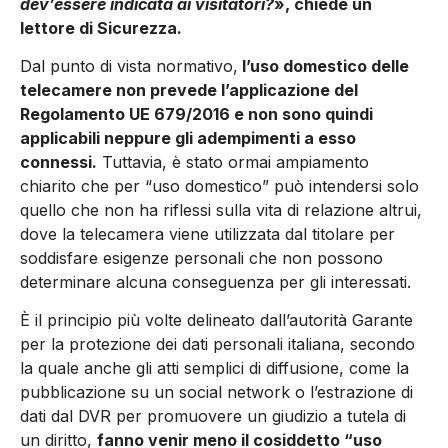
dev’essere indicata ai visitatori?
», chiede un
lettore di Sicurezza.
Dal punto di vista normativo,
l’uso domestico delle
telecamere non prevede l’applicazione del
Regolamento UE 679/2016 e non sono quindi
applicabili neppure gli adempimenti a esso
connessi.
Tuttavia, è stato ormai ampiamento
chiarito che per “uso domestico” può intendersi solo
quello che non ha riflessi sulla vita di relazione altrui,
dove la telecamera viene utilizzata dal titolare per
soddisfare esigenze personali che non possono
determinare alcuna conseguenza per gli interessati.
È il principio più volte delineato dall’autorità Garante
per la protezione dei dati personali italiana, secondo
la quale anche gli atti semplici di diffusione, come la
pubblicazione su un social network o l’estrazione di
dati dal DVR per promuovere un giudizio a tutela di
un diritto,
fanno venir meno il cosiddetto “uso