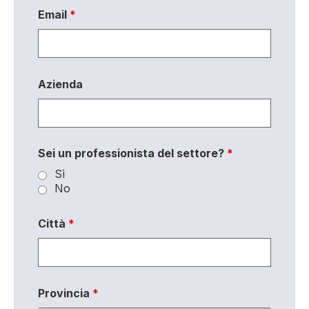
Email
*
Azienda
Sei un professionista del settore?
*
Sì
No
Città
*
Provincia
*