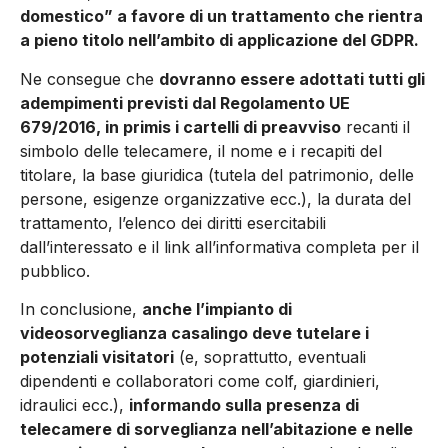
domestico” a favore di un trattamento che rientra
a pieno titolo nell’ambito di applicazione del GDPR.
Ne consegue che
dovranno essere adottati tutti gli
adempimenti previsti dal Regolamento UE
679/2016, in primis i cartelli di preavviso
recanti il
simbolo delle telecamere, il nome e i recapiti del
titolare, la base giuridica (tutela del patrimonio, delle
persone, esigenze organizzative ecc.), la durata del
trattamento, l’elenco dei diritti esercitabili
dall’interessato e il link all’informativa completa per il
pubblico.
In conclusione,
anche l’impianto di
videosorveglianza casalingo deve tutelare i
potenziali visitatori
(e, soprattutto, eventuali
dipendenti e collaboratori come colf, giardinieri,
idraulici ecc.),
informando sulla presenza di
telecamere di sorveglianza nell’abitazione e nelle