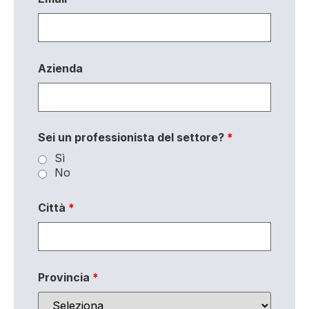
Azienda
Sei un professionista del settore?
*
Sì
No
Città
*
Provincia
*