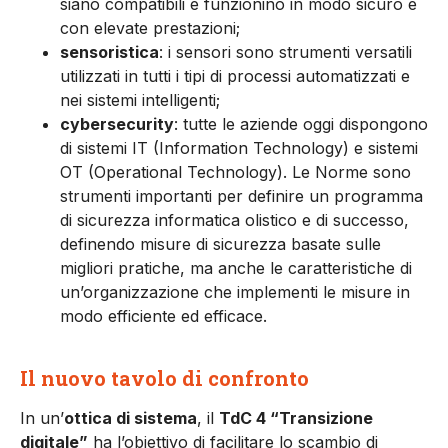
siano compatibili e funzionino in modo sicuro e
con elevate prestazioni;
sensoristica
: i sensori sono strumenti versatili
utilizzati in tutti i tipi di processi automatizzati e
nei sistemi intelligenti;
cybersecurity
: tutte le aziende oggi dispongono
di sistemi IT (Information Technology) e sistemi
OT (Operational Technology). Le Norme sono
strumenti importanti per definire un programma
di sicurezza informatica olistico e di successo,
definendo misure di sicurezza basate sulle
migliori pratiche, ma anche le caratteristiche di
un’organizzazione che implementi le misure in
modo efficiente ed efficace.
Il nuovo tavolo di confronto
In un’
ottica di sistema
, il
TdC 4 “Transizione
digitale”
ha l’obiettivo di facilitare lo scambio di