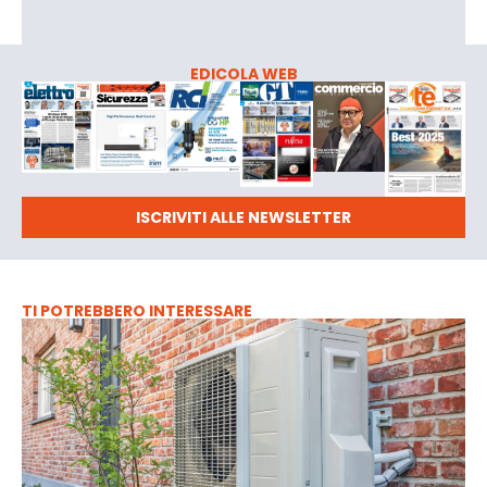
EDICOLA WEB
ISCRIVITI ALLE NEWSLETTER
TI POTREBBERO INTERESSARE