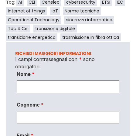
Tag:
AI
CEI
Cenelec
cybersecurity
ETSI
IEC
Internet of things
IoT
Norme tecniche
Operational Technology
sicurezza informatica
Tdc 4 Cei
transizione digitale
transizione energetica
trasmissione in fibra ottica
RICHIEDI MAGGIORI INFORMAZIONI
I campi contrassegnati con
*
sono
obbligatori.
Nome
*
Cognome
*
Email
*