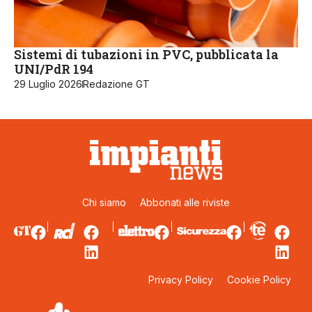
Sistemi di tubazioni in PVC, pubblicata la
UNI/PdR 194
29 Luglio 2026
Redazione GT
Chi siamo
Abbonati alle riviste
Privacy Policy
Cookie Policy