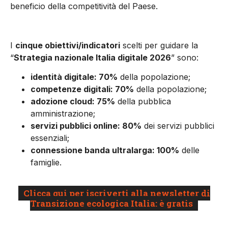
beneficio della competitività del Paese.
I
cinque obiettivi/indicatori
scelti per guidare la
“
Strategia nazionale Italia digitale 2026
” sono:
identità digitale: 70%
della popolazione;
competenze digitali: 70%
della popolazione;
adozione cloud: 75%
della pubblica
amministrazione;
servizi pubblici online: 80%
dei servizi pubblici
essenziali;
connessione banda ultralarga: 100%
delle
famiglie.
Clicca qui per iscriverti alla newsletter di
Transizione ecologica Italia: è gratis