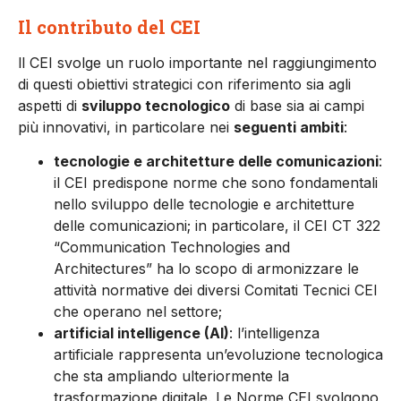
Il contributo del CEI
ll CEI svolge un ruolo importante nel raggiungimento
di questi obiettivi strategici con riferimento sia agli
aspetti di
sviluppo tecnologico
di base sia ai campi
più innovativi, in particolare nei
seguenti ambiti
:
tecnologie e architetture delle comunicazioni
:
il CEI predispone norme che sono fondamentali
nello sviluppo delle tecnologie e architetture
delle comunicazioni; in particolare, il CEI CT 322
“Communication Technologies and
Architectures” ha lo scopo di armonizzare le
attività normative dei diversi Comitati Tecnici CEI
che operano nel settore;
artificial intelligence (AI)
: l’intelligenza
artificiale rappresenta un’evoluzione tecnologica
che sta ampliando ulteriormente la
trasformazione digitale. Le Norme CEI svolgono