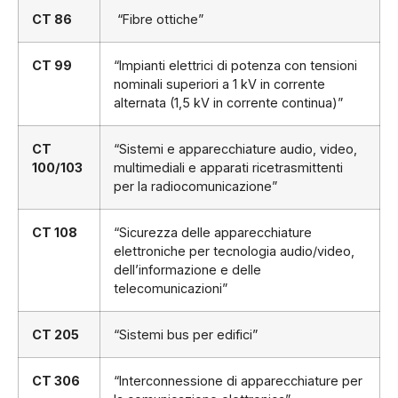
CT 86
“Fibre ottiche”
CT 99
“Impianti elettrici di potenza con tensioni
nominali superiori a 1 kV in corrente
alternata (1,5 kV in corrente continua)”
CT
“Sistemi e apparecchiature audio, video,
100/103
multimediali e apparati ricetrasmittenti
per la radiocomunicazione”
CT 108
“Sicurezza delle apparecchiature
elettroniche per tecnologia audio/video,
dell’informazione e delle
telecomunicazioni”
CT 205
“Sistemi bus per edifici”
CT 306
“Interconnessione di apparecchiature per