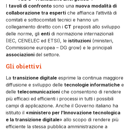
I
tavoli di confronto
sono una
nuova
modalità di
collaborazione tra esperti
che affianca l’attività di
comitati e sottocomitati tecnici e hanno un
collegamento diretto con i
CT
preposti allo sviluppo
delle norme, gli
enti
di normazione internazionali
(IEC, CENELEC ed ETSI), le
istituzioni
(ministeri,
Commissione europea – DG grow) e le principali
associazioni
del settore.
Gli obiettivi
La
transizione digitale
esprime la continua maggiore
diffusione e sviluppo delle
tecnologie informatiche
e
delle
telecomunicazioni
che consentono di rendere
più efficaci ed efficienti i processi in tutti i possibili
campi di applicazione. Anche il Governo italiano ha
istituito il
«
ministero per l’Innovazione tecnologica
e la transizione digitale
» allo scopo di rendere più
efficiente la stessa pubblica amministrazione a