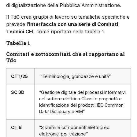
di digitalizzazione della Pubblica Amministrazione.
Il TdC crea gruppi di lavoro su tematiche specifiche e
prevede l’
interfaccia con una serie di Comitati
Tecnici CEI
, come riportato nella tabella 1.
Tabella 1
Comitati e sottocomitati che si rapportano al
Tdc
CT 1/25
“Terminologia, grandezze e unità”
SC 3D
“Gestione digitale dei processi informativi
nel settore elettrico Classi e proprietà e
identificazione dei prodotti, IEC Common
Data Dictionary e BIM”
CT 9
“Sistemi e componenti elettrici ed
elettronici per trazione”