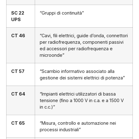
SC 22
“Gruppi di continuità”
UPS
CT 46
“Cavi, fili elettrici, guide d’onda, connettori
per radiofrequenza, componenti passivi
ed accessori per radiofrequenza e
microonde”
CT 57
“Scambio informativo associato alla
gestione dei sistemi elettrici di potenza”
CT 64
“Impianti elettrici utilizzatori di bassa
tensione (fino a 1000 V in c.a. e a 1500 V
in c.c.)”
CT 65
“Misura, controllo e automazione nei
processi industriali”