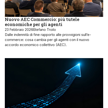
Nuovo AEC Commercio: più tutele
economiche per gli agenti
23 Febbraio 2026
Stefano Troilo
Dalle indennità di fine rapporto alle provvigioni sull’e-
commerce: cosa cambia per gli agenti con il nuovo
accordo economico collettivo (AEC).