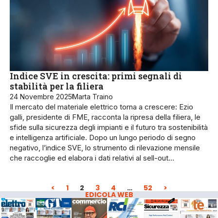
Indice SVE in crescita: primi segnali di
stabilità per la filiera
24 Novembre 2025
Marta Traino
Il mercato del materiale elettrico torna a crescere: Ezio
galli, presidente di FME, racconta la ripresa della filiera, le
sfide sulla sicurezza degli impianti e il futuro tra sostenibilità
e intelligenza artificiale. Dopo un lungo periodo di segno
negativo, l’indice SVE, lo strumento di rilevazione mensile
che raccoglie ed elabora i dati relativi al sell-out…
<
1
2
3
4
…
52
>
EDICOLA WEB