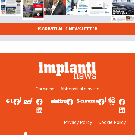
ISCRIVITI ALLE NEWSLETTER
Chi siamo
Abbonati alle riviste
Privacy Policy
Cookie Policy