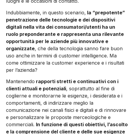
luoghi e le occasioni di contatto.
Indubbiamente, in questo scenario,
la “prepotente”
penetrazione delle tecnologie e dei dispositivi
digitali nella vita dei consumatori/utenti ha un
ruolo preponderante e rappresenta una rilevante
opportunità per le aziende più innovative e
organizzate
, che della tecnologia sanno fare buon
uso anche in termini di customer intelligence. Ma
come ottimizzare la customer experience e i risultati
per l’azienda?
Mantenendo
rapporti stretti e continuativi con i
clienti attuali e potenziali
, soprattutto al fine di
coglierne e monitorarne le esigenze, i desiderata e i
comportamenti, di indirizzare meglio la
comunicazione nei canali fisici e digitali e di rinnovare
e personalizzare le proposte merceologiche e
commerciali.
In funzione di questi obiettivi, l’ascolto
e la comprensione del cliente e delle sue esigenze