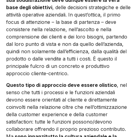
sua soddisfazione deve dunque essere la vera
base degli obiettivi
, delle decisioni strategiche e delle
attività operative aziendali. In quest’ottica, il primo
focus di attenzione – la base di partenza – deve
consistere nella relazione, nell’ascolto e nella
comprensione dei clienti e dei loro bisogni, partendo
dal loro punto di vista e non da quello dell’azienda,
quindi non solamente dall’efficienza, dalla qualità del
prodotto o dalle vendite a tutti i costi. È questo il
principale fulcro di un concreto e produttivo
approccio cliente-centrico.
Questo tipo di approccio deve essere olistico
, nel
senso che tutti i processi e le funzioni aziendali
devono essere orientati al cliente e direttamente
coinvolti nella relazione oltre che nell’ottimizzazione
della customer experience e della customer
satisfaction: tutte le funzioni possono/devono
collaborare offrendo il proprio prezioso contributo.
Ma
sono innanzitutto la cultura aziendale e la