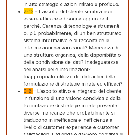
in atto strategie e azioni mirate e proficue.
7-13
– L’ascolto del cliente sembra non
essere efficace e bisogna appurare il
perché. Carenza di tecnologie e strumenti
o, più probabilmente, di un ben strutturato
sistema informativo e di raccolta delle
informazioni nei vari canali? Mancanza di
una struttura organica, della disponibilità o
della condivisione dei dati? Inadeguatezza
dell’analisi delle informazioni?
Inappropriato utilizzo dei dati ai fini della
formulazione di strategie mirate ed efficaci?
0-6
– L’ascolto attivo e integrato del cliente
in funzione di una visione condivisa e della
formulazione di strategie mirate presenta
diverse mancanze che probabilmente si
traducono in inefficacia e inefficienza a
livello di customer experience e customer
satisfaction. L’azienda è davvero convinta di