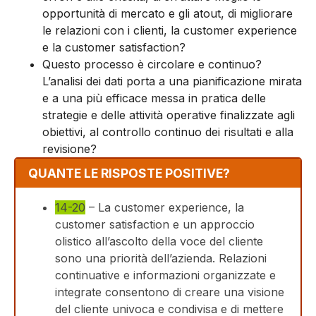
opportunità di mercato e gli atout, di migliorare
le relazioni con i clienti, la customer experience
e la customer satisfaction?
Questo processo è circolare e continuo?
L’analisi dei dati porta a una pianificazione mirata
e a una più efficace messa in pratica delle
strategie e delle attività operative finalizzate agli
obiettivi, al controllo continuo dei risultati e alla
revisione?
QUANTE LE RISPOSTE POSITIVE?
14-20
– La customer experience, la
customer satisfaction e un approccio
olistico all’ascolto della voce del cliente
sono una priorità dell’azienda. Relazioni
continuative e informazioni organizzate e
integrate consentono di creare una visione
del cliente univoca e condivisa e di mettere