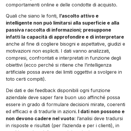
comportamenti online e delle condotte di acquisto.
Quali che siano le fonti,
l’ascolto attivo e
intelligente non può limitarsi alla superficie e alla
passiva raccolta di informazioni; presuppone
infatti la capacità di approfondire e di interpretare
anche al fine di cogliere bisogni e aspettative, giudizi e
motivazioni non espliciti. I dati vanno analizzati,
compresi, confrontati e interpretati in funzione degli
obiettivi (ecco perché si ritiene che l’intelligenza
artificiale possa avere dei limiti oggettivi a svolgere in
toto certi compiti).
Dei dati e dei feedback disponibili ogni funzione
aziendale deve saper fare buon uso affinché possa
essere in grado di formulare decisioni mirate, coerenti
ed efficaci e di tradurle in azioni.
I dati non possono e
non devono cadere nel vuoto
: l’analisi deve tradursi
in risposte e risultati (per l’azienda e per i clienti), in