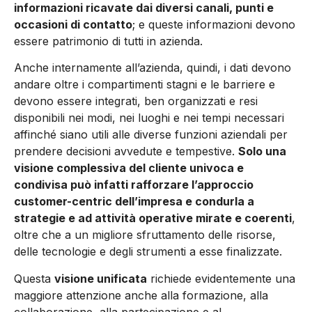
informazioni ricavate dai diversi canali, punti e
occasioni di contatto
; e queste informazioni devono
essere patrimonio di tutti in azienda.
Anche internamente all’azienda, quindi, i dati devono
andare oltre i compartimenti stagni e le barriere e
devono essere integrati, ben organizzati e resi
disponibili nei modi, nei luoghi e nei tempi necessari
affinché siano utili alle diverse funzioni aziendali per
prendere decisioni avvedute e tempestive.
Solo una
visione complessiva del cliente univoca e
condivisa può infatti rafforzare l’approccio
customer-centric dell’impresa e condurla a
strategie e ad attività operative mirate e coerenti
,
oltre che a un migliore sfruttamento delle risorse,
delle tecnologie e degli strumenti a esse finalizzate.
Questa
visione unificata
richiede evidentemente una
maggiore attenzione anche alla formazione, alla
collaborazione, alla partecipazione e al