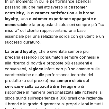
In un momento in cui le performance aziendali
passano più che mai attraverso la
customer
centricity
, la
customer satisfaction
e la
brand
loyalty
, una
customer experience appagante e
memorabile
e la proposta di soluzioni sempre più “su
misura” del cliente rappresentano una base
essenziale per una relazione solida con gli utenti e un
successo duraturo.
La brand loyalty
, che è diventata sempre più
precaria essendo i consumatori sempre connessi e
alla ricerca di novità e proposte più esaudenti e
convenienti,
si gioca
infatti non più solamente sulle
caratteristiche e sulle performance tecniche del
prodotto (o sul prezzo) ma
sempre di più sul
servizio e sulla capacità di interagire
e di
rispondere in maniera personalizzata alle richieste: si
gioca quindi sull’esperienza a 360 gradi che l’azienda/
il brand è in grado di garantire ai propri clienti in tutti i